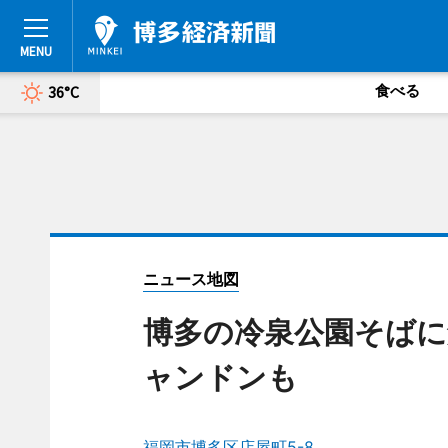
食べる
36°C
ニュース地図
博多の冷泉公園そばに
ャンドンも
福岡市博多区店屋町5-8