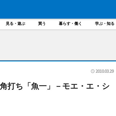
見る・遊ぶ
買う
暮らす・働く
学ぶ・知る
2010.03.29
角打ち「魚一」－モエ・エ・シ