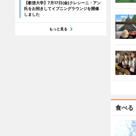
【叡啓大学】7月17日(金)クレシーニ・アン
氏をお招きしてイブニングラウンジを開催
しました
もっと見る
食べる