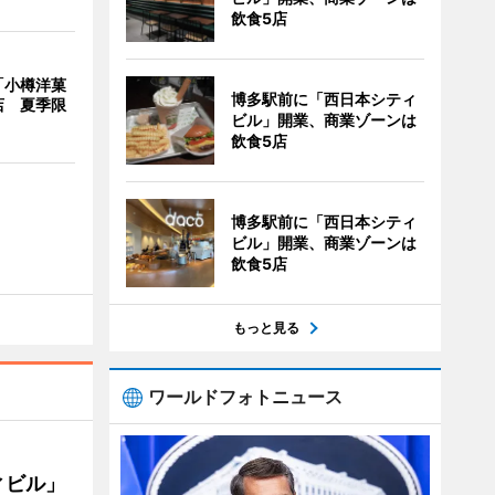
飲食5店
「小樽洋菓
博多駅前に「西日本シティ
店 夏季限
ビル」開業、商業ゾーンは
飲食5店
博多駅前に「西日本シティ
ビル」開業、商業ゾーンは
飲食5店
もっと見る
ワールドフォトニュース
ィビル」