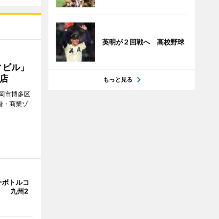
英明が２回戦へ 高校野球
ィビル」
店
もっと見る
岡市博多区
階・商業ゾ
。
ーボトルコ
」 九州2