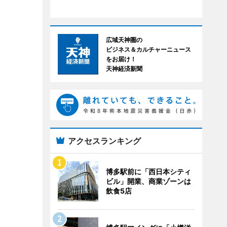
広域天神圏の
ビジネス＆カルチャーニュース
をお届け！
天神経済新聞
アクセスランキング
博多駅前に「西日本シティ
ビル」開業、商業ゾーンは
飲食5店