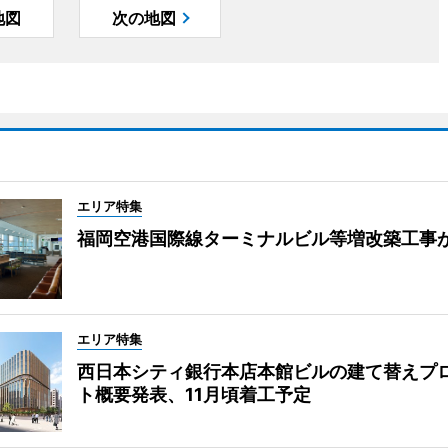
地図
次の地図
エリア特集
福岡空港国際線ターミナルビル等増改築工事
エリア特集
西日本シティ銀行本店本館ビルの建て替えプ
ト概要発表、11月頃着工予定