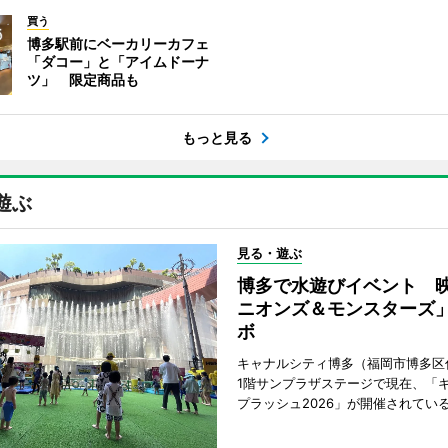
買う
博多駅前にベーカリーカフェ
「ダコー」と「アイムドーナ
ツ」 限定商品も
もっと見る
遊ぶ
見る・遊ぶ
博多で水遊びイベント 
ニオンズ＆モンスターズ
ボ
キャナルシティ博多（福岡市博多区
1階サンプラザステージで現在、「
プラッシュ2026」が開催されてい