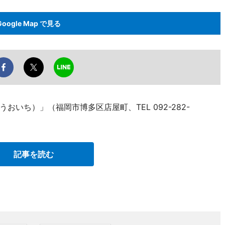
Google Map で見る
おいち）」（福岡市博多区店屋町、TEL 092-282-
記事を読む