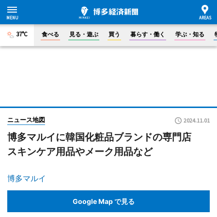
37°C
食べる
見る・遊ぶ
買う
暮らす・働く
学ぶ・知る
ニュース地図
2024.11.01
博多マルイに韓国化粧品ブランドの専門店
スキンケア用品やメーク用品など
博多マルイ
Google Map で見る