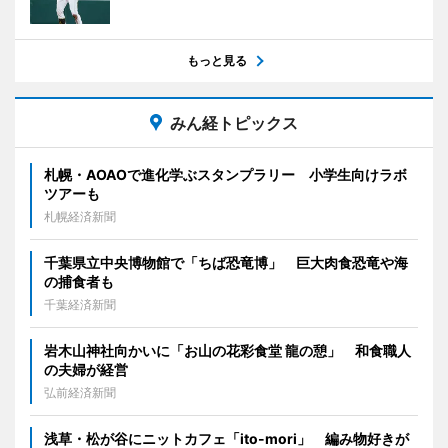
もっと見る
みん経トピックス
札幌・AOAOで進化学ぶスタンプラリー 小学生向けラボ
ツアーも
札幌経済新聞
千葉県立中央博物館で「ちば恐竜博」 巨大肉食恐竜や海
の捕食者も
千葉経済新聞
岩木山神社向かいに「お山の花彩食堂 龍の憩」 和食職人
の夫婦が経営
弘前経済新聞
浅草・松が谷にニットカフェ「ito-mori」 編み物好きが