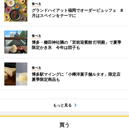
食べる
グランドハイアット福岡でオーダービュッフェ 8
月はスペインをテーマに
食べる
博多・櫛田神社隣の「宮前迎賓館 灯明殿」で夏季
限定かき氷 今年は団子も
食べる
博多駅マイングに「小樽洋菓子舗ルタオ」限定店
夏季限定商品も
もっと見る
買う