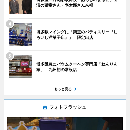
演の獅童さん・壱太郎さん来福
博多駅マイングに「架空のパティスリー『し
ろいし洋菓子店』」 限定出店
博多阪急にバウムクーヘン専門店「ねんりん
家」 九州初の常設店
もっと見る
フォトフラッシュ