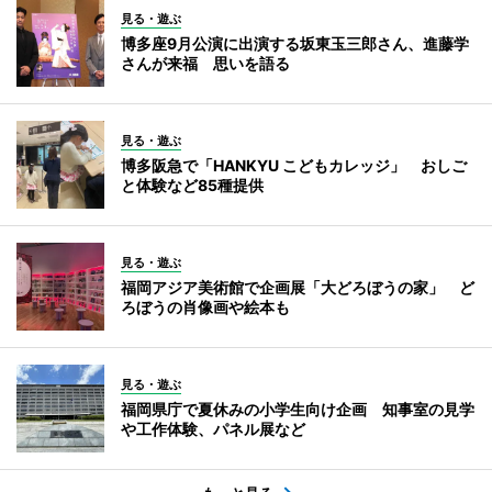
見る・遊ぶ
博多座9月公演に出演する坂東玉三郎さん、進藤学
さんが来福 思いを語る
見る・遊ぶ
博多阪急で「HANKYU こどもカレッジ」 おしご
と体験など85種提供
見る・遊ぶ
福岡アジア美術館で企画展「大どろぼうの家」 ど
ろぼうの肖像画や絵本も
見る・遊ぶ
福岡県庁で夏休みの小学生向け企画 知事室の見学
や工作体験、パネル展など