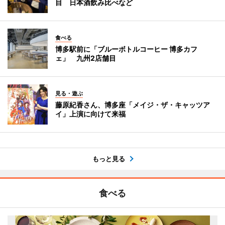
目 日本酒飲み比べなど
食べる
博多駅前に「ブルーボトルコーヒー 博多カフ
ェ」 九州2店舗目
見る・遊ぶ
藤原紀香さん、博多座「メイジ・ザ・キャッツア
イ」上演に向けて来福
もっと見る
食べる