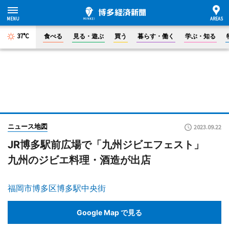
37°C
食べる
見る・遊ぶ
買う
暮らす・働く
学ぶ・知る
ニュース地図
2023.09.22
JR博多駅前広場で「九州ジビエフェスト」
九州のジビエ料理・酒造が出店
福岡市博多区博多駅中央街
Google Map で見る