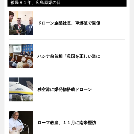
被爆８１年、広島原爆の日
ドローン企業社長、車爆破で重傷
ハシナ前首相「母国を正しい道に」
独空港に爆発物搭載ドローン
ローマ教皇、１１月に南米歴訪