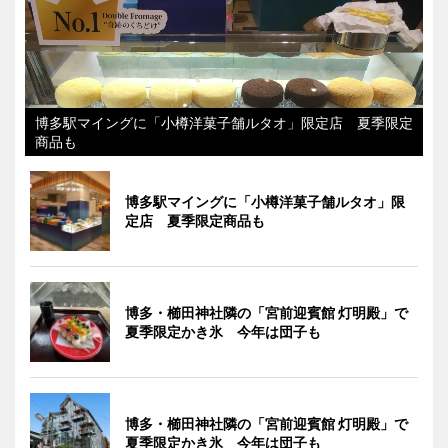
博多駅マイングに「小樽洋菓子舗ルタオ」限定店 夏季限定
商品も
博多駅マイングに「小樽洋菓子舗ルタオ」限
定店 夏季限定商品も
博多・櫛田神社隣の「宮前迎賓館 灯明殿」で
夏季限定かき氷 今年は団子も
博多・櫛田神社隣の「宮前迎賓館 灯明殿」で
夏季限定かき氷 今年は団子も