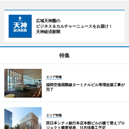
広域天神圏の
ビジネス＆カルチャーニュースをお届け！
天神経済新聞
特集
エリア特集
福岡空港国際線ターミナルビル等増改築工事が
完了
エリア特集
西日本シティ銀行本店本館ビルの建て替えプロ
ジェクト概要発表、11月頃着工予定