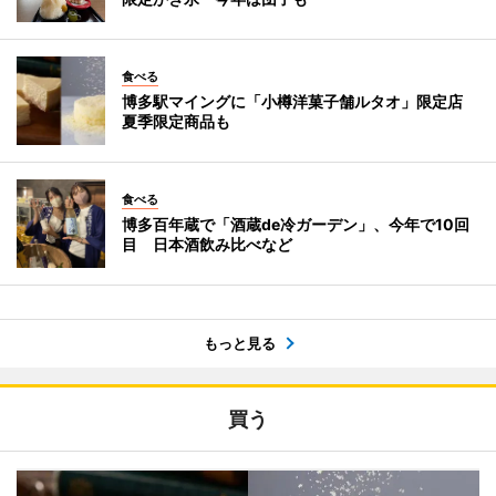
食べる
博多駅マイングに「小樽洋菓子舗ルタオ」限定店
夏季限定商品も
食べる
博多百年蔵で「酒蔵de冷ガーデン」、今年で10回
目 日本酒飲み比べなど
もっと見る
買う