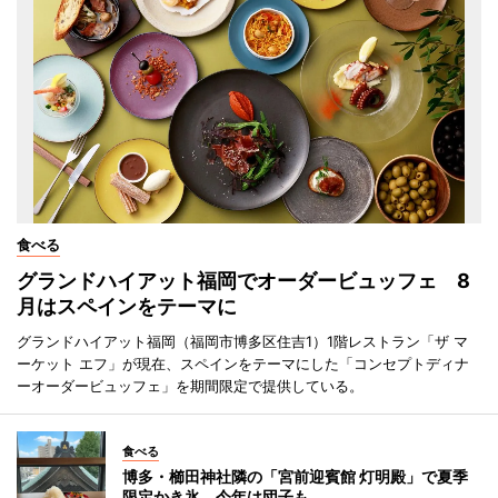
食べる
グランドハイアット福岡でオーダービュッフェ 8
月はスペインをテーマに
グランドハイアット福岡（福岡市博多区住吉1）1階レストラン「ザ マ
ーケット エフ」が現在、スペインをテーマにした「コンセプトディナ
ーオーダービュッフェ」を期間限定で提供している。
食べる
博多・櫛田神社隣の「宮前迎賓館 灯明殿」で夏季
限定かき氷 今年は団子も