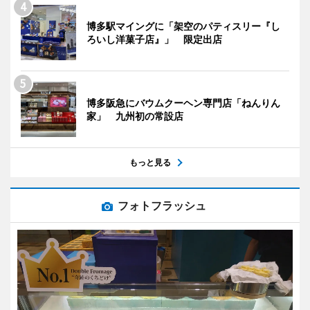
博多駅マイングに「架空のパティスリー『し
ろいし洋菓子店』」 限定出店
博多阪急にバウムクーヘン専門店「ねんりん
家」 九州初の常設店
もっと見る
フォトフラッシュ