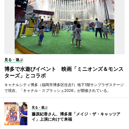
見る・遊ぶ
博多で水遊びイベント 映画「ミニオンズ＆モンス
ターズ」とコラボ
キャナルシティ博多（福岡市博多区住吉1）地下1階サンプラザステージ
で現在、「キャナル・スプラッシュ2026」が開催されている。
見る・遊ぶ
藤原紀香さん、博多座「メイジ・ザ・キャッツア
イ」上演に向けて来福