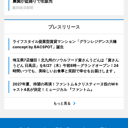
農園が盆踊りで生販売
飯田経済新聞
プレスリリース
ライフスタイル提案型賃貸マンション「グランレジデンス大橋
concept by BACSPOT」誕生
埼玉県7店舗目！北九州のソウルフード資さんうどんは「資さん
うどん 日高店」を8/27（木）午前8時～グランドオープン！24
時間いつでも、美味しいお食事と笑顔で幸せをお届けします 。
2027年夏、待望の再演！ファントム＆クリスティーヌ役のWキ
ャスト4名が決定！ミュージカル 『ファントム』
もっと見る