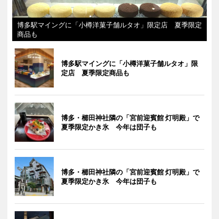
博多駅マイングに「小樽洋菓子舗ルタオ」限定店 夏季限定
商品も
博多駅マイングに「小樽洋菓子舗ルタオ」限
定店 夏季限定商品も
博多・櫛田神社隣の「宮前迎賓館 灯明殿」で
夏季限定かき氷 今年は団子も
博多・櫛田神社隣の「宮前迎賓館 灯明殿」で
夏季限定かき氷 今年は団子も