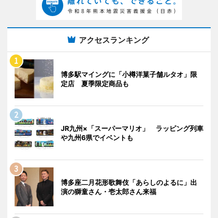
アクセスランキング
博多駅マイングに「小樽洋菓子舗ルタオ」限
定店 夏季限定商品も
JR九州×「スーパーマリオ」 ラッピング列車
や九州6県でイベントも
博多座二月花形歌舞伎「あらしのよるに」出
演の獅童さん・壱太郎さん来福