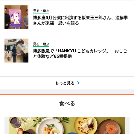
見る・遊ぶ
博多座9月公演に出演する坂東玉三郎さん、進藤学
さんが来福 思いを語る
見る・遊ぶ
博多阪急で「HANKYU こどもカレッジ」 おしご
と体験など85種提供
もっと見る
食べる