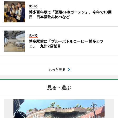
食べる
博多百年蔵で「酒蔵de冷ガーデン」、今年で10回
目 日本酒飲み比べなど
食べる
博多駅前に「ブルーボトルコーヒー 博多カフ
ェ」 九州2店舗目
もっと見る
見る・遊ぶ