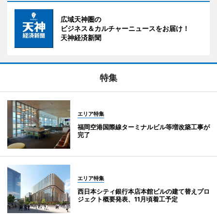
広域天神圏の
ビジネス＆カルチャーニュースをお届け！
天神経済新聞
特集
エリア特集
福岡空港国際線ターミナルビル等増改築工事が
完了
エリア特集
西日本シティ銀行本店本館ビルの建て替えプロ
ジェクト概要発表、11月頃着工予定