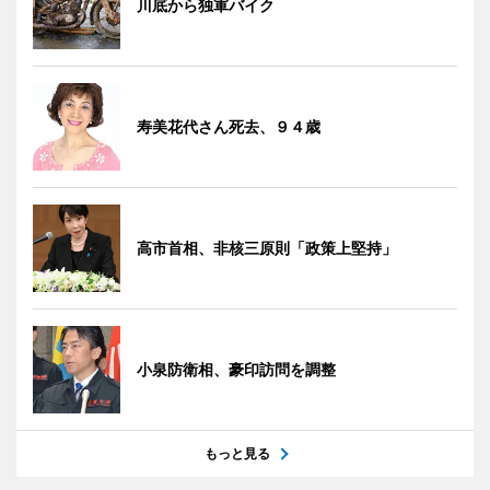
川底から独軍バイク
寿美花代さん死去、９４歳
高市首相、非核三原則「政策上堅持」
小泉防衛相、豪印訪問を調整
もっと見る