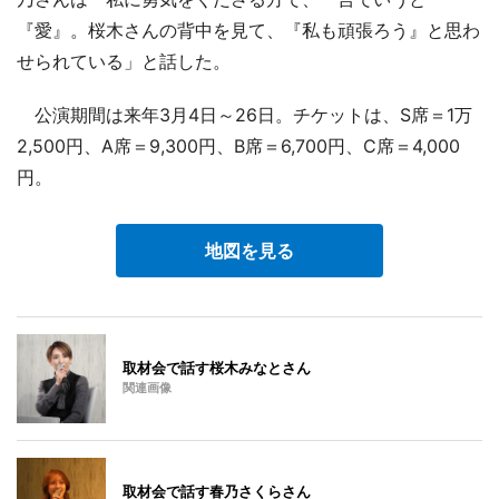
『愛』。桜木さんの背中を見て、『私も頑張ろう』と思わ
せられている」と話した。
公演期間は来年3月4日～26日。チケットは、S席＝1万
2,500円、A席＝9,300円、B席＝6,700円、C席＝4,000
円。
地図を見る
取材会で話す桜木みなとさん
関連画像
取材会で話す春乃さくらさん