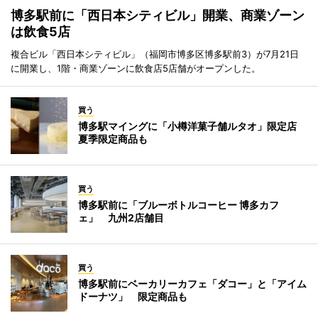
博多駅前に「西日本シティビル」開業、商業ゾーン
は飲食5店
複合ビル「西日本シティビル」（福岡市博多区博多駅前3）が7月21日
に開業し、1階・商業ゾーンに飲食店5店舗がオープンした。
買う
博多駅マイングに「小樽洋菓子舗ルタオ」限定店
夏季限定商品も
買う
博多駅前に「ブルーボトルコーヒー 博多カフ
ェ」 九州2店舗目
買う
博多駅前にベーカリーカフェ「ダコー」と「アイム
ドーナツ」 限定商品も