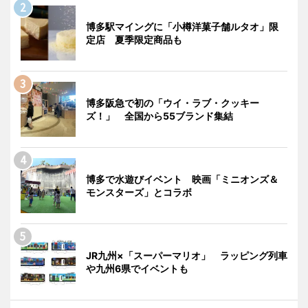
博多駅マイングに「小樽洋菓子舗ルタオ」限
定店 夏季限定商品も
博多阪急で初の「ウイ・ラブ・クッキー
ズ！」 全国から55ブランド集結
博多で水遊びイベント 映画「ミニオンズ＆
モンスターズ」とコラボ
JR九州×「スーパーマリオ」 ラッピング列車
や九州6県でイベントも