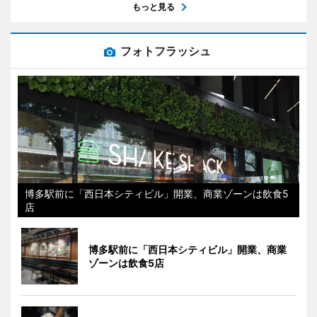
もっと見る
フォトフラッシュ
博多駅前に「西日本シティビル」開業、商業ゾーンは飲食5
店
博多駅前に「西日本シティビル」開業、商業
ゾーンは飲食5店