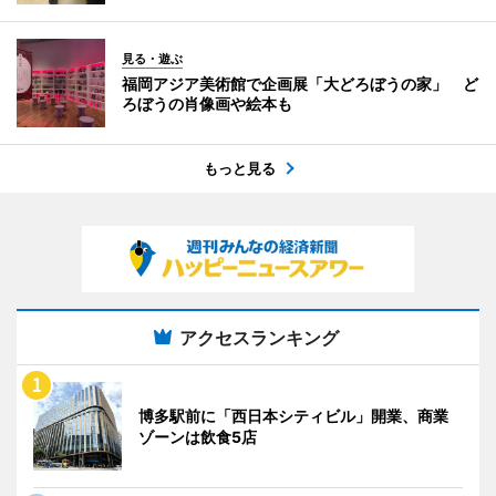
見る・遊ぶ
福岡アジア美術館で企画展「大どろぼうの家」 ど
ろぼうの肖像画や絵本も
もっと見る
アクセスランキング
博多駅前に「西日本シティビル」開業、商業
ゾーンは飲食5店