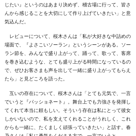
じたい』というのはあまり決めず、稽古場に行って、皆さ
んから感じることを大切にして作り上げていきたい」と意
気込んだ。
レビューについて、桜木さんは「私が大好きな中詰めの
場面で、『よさこいソーラン』というシーンがある。ソー
ラン節を、みんなで盛り上がって、踊って、歌って、客席
を巻き込むような、とても盛り上がる時間になっているの
で、ぜひお客さまも声を出して一緒に盛り上がってもらえ
たら」と見どころを語った。
互いの存在について、桜木さんは「とても元気で、一言
でいうと『パッショネート』。舞台上でも力強さを発揮し
てくれて本当に頼もしい。そういう存在は私にとって彼女
しかいないので、私を支えてくれることがうれしく、これ
からも一緒に、たくましく頑張っていきたい」と話す。春
乃さんは「私に勇気をくださる方で、一言でいうと