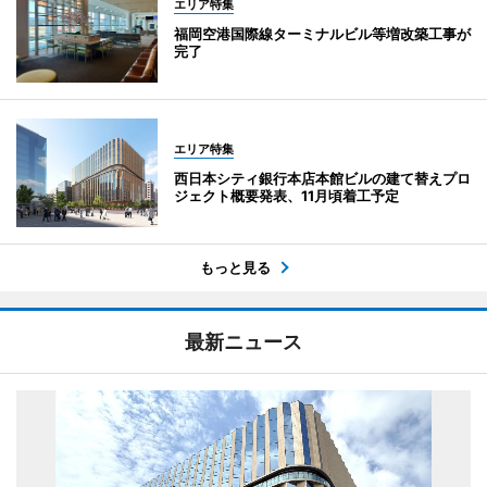
エリア特集
福岡空港国際線ターミナルビル等増改築工事が
完了
エリア特集
西日本シティ銀行本店本館ビルの建て替えプロ
ジェクト概要発表、11月頃着工予定
もっと見る
最新ニュース