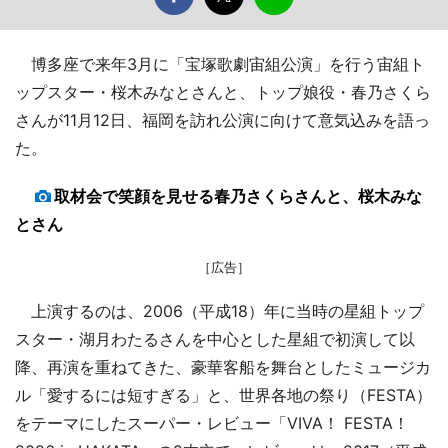
博多座で来年3月に「宝塚歌劇宙組公演」を行う宙組ト
ップスター・桜木みなとさんと、トップ娘役・春乃さくら
さんが11月12日、福岡を訪れ公演に向けて意気込みを語っ
た。
取材会で笑顔を見せる春乃さくらさんと、桜木みな
とさん
［広告］
上演するのは、2006（平成18）年に当時の星組トップ
スター・湖月わたるさんを中心とした星組で初演して以
降、再演を重ねてきた、豪華客船を舞台としたミュージカ
ル「愛するには短すぎる」と、世界各地の祭り（FESTA）
をテーマにしたスーパー・レビュー「VIVA！ FESTA！