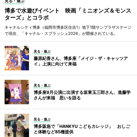
見る・遊ぶ
博多で水遊びイベント 映画「ミニオンズ＆モンス
ターズ」とコラボ
キャナルシティ博多（福岡市博多区住吉1）地下1階サンプラザステージ
で現在、「キャナル・スプラッシュ2026」が開催されている。
見る・遊ぶ
藤原紀香さん、博多座「メイジ・ザ・キャッツア
イ」上演に向けて来福
見る・遊ぶ
博多座9月公演に出演する坂東玉三郎さん、進藤学
さんが来福 思いを語る
見る・遊ぶ
博多阪急で「HANKYU こどもカレッジ」 おしご
と体験など85種提供