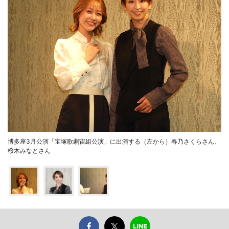
博多座3月公演「宝塚歌劇宙組公演」に出演する（左から）春乃さくらさん、
桜木みなとさん