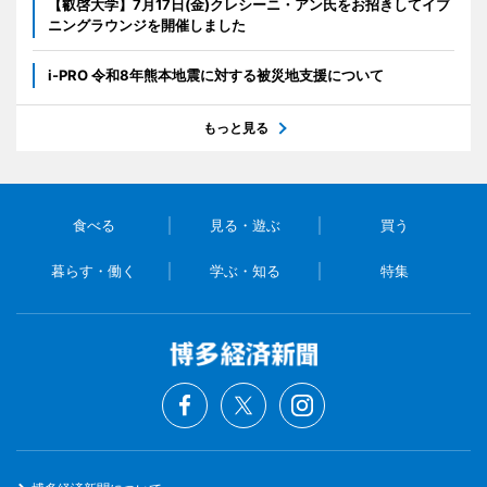
【叡啓大学】7月17日(金)クレシーニ・アン氏をお招きしてイブ
ニングラウンジを開催しました
i-PRO 令和8年熊本地震に対する被災地支援について
もっと見る
食べる
見る・遊ぶ
買う
暮らす・働く
学ぶ・知る
特集