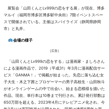
展覧会「山田くんとLv999の恋をする展」が現在、博多
マルイ（福岡市博多区博多駅中央街）7階イベントスペー
スで開催されている。主催はスパイライズ（静岡県静岡
市）と丸井。
会場の様子
［広告］
「山田くんとLv999の恋をする」は漫画家・ましろさん
による漫画作品で、2019（平成31）年3月に漫画配信サー
ビス「GANMA！」で掲載が始まった。失恋に落ち込む女
子大生・木之下茜とプロゲーマーの男子高校生・山田秋斗
がオンラインゲームの中で出会い、始まる恋模様を描いた
作品。現在、単行本は10巻まで刊行され、累計発行部数は
650万部を超える。2023年4月にテレビアニメ化され、今