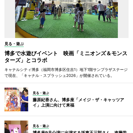
見る・遊ぶ
博多で水遊びイベント 映画「ミニオンズ＆モンス
ターズ」とコラボ
キャナルシティ博多（福岡市博多区住吉1）地下1階サンプラザステージ
で現在、「キャナル・スプラッシュ2026」が開催されている。
見る・遊ぶ
藤原紀香さん、博多座「メイジ・ザ・キャッツア
イ」上演に向けて来福
見る・遊ぶ
博多座9月公演に出演する坂東玉三郎さん、進藤学