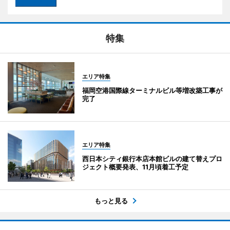
特集
エリア特集
福岡空港国際線ターミナルビル等増改築工事が
完了
エリア特集
西日本シティ銀行本店本館ビルの建て替えプロ
ジェクト概要発表、11月頃着工予定
もっと見る