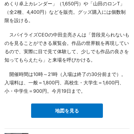
めくり卓上カレンダー」（1,650円）や「山田のロンT」
（全2種、4,400円）などを販売。グッズ購入には個数制
限を設ける。
スパイライズCEOの中田圭亮さんは「普段見られないも
のを見ることができる展覧会。作品の世界観を再現してい
るので、実際に目で見て体験して、少しでも作品の良さを
知ってもらえたら」と来場を呼びかける。
開催時間は10時～21時（入場は終了の30分前まで）。
入場料は、一般＝1,800円、高校生・大学生＝1,600円、
小・中学生＝900円。今月19日まで。
地図を見る