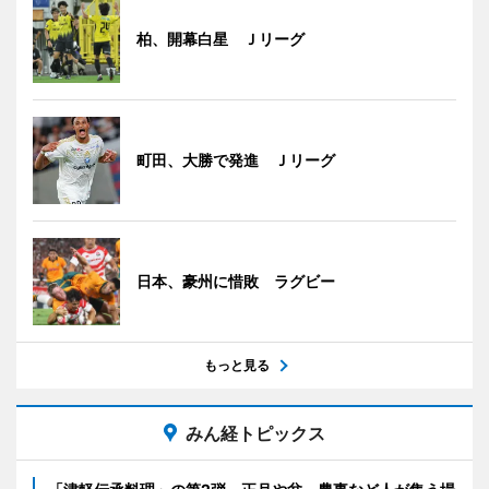
柏、開幕白星 Ｊリーグ
町田、大勝で発進 Ｊリーグ
日本、豪州に惜敗 ラグビー
もっと見る
みん経トピックス