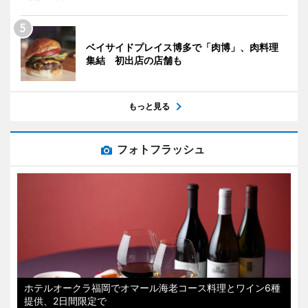
ベイサイドプレイス博多で「肉博」、肉料理
集結 初出店の店舗も
もっと見る
フォトフラッシュ
ホテルオークラ福岡でオマール海老コース料理とワイン6種
提供、2日間限定で