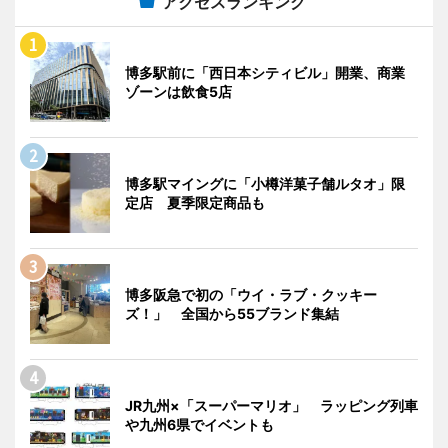
アクセスランキング
博多駅前に「西日本シティビル」開業、商業
ゾーンは飲食5店
博多駅マイングに「小樽洋菓子舗ルタオ」限
定店 夏季限定商品も
博多阪急で初の「ウイ・ラブ・クッキー
ズ！」 全国から55ブランド集結
JR九州×「スーパーマリオ」 ラッピング列車
や九州6県でイベントも