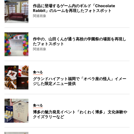
作品に登場するゲーム内のギルド「Chocolate
Rabbit」のルームを再現したフォトスポット
関連画像
作中の、山田くんが通う高校の学園祭の場面を再現し
たフォトスポット
関連画像
食べる
グランドハイアット福岡で「オペラ座の怪人」イメー
ジした限定メニュー提供
食べる
博多の魅力発見イベント「わくわく博多」 文化体験や
クイズラリーなど