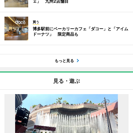
ェ」 九州2店舗目
買う
博多駅前にベーカリーカフェ「ダコー」と「アイム
ドーナツ」 限定商品も
もっと見る
見る・遊ぶ