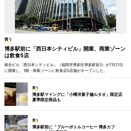
買う
博多駅前に「西日本シティビル」開業、商業ゾーン
は飲食5店
複合ビル「西日本シティビル」（福岡市博多区博多駅前3）が7月21日
に開業し、1階・商業ゾーンに飲食店5店舗がオープンした。
買う
博多駅マイングに「小樽洋菓子舗ルタオ」限定店
夏季限定商品も
買う
博多駅前に「ブルーボトルコーヒー 博多カフ