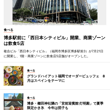
食べる
博多駅前に「西日本シティビル」開業、商業ゾーン
は飲食5店
複合ビル「西日本シティビル」（福岡市博多区博多駅前3）が7月21日
に開業し、1階・商業ゾーンに飲食店5店舗がオープンした。
食べる
グランドハイアット福岡でオーダービュッフェ 8
月はスペインをテーマに
食べる
博多・櫛田神社隣の「宮前迎賓館 灯明殿」で夏季
限定かき氷 今年は団子も