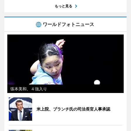
もっと見る
ワールドフォトニュース
張本美和、４強入り
米上院、ブランチ氏の司法長官人事承認