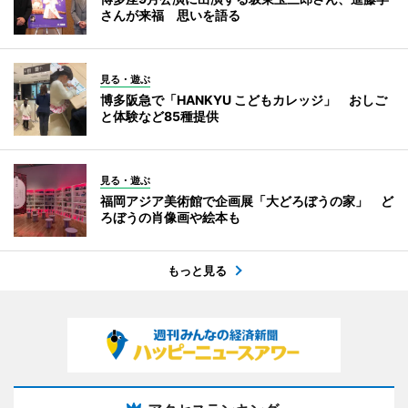
さんが来福 思いを語る
見る・遊ぶ
博多阪急で「HANKYU こどもカレッジ」 おしご
と体験など85種提供
見る・遊ぶ
福岡アジア美術館で企画展「大どろぼうの家」 ど
ろぼうの肖像画や絵本も
もっと見る