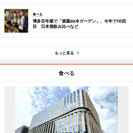
食べる
博多百年蔵で「酒蔵de冷ガーデン」、今年で10回
目 日本酒飲み比べなど
もっと見る
食べる