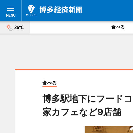
食べる
36°C
食べる
博多駅地下にフードコー
家カフェなど9店舗