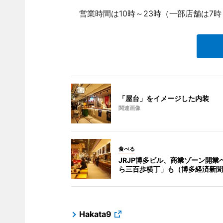
営業時間は10時～23時（一部店舗は7時
「屋台」をイメージした内装
関連画像
食べる
JRJP博多ビル、商業ゾーン開業
ら三百歩横丁」も（博多経済新聞
Hakata9