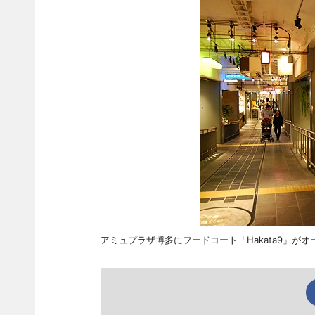
アミュプラザ博多にフードコート「Hakata9」がオ