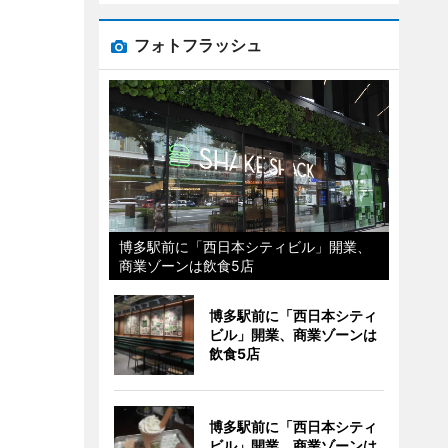
フォトフラッシュ
博多駅前に「西日本シティビル」開業、
商業ゾーンは飲食5店
博多駅前に「西日本シティ
ビル」開業、商業ゾーンは
飲食5店
博多駅前に「西日本シティ
ビル」開業、商業ゾーンは