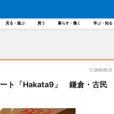
見る・遊ぶ
買う
暮らす・働く
学ぶ・知る
2016.05.13
ト「Hakata9」 鎌倉・古民