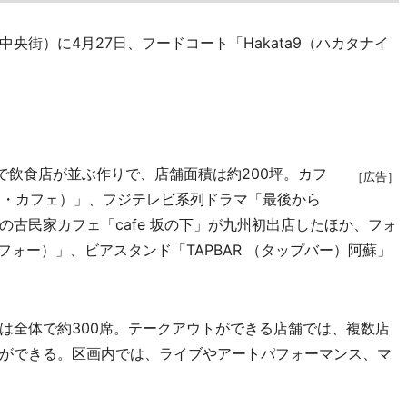
街）に4月27日、フードコート「Hakata9（ハカタナイ
で飲食店が並ぶ作りで、店舗面積は約200坪。カフ
［広告］
アード・カフェ）」、フジテレビ系列ドラマ「最後から
古民家カフェ「cafe 坂の下」が九州初出店したほか、フォ
イ・フォー）」、ビアスタンド「TAPBAR （タップバー）阿蘇」
全体で約300席。テークアウトができる店舗では、複数店
ができる。区画内では、ライブやアートパフォーマンス、マ