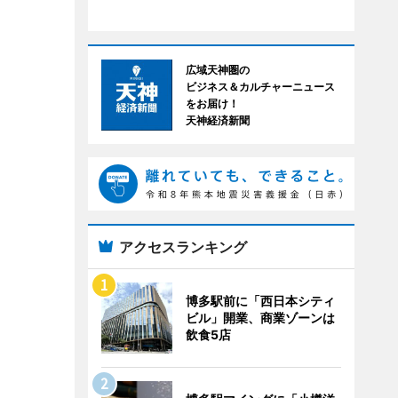
広域天神圏の
ビジネス＆カルチャーニュース
をお届け！
天神経済新聞
アクセスランキング
博多駅前に「西日本シティ
ビル」開業、商業ゾーンは
飲食5店