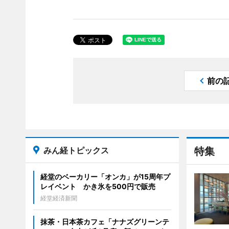
前の
みん経トピックス
特集
経堂のベーカリー「オンカ」が15周年プ
レイベント かき氷を500円で販売
経堂経済新聞
抹茶・日本茶カフェ「ナナズグリーンテ