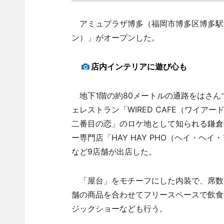
アミュプラザ博多（福岡市博多区博多駅中央
ン）」がオープンした。
店内インテリアに遊び心も
地下1階の約80メートルの通路をはさん
ェレストラン「WIRED CAFE（ワイ
二番目の恋」のロケ地として知られる鎌倉の
ー専門店「HAY HAY PHO（ヘイ・ヘ
など9店舗が出店した。
「屋台」をモチーフにした内装で、席数は
舗の商品を合わせてフリースペースで飲食
ジックショーなども行う。