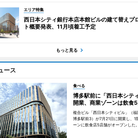
エリア特集
西日本シティ銀行本店本館ビルの建て替えプ
ト概要発表、11月頃着工予定
もっと見る
ュース
食べる
博多駅前に「西日本シテ
開業、商業ゾーンは飲食5
複合ビル「西日本シティビル」（福
博多駅前3）が7月21日に開業し、1
ーンに飲食店5店舗がオープンした