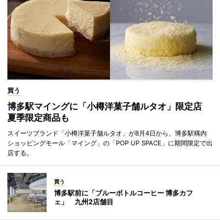
買う
博多駅マイングに「小樽洋菓子舗ルタオ」限定店
夏季限定商品も
スイーツブランド「小樽洋菓子舗ルタオ」が8月4日から、博多駅構内
ショッピングモール「マイング」の「POP UP SPACE」に期間限定で出
店する。
買う
博多駅前に「ブルーボトルコーヒー 博多カフ
ェ」 九州2店舗目