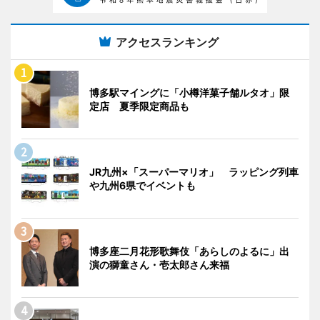
アクセスランキング
博多駅マイングに「小樽洋菓子舗ルタオ」限
定店 夏季限定商品も
JR九州×「スーパーマリオ」 ラッピング列車
や九州6県でイベントも
博多座二月花形歌舞伎「あらしのよるに」出
演の獅童さん・壱太郎さん来福