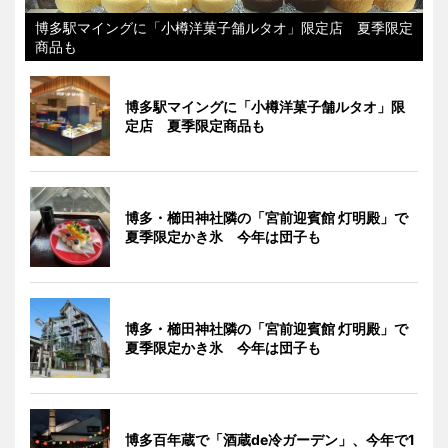
博多駅マイングに「小樽洋菓子舗ルタオ」限定店 夏季限定
商品も
博多駅マイングに「小樽洋菓子舗ルタオ」限
定店 夏季限定商品も
博多・櫛田神社隣の「宮前迎賓館 灯明殿」で
夏季限定かき氷 今年は団子も
博多・櫛田神社隣の「宮前迎賓館 灯明殿」で
夏季限定かき氷 今年は団子も
博多百年蔵で「酒蔵de冷ガーデン」、今年で1