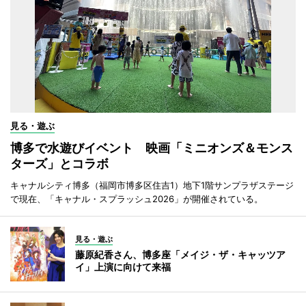
見る・遊ぶ
博多で水遊びイベント 映画「ミニオンズ＆モンス
ターズ」とコラボ
キャナルシティ博多（福岡市博多区住吉1）地下1階サンプラザステージ
で現在、「キャナル・スプラッシュ2026」が開催されている。
見る・遊ぶ
藤原紀香さん、博多座「メイジ・ザ・キャッツア
イ」上演に向けて来福