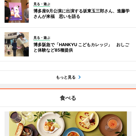
見る・遊ぶ
博多座9月公演に出演する坂東玉三郎さん、進藤学
さんが来福 思いを語る
見る・遊ぶ
博多阪急で「HANKYU こどもカレッジ」 おしご
と体験など85種提供
もっと見る
食べる