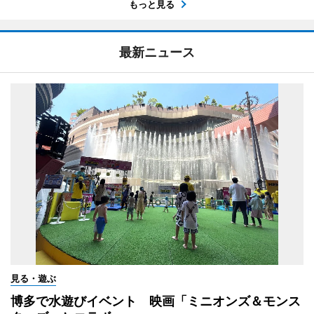
もっと見る
最新ニュース
見る・遊ぶ
博多で水遊びイベント 映画「ミニオンズ＆モンス