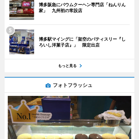
博多阪急にバウムクーヘン専門店「ねんりん
家」 九州初の常設店
博多駅マイングに「架空のパティスリー『し
ろいし洋菓子店』」 限定出店
もっと見る
フォトフラッシュ