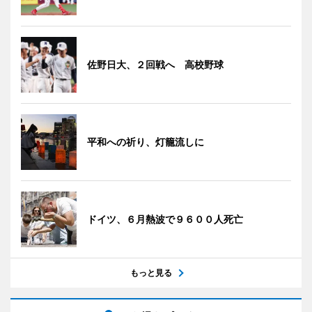
佐野日大、２回戦へ 高校野球
平和への祈り、灯籠流しに
ドイツ、６月熱波で９６００人死亡
もっと見る