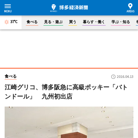
37°C
食べる
見る・遊ぶ
買う
暮らす・働く
学ぶ・知る
食べる
2016.04.13
江崎グリコ、博多阪急に高級ポッキー「バト
ンドール」 九州初出店