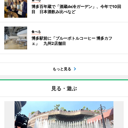
博多百年蔵で「酒蔵de冷ガーデン」、今年で10回
目 日本酒飲み比べなど
食べる
博多駅前に「ブルーボトルコーヒー 博多カフ
ェ」 九州2店舗目
もっと見る
見る・遊ぶ