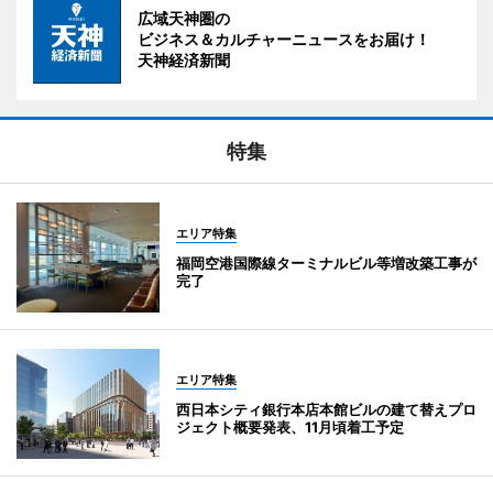
広域天神圏の
ビジネス＆カルチャーニュースをお届け！
天神経済新聞
特集
エリア特集
福岡空港国際線ターミナルビル等増改築工事が
完了
エリア特集
西日本シティ銀行本店本館ビルの建て替えプロ
ジェクト概要発表、11月頃着工予定