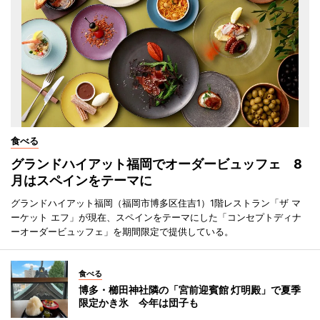
食べる
グランドハイアット福岡でオーダービュッフェ 8
月はスペインをテーマに
グランドハイアット福岡（福岡市博多区住吉1）1階レストラン「ザ マ
ーケット エフ」が現在、スペインをテーマにした「コンセプトディナ
ーオーダービュッフェ」を期間限定で提供している。
食べる
博多・櫛田神社隣の「宮前迎賓館 灯明殿」で夏季
限定かき氷 今年は団子も