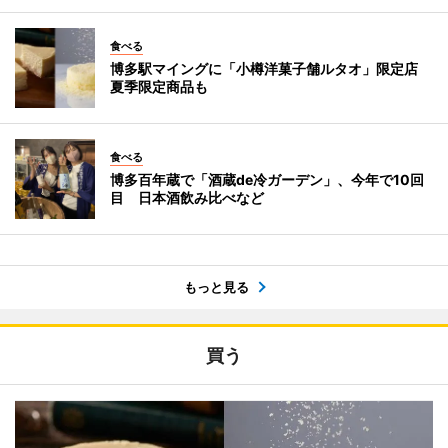
食べる
博多駅マイングに「小樽洋菓子舗ルタオ」限定店
夏季限定商品も
食べる
博多百年蔵で「酒蔵de冷ガーデン」、今年で10回
目 日本酒飲み比べなど
もっと見る
買う