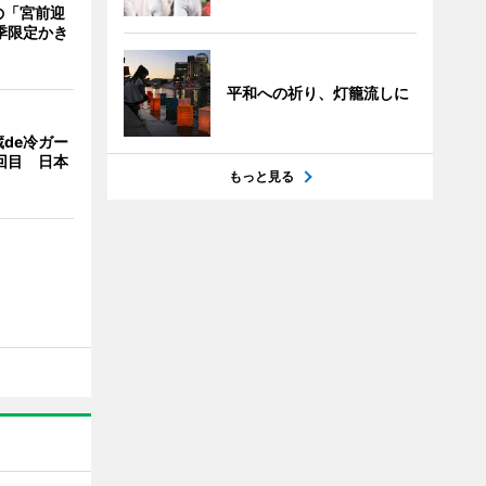
の「宮前迎
季限定かき
平和への祈り、灯籠流しに
de冷ガー
回目 日本
もっと見る