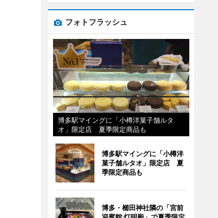
フォトフラッシュ
博多駅マイングに「小樽洋菓子舗ルタ
オ」限定店 夏季限定商品も
博多駅マイングに「小樽洋
菓子舗ルタオ」限定店 夏
季限定商品も
博多・櫛田神社隣の「宮前
迎賓館 灯明殿」で夏季限定