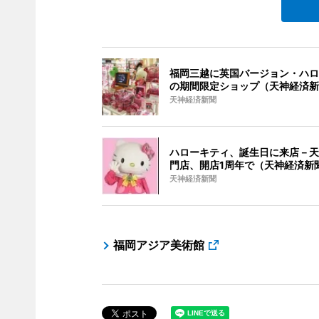
福岡三越に英国バージョン・ハロ
の期間限定ショップ（天神経済新
天神経済新聞
ハローキティ、誕生日に来店－天
門店、開店1周年で（天神経済新
天神経済新聞
福岡アジア美術館