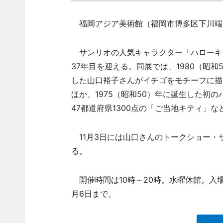
福岡アジア美術館（福岡市博多区下川端3
サンリオの人気キャラクター「ハローキテ
37年目を迎える。同展では、1980（昭
した山口裕子さんがイチゴをモチーフに描
ほか、1975（昭和50）年に誕生した初
47都道府県1300点の「ご当地キティ」な
11月3日には山口さんのトークショー・
る。
開催時間は10時～20時。水曜休館。入場料
月6日まで。