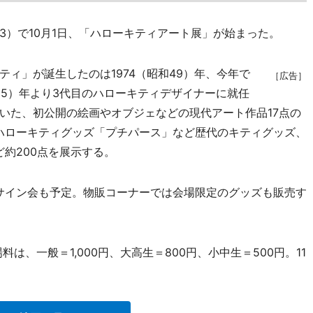
）で10月1日、「ハローキティアート展」が始まった。
ィ」が誕生したのは1974（昭和49）年、今年で
［広告］
和55）年より3代目のハローキティデザイナーに就任
いた、初公開の絵画やオブジェなどの現代アート作品17点の
のハローキティグッズ「プチパース」など歴代のキティグッズ、
ど約200点を展示する。
サイン会も予定。物販コーナーでは会場限定のグッズも販売す
は、一般＝1,000円、大高生＝800円、小中生＝500円。11