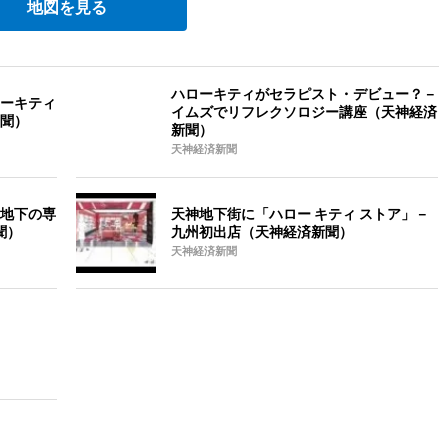
地図を見る
ハローキティがセラピスト・デビュー？－
ーキティ
イムズでリフレクソロジー講座（天神経済
聞）
新聞）
天神経済新聞
地下の専
天神地下街に「ハロー キティ ストア」－
聞）
九州初出店（天神経済新聞）
天神経済新聞