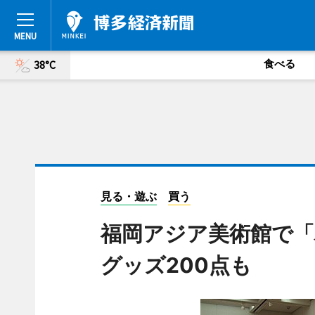
食べる
38°C
見る・遊ぶ
買う
福岡アジア美術館で「
グッズ200点も