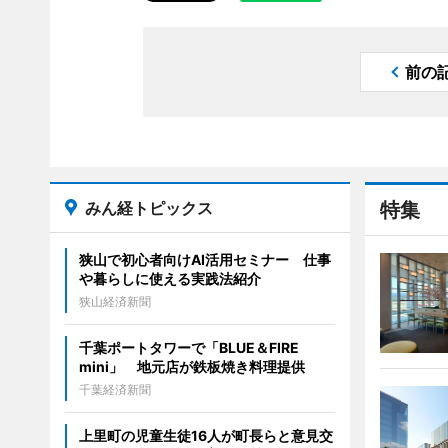
前の
みん経トピックス
特集
狭山で初心者向けAI活用セミナー 仕事
や暮らしに使える実践法紹介
狭山経済新聞
千葉ポートタワーで「BLUE＆FIRE
mini」 地元店が鉄板焼き料理提供
千葉経済新聞
上里町の児童生徒16人が町長らと意見交