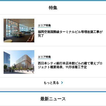
特集
エリア特集
福岡空港国際線ターミナルビル等増改築工事が
完了
エリア特集
西日本シティ銀行本店本館ビルの建て替えプロ
ジェクト概要発表、11月頃着工予定
もっと見る
最新ニュース