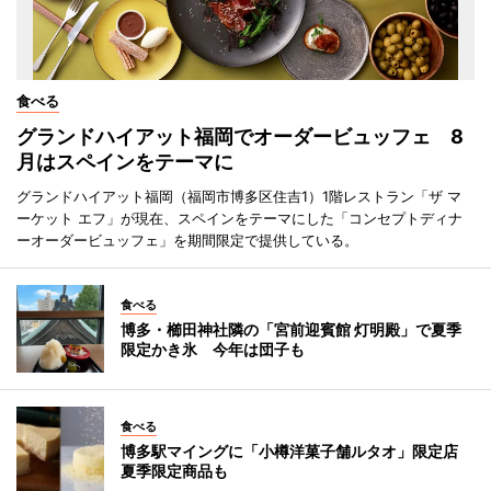
食べる
グランドハイアット福岡でオーダービュッフェ 8
月はスペインをテーマに
グランドハイアット福岡（福岡市博多区住吉1）1階レストラン「ザ マ
ーケット エフ」が現在、スペインをテーマにした「コンセプトディナ
ーオーダービュッフェ」を期間限定で提供している。
食べる
博多・櫛田神社隣の「宮前迎賓館 灯明殿」で夏季
限定かき氷 今年は団子も
食べる
博多駅マイングに「小樽洋菓子舗ルタオ」限定店
夏季限定商品も