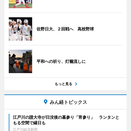
佐野日大、２回戦へ 高校野球
平和への祈り、灯籠流しに
もっと見る
みん経トピックス
江戸川の證大寺が日没後の墓参り「宵参り」 ランタンと
もる空間で縁日も
江戸川経済新聞