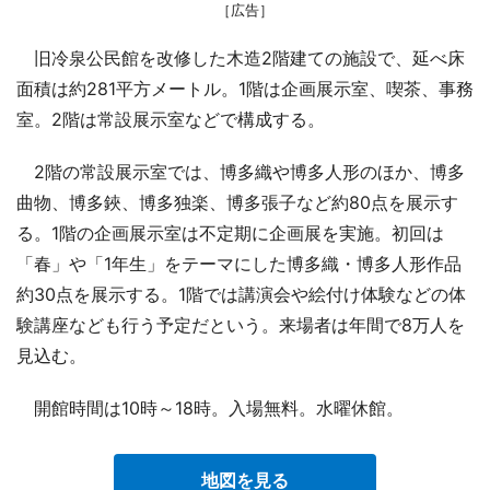
［広告］
旧冷泉公民館を改修した木造2階建ての施設で、延べ床
面積は約281平方メートル。1階は企画展示室、喫茶、事務
室。2階は常設展示室などで構成する。
2階の常設展示室では、博多織や博多人形のほか、博多
曲物、博多鋏、博多独楽、博多張子など約80点を展示す
る。1階の企画展示室は不定期に企画展を実施。初回は
「春」や「1年生」をテーマにした博多織・博多人形作品
約30点を展示する。1階では講演会や絵付け体験などの体
験講座なども行う予定だという。来場者は年間で8万人を
見込む。
開館時間は10時～18時。入場無料。水曜休館。
地図を見る