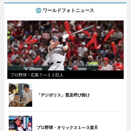
ワールドフォトニュース
プロ野球・広島７―１１巨人
「デジポリス」普及呼び掛け
プロ野球・オリックス１―３楽天