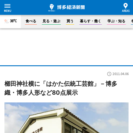
38°C
食べる
見る・遊ぶ
買う
暮らす・働く
学ぶ・知る
2011.04.06
櫛田神社横に「はかた伝統工芸館」－博多
織・博多人形など80点展示