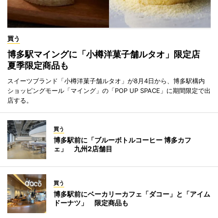
買う
博多駅マイングに「小樽洋菓子舗ルタオ」限定店
夏季限定商品も
スイーツブランド「小樽洋菓子舗ルタオ」が8月4日から、博多駅構内
ショッピングモール「マイング」の「POP UP SPACE」に期間限定で出
店する。
買う
博多駅前に「ブルーボトルコーヒー 博多カフ
ェ」 九州2店舗目
買う
博多駅前にベーカリーカフェ「ダコー」と「アイム
ドーナツ」 限定商品も