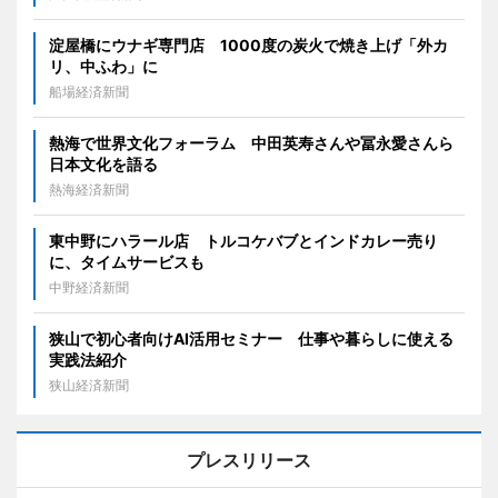
淀屋橋にウナギ専門店 1000度の炭火で焼き上げ「外カ
リ、中ふわ」に
船場経済新聞
熱海で世界文化フォーラム 中田英寿さんや冨永愛さんら
日本文化を語る
熱海経済新聞
東中野にハラール店 トルコケバブとインドカレー売り
に、タイムサービスも
中野経済新聞
狭山で初心者向けAI活用セミナー 仕事や暮らしに使える
実践法紹介
狭山経済新聞
プレスリリース