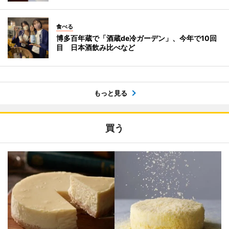
食べる
博多百年蔵で「酒蔵de冷ガーデン」、今年で10回
目 日本酒飲み比べなど
もっと見る
買う