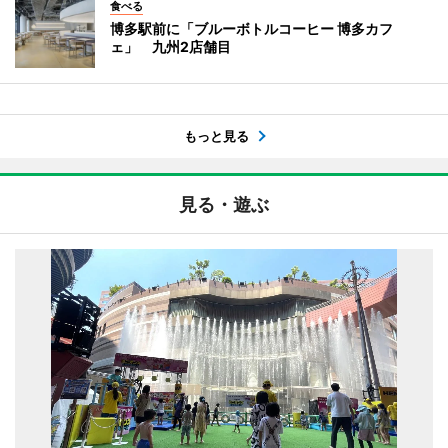
食べる
博多駅前に「ブルーボトルコーヒー 博多カフ
ェ」 九州2店舗目
もっと見る
見る・遊ぶ