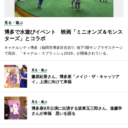
見る・遊ぶ
博多で水遊びイベント 映画「ミニオンズ＆モンス
ターズ」とコラボ
キャナルシティ博多（福岡市博多区住吉1）地下1階サンプラザステージ
で現在、「キャナル・スプラッシュ2026」が開催されている。
見る・遊ぶ
藤原紀香さん、博多座「メイジ・ザ・キャッツア
イ」上演に向けて来福
見る・遊ぶ
博多座9月公演に出演する坂東玉三郎さん、進藤学
さんが来福 思いを語る