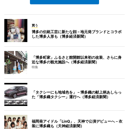
買う
博多の伝統工芸に新たな顔－地元発ブランドとコラボ
した博多人形も（博多経済新聞）
「博多町家」ふるさと館開館以来初の改装、さらに身
近な博多の観光施設へ（博多経済新聞）
特集
「タクシーにも地域色を」－博多織の献上柄あしらっ
た「博多織タクシー」運行へ（博多経済新聞）
福岡発アイドル「LinQ」、天神で公演デビューへ－衣
装に博多織も（天神経済新聞）