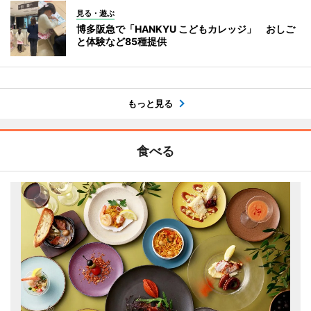
見る・遊ぶ
博多阪急で「HANKYU こどもカレッジ」 おしご
と体験など85種提供
もっと見る
食べる