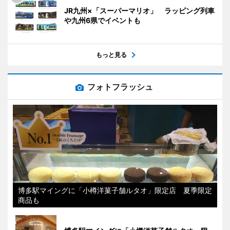
JR九州×「スーパーマリオ」 ラッピング列車
や九州6県でイベントも
もっと見る
フォトフラッシュ
博多駅マイングに「小樽洋菓子舗ルタオ」限定店 夏季限定
商品も