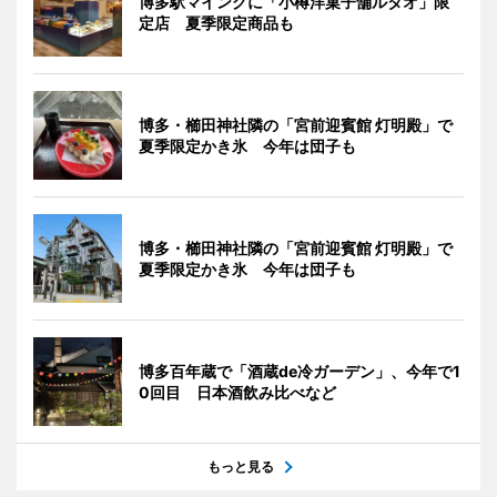
博多駅マイングに「小樽洋菓子舗ルタオ」限
定店 夏季限定商品も
博多・櫛田神社隣の「宮前迎賓館 灯明殿」で
夏季限定かき氷 今年は団子も
博多・櫛田神社隣の「宮前迎賓館 灯明殿」で
夏季限定かき氷 今年は団子も
博多百年蔵で「酒蔵de冷ガーデン」、今年で1
0回目 日本酒飲み比べなど
もっと見る