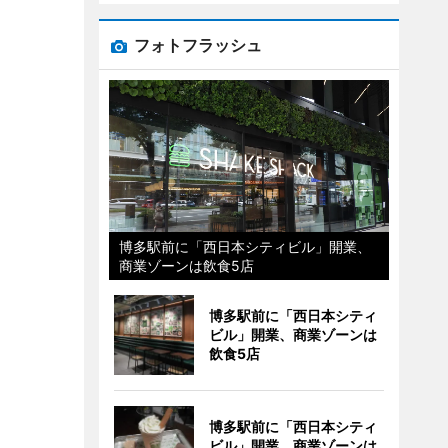
フォトフラッシュ
博多駅前に「西日本シティビル」開業、
商業ゾーンは飲食5店
博多駅前に「西日本シティ
ビル」開業、商業ゾーンは
飲食5店
博多駅前に「西日本シティ
ビル」開業、商業ゾーンは