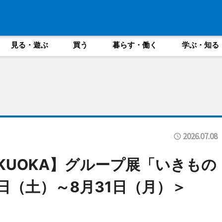
見る・遊ぶ
買う
暮らす・働く
学ぶ・知る
2026.07.08
y FUKUOKA】グループ展「いきもの
1日（土）～8月31日（月）＞