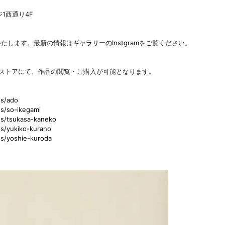
1西通り4F
いたします。最新の情報は
ギャラリーのInstgram
をご覧ください。
ラインストアにて、作品の閲覧・ご購入が可能となります。
ns/ado
ns/so-ikegami
ons/tsukasa-kaneko
ns/yukiko-kurano
ns/yoshie-kuroda