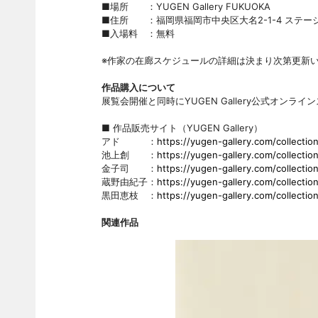
■場所 ：YUGEN Gallery FUKUOKA
■住所 ：福岡県福岡市中央区大名2-1-4 ステージ
■入場料 ：無料
※作家の在廊スケジュールの詳細は決まり次第更新
作品購入について
展覧会開催と同時にYUGEN Gallery公式オン
■ 作品販売サイト（YUGEN Gallery）
アド ：
https://yugen-gallery.com/collectio
池上創 ：
https://yugen-gallery.com/collectio
金子司 ：
https://yugen-gallery.com/collecti
蔵野由紀子：
https://yugen-gallery.com/collectio
黒田恵枝 ：
https://yugen-gallery.com/collectio
関連作品