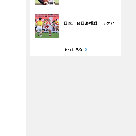
日本、８日豪州戦 ラグビ
ー
もっと見る