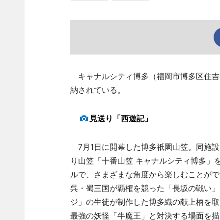
キャナルシティ博多（福岡市博多区住吉1
納されている。
見送り「西遊記」
7月1日に開幕した博多祇園山笠。同施設
り山笠「十番山笠 キャナルシティ博多」
ルで、さまざまな角度から楽しむことがで
呉・蜀三国が覇権を競った「長坂の戦い」
ジ」の生徒が制作した博多織の献上柄を取
最強の妖怪「牛魔王」と対決する場面を描