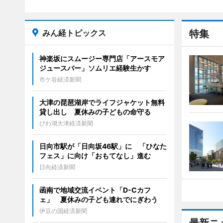
みん経トピックス
特集
神楽坂にスムージー専門店「アースモア
ジュースバー」ソムリエ経験生かす
市ケ谷経済新聞
大津の琵琶湖岸でライフジャケット無料
貸し出し 夏休みの子どもの命守る
びわ湖大津経済新聞
日向市駅が「日向坂46駅」に 「ひなた
フェス」に向け「おもてなし」進む
日向経済新聞
函南で地域交流イベント「D-Cカフ
ェ」 夏休みの子ども連れでにぎわう
伊豆の国経済新聞