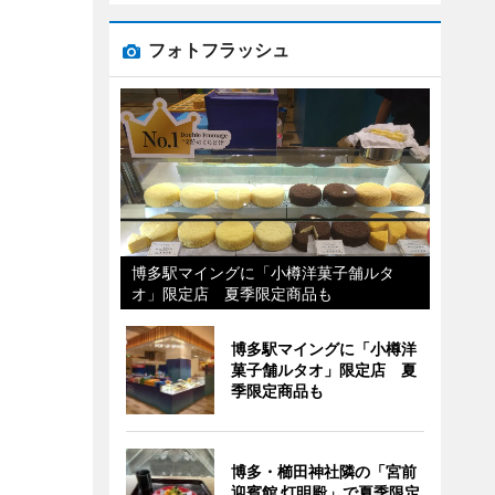
フォトフラッシュ
博多駅マイングに「小樽洋菓子舗ルタ
オ」限定店 夏季限定商品も
博多駅マイングに「小樽洋
菓子舗ルタオ」限定店 夏
季限定商品も
博多・櫛田神社隣の「宮前
迎賓館 灯明殿」で夏季限定