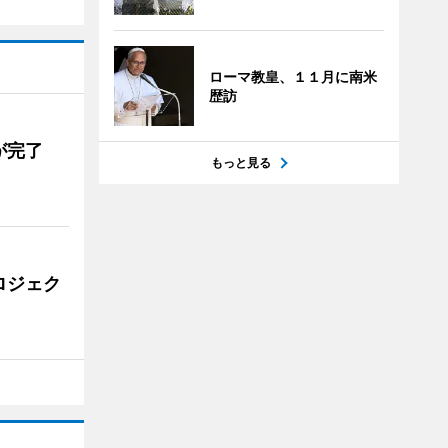
ローマ教皇、１１月に南米
歴訪
が完了
もっと見る
ロジェク