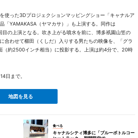
を使った3Dプロジェクションマッピングショー「キャナルア
「YAMAKASA（ヤマカサ）」も上演する。同作は
10回目の上演となる。吹き上がる噴水を前に、博多祇園山笠の
に合わせて櫛田（くしだ）入りする男たちの映像を、「グラ
面（約2500インチ相当）に投影する。上演は約4分で、20時
14日まで。
地図を見る
食べる
キャナルシティ博多に「ブルーボトルコー