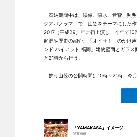
奉納期間中は、映像、噴水、音響、照明
クアパノラマ」で、山笠をテーマにした作品
2017（平成29）年に初上演し、今年で
起源や歴史の紹介、「オイサ！」のかけ声
ンド ハイアット 福岡」建物壁面とガラス
と21時から行う。
飾り山笠の公開時間は10時～21時。今月
「YAMAKASA」イメージ
関連画像