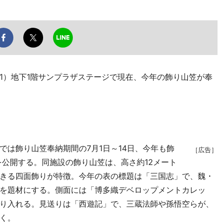
）地下1階サンプラザステージで現在、今年の飾り山笠が奉
では飾り山笠奉納期間の7月1日～14日、今年も飾
［広告］
を公開する。同施設の飾り山笠は、高さ約12メート
きる四面飾りが特徴。今年の表の標題は「三国志」で、魏・
を題材にする。側面には「博多織デベロップメントカレッ
り入れる。見送りは「西遊記」で、三蔵法師や孫悟空らが、
く。