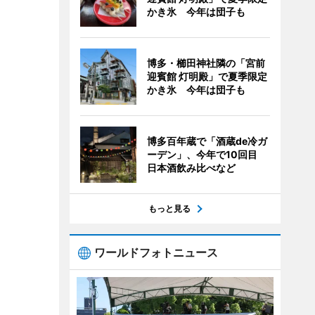
かき氷 今年は団子も
博多・櫛田神社隣の「宮前
迎賓館 灯明殿」で夏季限定
かき氷 今年は団子も
博多百年蔵で「酒蔵de冷ガ
ーデン」、今年で10回目
日本酒飲み比べなど
もっと見る
ワールドフォトニュース