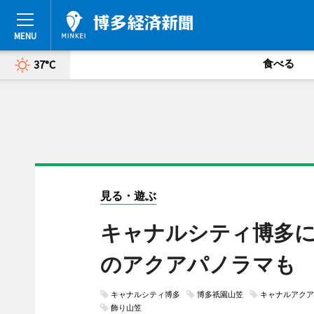
食べる
37°C
見る・遊ぶ
キャナルシティ博多に
のアクアパノラマも
キャナルシティ博多
博多祇園山笠
キャナルアクア
飾り山笠