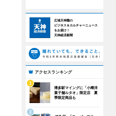
広域天神圏の
ビジネス＆カルチャーニュース
をお届け！
天神経済新聞
アクセスランキング
博多駅マイングに「小樽洋
菓子舗ルタオ」限定店 夏
季限定商品も