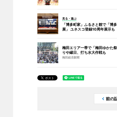
見る・遊ぶ
「博多町家」ふるさと館で「博多
展」 ユネスコ登録10周年展示も
梅田エリア一帯で「梅田ゆかた祭
りや縁日、打ち水大作戦も
梅田経済新聞
前の