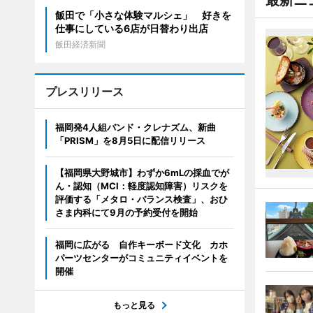
最新ニ
飯田で「小さな体験マルシェ」 好きを
仕事にしている6店が日替わり出店
飯田経済新聞
プレスリリース
福岡発4人組バンド・クレナズム、新曲
「PRISM」を8月5日に配信リリース
【福岡県大野城市】わずか6mLの採血でが
ん・認知（MCI：軽度認知障害）リスクを
評価する「メタロ・バランス検査」、おひ
さま内科にて9月の予約受付を開始
福岡に広がる 自作キーボード文化 カホ
パーツセンターがコミュニティイベントを
開催
もっと見る