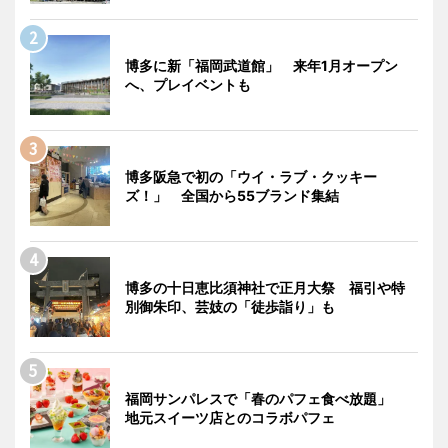
博多に新「福岡武道館」 来年1月オープン
へ、プレイベントも
博多阪急で初の「ウイ・ラブ・クッキー
ズ！」 全国から55ブランド集結
博多の十日恵比須神社で正月大祭 福引や特
別御朱印、芸妓の「徒歩詣り」も
福岡サンパレスで「春のパフェ食べ放題」
地元スイーツ店とのコラボパフェ