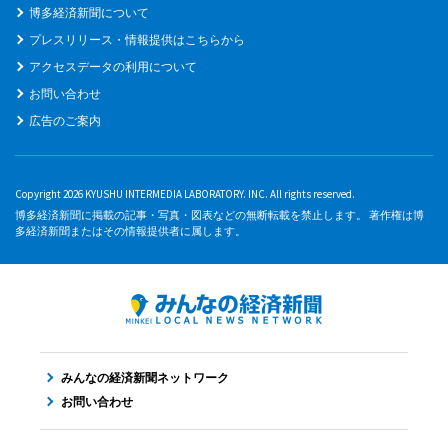
博多経済新聞について
プレスリリース・情報提供はこちらから
アクセスデータの利用について
お問い合わせ
広告のご案内
Copyright 2026 KYUSHU INTERMEDIA LABORATORY. INC. All rights reserved.
博多経済新聞に掲載の記事・写真・図表などの無断転載を禁止します。 著作権は博
多経済新聞またはその情報提供者に属します。
みんなの経済新聞ネットワーク
お問い合わせ