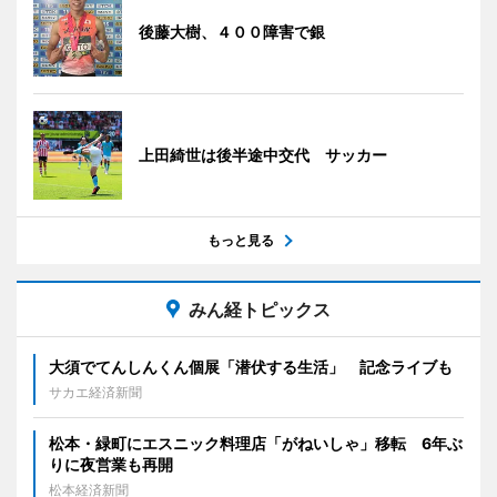
後藤大樹、４００障害で銀
上田綺世は後半途中交代 サッカー
もっと見る
みん経トピックス
大須でてんしんくん個展「潜伏する生活」 記念ライブも
サカエ経済新聞
松本・緑町にエスニック料理店「がねいしゃ」移転 6年ぶ
りに夜営業も再開
松本経済新聞