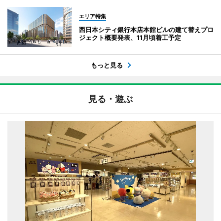
エリア特集
西日本シティ銀行本店本館ビルの建て替えプロ
ジェクト概要発表、11月頃着工予定
もっと見る
見る・遊ぶ