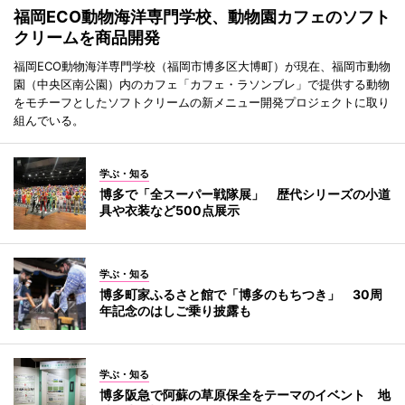
福岡ECO動物海洋専門学校、動物園カフェのソフト
クリームを商品開発
福岡ECO動物海洋専門学校（福岡市博多区大博町）が現在、福岡市動物
園（中央区南公園）内のカフェ「カフェ・ラソンブレ」で提供する動物
をモチーフとしたソフトクリームの新メニュー開発プロジェクトに取り
組んでいる。
学ぶ・知る
博多で「全スーパー戦隊展」 歴代シリーズの小道
具や衣装など500点展示
学ぶ・知る
博多町家ふるさと館で「博多のもちつき」 30周
年記念のはしご乗り披露も
学ぶ・知る
博多阪急で阿蘇の草原保全をテーマのイベント 地