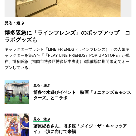
見る・遊ぶ
博多阪急に「ラインフレンズ」のポップアップ コ
ラボグッズも
キャラクターブランド「LINE FRIENDS（ラインフレンズ）」の人気キ
ャラクターを集めた「『PLAY LINE FRIENDS』POP UP STORE」が現
在、博多阪急（福岡市博多区博多駅中央街）8階催場に期間限定でオー
プンしている。
見る・遊ぶ
博多で水遊びイベント 映画「ミニオンズ＆モンス
ターズ」とコラボ
見る・遊ぶ
藤原紀香さん、博多座「メイジ・ザ・キャッツア
イ」上演に向けて来福