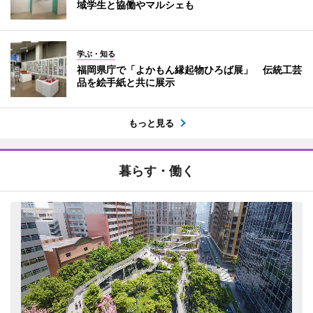
域学生と協働やマルシェも
学ぶ・知る
福岡県庁で「よかもん縁起物ひろば展」 伝統工芸
品を絵手紙と共に展示
もっと見る
暮らす・働く