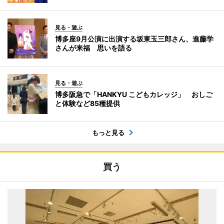
見る・遊ぶ
博多座9月公演に出演する坂東玉三郎さん、進藤学
さんが来福 思いを語る
見る・遊ぶ
博多阪急で「HANKYU こどもカレッジ」 おしご
と体験など85種提供
もっと見る
買う