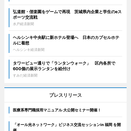
弘道館・偕楽園をゲームで再現 茨城県内企業と学生のeス
ポーツ交流戦
水戸経済新聞
ヘルシンキ中央駅に新ホテル登場へ 日本のカプセルホテ
ルに着想
ヘルシンキ経済新聞
タワービュー通りで「ランタンウォーク」 区内各所で
600個の展示ランタンを絵付け
すみだ経済新聞
プレスリリース
医療系専門職採用マニュアル 大公開セミナー開催！
「オール光ネットワーク」ビジネス交流セッションin 福岡 を開
催