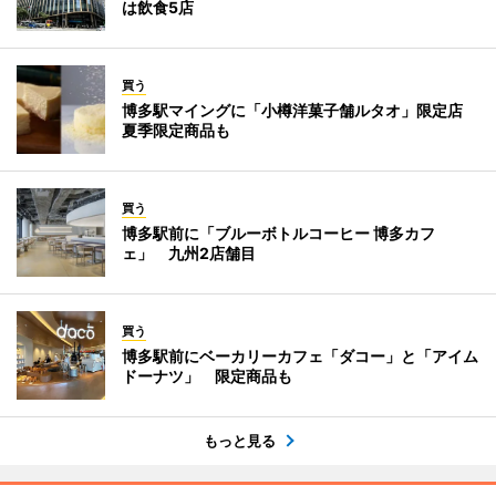
は飲食5店
買う
博多駅マイングに「小樽洋菓子舗ルタオ」限定店
夏季限定商品も
買う
博多駅前に「ブルーボトルコーヒー 博多カフ
ェ」 九州2店舗目
買う
博多駅前にベーカリーカフェ「ダコー」と「アイム
ドーナツ」 限定商品も
もっと見る