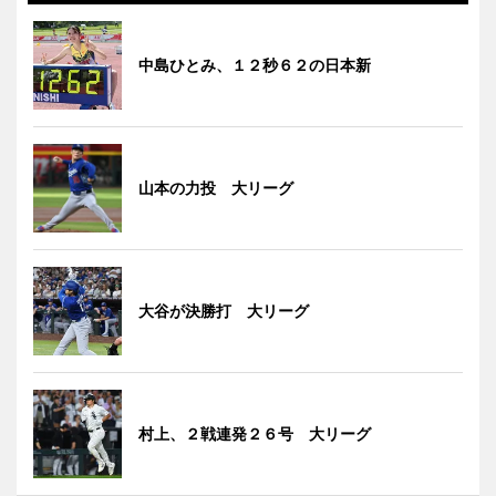
中島ひとみ、１２秒６２の日本新
山本の力投 大リーグ
大谷が決勝打 大リーグ
村上、２戦連発２６号 大リーグ