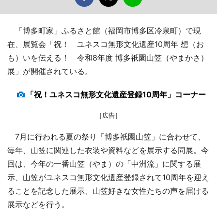
「博多町家」ふるさと館（福岡市博多区冷泉町）で現
在、展覧会「祝！ ユネスコ無形文化遺産10周年 想（お
も）いを伝える！ 令和8年度 博多祇園山笠（やまかさ）
展」が開催されている。
「祝！ユネスコ無形文化遺産登録10周年」コーナー
［広告］
7月に行われる夏の祭り「博多祇園山笠」に合わせて、
毎年、山笠に関連した衣装や資料などを展示する同展。今
回は、今年の一番山笠（やま）の「中洲流」に関する展
示、山笠がユネスコ無形文化遺産登録されて10周年を迎え
ることを記念した展示、山笠好きな女性たちの声を届ける
展示などを行う。