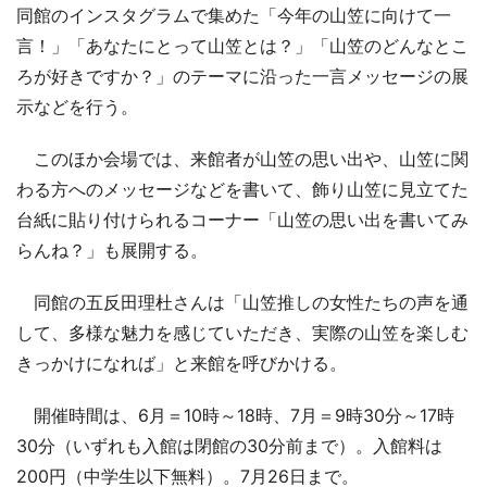
同館のインスタグラムで集めた「今年の山笠に向けて一
言！」「あなたにとって山笠とは？」「山笠のどんなとこ
ろが好きですか？」のテーマに沿った一言メッセージの展
示などを行う。
このほか会場では、来館者が山笠の思い出や、山笠に関
わる方へのメッセージなどを書いて、飾り山笠に見立てた
台紙に貼り付けられるコーナー「山笠の思い出を書いてみ
らんね？」も展開する。
同館の五反田理杜さんは「山笠推しの女性たちの声を通
して、多様な魅力を感じていただき、実際の山笠を楽しむ
きっかけになれば」と来館を呼びかける。
開催時間は、6月＝10時～18時、7月＝9時30分～17時
30分（いずれも入館は閉館の30分前まで）。入館料は
200円（中学生以下無料）。7月26日まで。