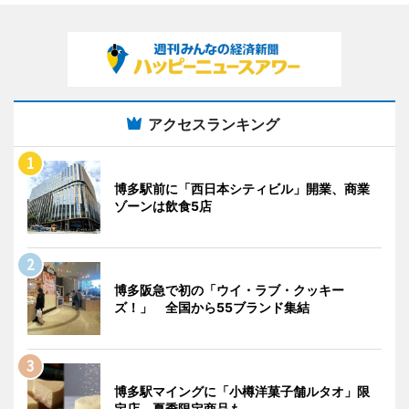
アクセスランキング
博多駅前に「西日本シティビル」開業、商業
ゾーンは飲食5店
博多阪急で初の「ウイ・ラブ・クッキー
ズ！」 全国から55ブランド集結
博多駅マイングに「小樽洋菓子舗ルタオ」限
定店 夏季限定商品も