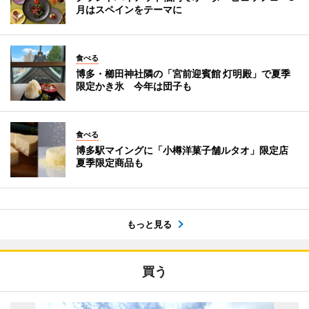
月はスペインをテーマに
食べる
博多・櫛田神社隣の「宮前迎賓館 灯明殿」で夏季
限定かき氷 今年は団子も
食べる
博多駅マイングに「小樽洋菓子舗ルタオ」限定店
夏季限定商品も
もっと見る
買う