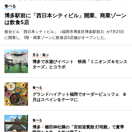
食べる
博多駅前に「西日本シティビル」開業、商業ゾーン
は飲食5店
複合ビル「西日本シティビル」（福岡市博多区博多駅前3）が7月21日
に開業し、1階・商業ゾーンに飲食店5店舗がオープンした。
見る・遊ぶ
博多で水遊びイベント 映画「ミニオンズ＆モンス
ターズ」とコラボ
食べる
グランドハイアット福岡でオーダービュッフェ 8
月はスペインをテーマに
食べる
博多・櫛田神社隣の「宮前迎賓館 灯明殿」で夏季