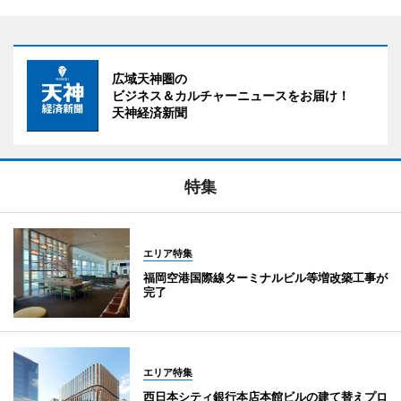
広域天神圏の
ビジネス＆カルチャーニュースをお届け！
天神経済新聞
特集
エリア特集
福岡空港国際線ターミナルビル等増改築工事が
完了
エリア特集
西日本シティ銀行本店本館ビルの建て替えプロ