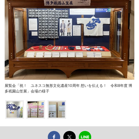
展覧会「祝！ ユネスコ無形文化遺産10周年 想いを伝える！ 令和8年度 博
多祇園山笠展」会場の様子