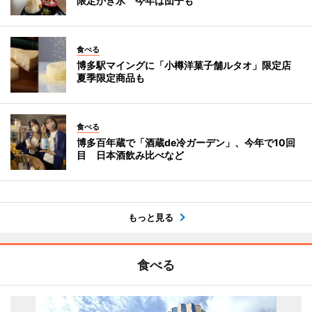
限定かき氷 今年は団子も
食べる
博多駅マイングに「小樽洋菓子舗ルタオ」限定店
夏季限定商品も
食べる
博多百年蔵で「酒蔵de冷ガーデン」、今年で10回
目 日本酒飲み比べなど
もっと見る
食べる