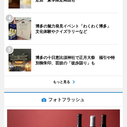
博多の魅力発見イベント「わくわく博多」
文化体験やクイズラリーなど
博多の十日恵比須神社で正月大祭 福引や特
別御朱印、芸妓の「徒歩詣り」も
もっと見る
フォトフラッシュ