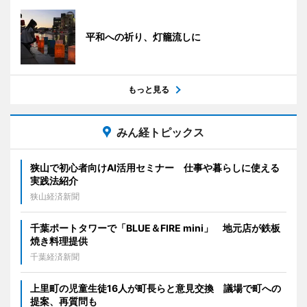
平和への祈り、灯籠流しに
もっと見る
みん経トピックス
狭山で初心者向けAI活用セミナー 仕事や暮らしに使える
実践法紹介
狭山経済新聞
千葉ポートタワーで「BLUE＆FIRE mini」 地元店が鉄板
焼き料理提供
千葉経済新聞
上里町の児童生徒16人が町長らと意見交換 議場で町への
提案、再質問も