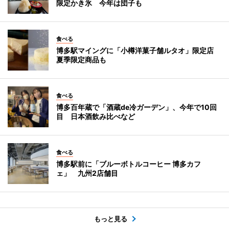
限定かき氷 今年は団子も
食べる
博多駅マイングに「小樽洋菓子舗ルタオ」限定店
夏季限定商品も
食べる
博多百年蔵で「酒蔵de冷ガーデン」、今年で10回
目 日本酒飲み比べなど
食べる
博多駅前に「ブルーボトルコーヒー 博多カフ
ェ」 九州2店舗目
もっと見る