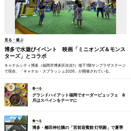
見る・遊ぶ
博多で水遊びイベント 映画「ミニオンズ＆モンス
ターズ」とコラボ
キャナルシティ博多（福岡市博多区住吉1）地下1階サンプラザステージ
で現在、「キャナル・スプラッシュ2026」が開催されている。
食べる
グランドハイアット福岡でオーダービュッフェ 8
月はスペインをテーマに
食べる
博多・櫛田神社隣の「宮前迎賓館 灯明殿」で夏季