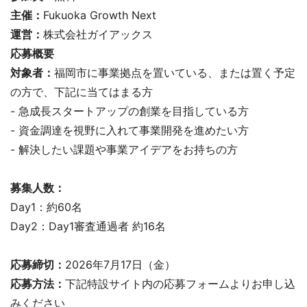
主催：
Fukuoka Growth Next
運営：
株式会社ガイアックス
応募概要
対象者：
福岡市に事業拠点を置いている、または置く予定
の方で、下記に当てはまる方
- 急成長スタートアップの創業を目指している方
- 資金調達を視野に入れて事業開発を進めたい方
- 解決したい課題や事業アイデアをお持ちの方
募集人数：
Day1：約60名
Day2：Day1審査通過者 約16名
応募締切：
2026年7月17日（金）
応募方法：
下記特設サイト内の応募フォームよりお申し込
みください