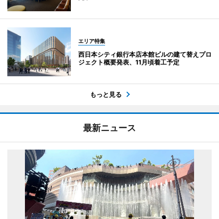
エリア特集
西日本シティ銀行本店本館ビルの建て替えプロ
ジェクト概要発表、11月頃着工予定
もっと見る
最新ニュース