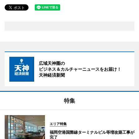
広域天神圏の
ビジネス＆カルチャーニュースをお届け！
天神経済新聞
特集
エリア特集
福岡空港国際線ターミナルビル等増改築工事が
完了