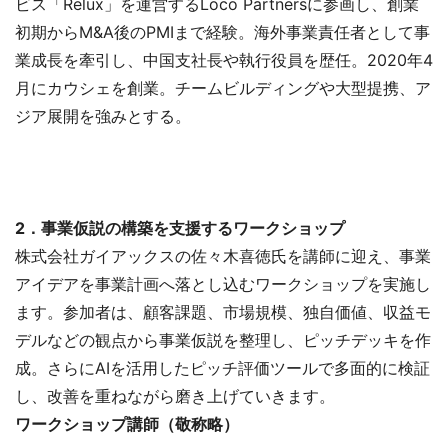
ビス「Relux」を運営するLoco Partnersに参画し、創業
初期からM&A後のPMIまで経験。海外事業責任者として事
業成長を牽引し、中国支社長や執行役員を歴任。2020年4
月にカウシェを創業。チームビルディングや大型提携、ア
ジア展開を強みとする。
2．事業仮説の構築を支援するワークショップ
株式会社ガイアックスの佐々木喜徳氏を講師に迎え、事業
アイデアを事業計画へ落とし込むワークショップを実施し
ます。参加者は、顧客課題、市場規模、独自価値、収益モ
デルなどの観点から事業仮説を整理し、ピッチデッキを作
成。さらにAIを活用したピッチ評価ツールで多面的に検証
し、改善を重ねながら磨き上げていきます。
ワークショップ講師（敬称略）