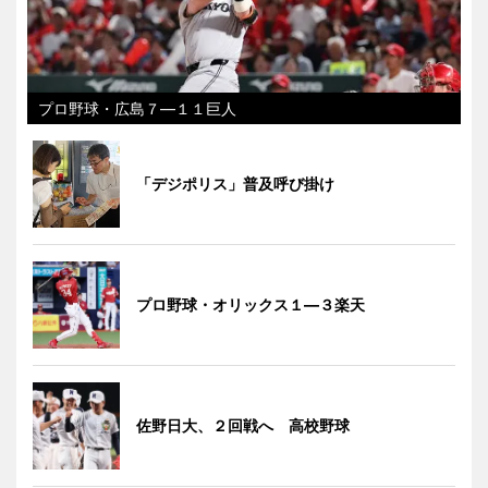
プロ野球・広島７―１１巨人
「デジポリス」普及呼び掛け
プロ野球・オリックス１―３楽天
佐野日大、２回戦へ 高校野球