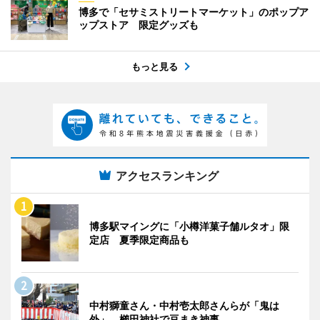
博多で「セサミストリートマーケット」のポップア
ップストア 限定グッズも
もっと見る
アクセスランキング
博多駅マイングに「小樽洋菓子舗ルタオ」限
定店 夏季限定商品も
中村獅童さん・中村壱太郎さんらが「鬼は
外」 櫛田神社で豆まき神事