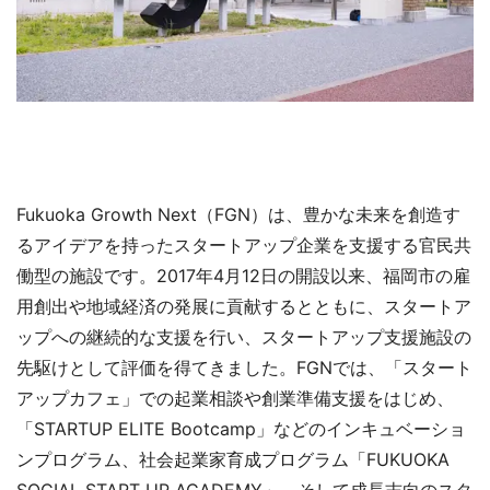
Fukuoka Growth Next（FGN）は、豊かな未来を創造す
るアイデアを持ったスタートアップ企業を支援する官民共
働型の施設です。2017年4月12日の開設以来、福岡市の雇
用創出や地域経済の発展に貢献するとともに、スタートア
ップへの継続的な支援を行い、スタートアップ支援施設の
先駆けとして評価を得てきました。FGNでは、「スタート
アップカフェ」での起業相談や創業準備支援をはじめ、
「STARTUP ELITE Bootcamp」などのインキュベーショ
ンプログラム、社会起業家育成プログラム「FUKUOKA
SOCIAL START UP ACADEMY」、そして成長志向のスタ