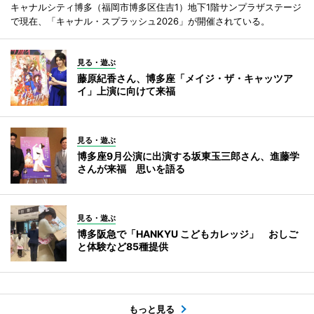
キャナルシティ博多（福岡市博多区住吉1）地下1階サンプラザステージ
で現在、「キャナル・スプラッシュ2026」が開催されている。
見る・遊ぶ
藤原紀香さん、博多座「メイジ・ザ・キャッツア
イ」上演に向けて来福
見る・遊ぶ
博多座9月公演に出演する坂東玉三郎さん、進藤学
さんが来福 思いを語る
見る・遊ぶ
博多阪急で「HANKYU こどもカレッジ」 おしご
と体験など85種提供
もっと見る