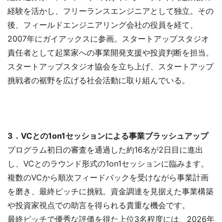
経験を活かし、フリーランスエンジニアとして独立。その
後、フィールドエンジニアリング会社の役員を経て、
2007年にガイアックスに参画。スタートアップスタジオ
責任者として起業家への事業開発支援や投資判断を担当。
スタートアップスタジオ協会を立ち上げ、スタートアップ
挑戦者の裾野を広げる社会活動に取り組んでいる。
3．VCとの1on1セッションによる事業ブラッシュアップ
プログラム初日の審査を通過した約16名が2日目に進出
し、VCとのラウンド形式の1on1セッションに臨みます。
複数のVCから順次フィードバックを受けながら事業計画
を磨き、最終ピッチに挑戦。資金調達を見据えた事業構築
や投資家視点での助言を得られる貴重な機会です。
最終ピッチで優秀な評価を得た上位3名程度には、2026年