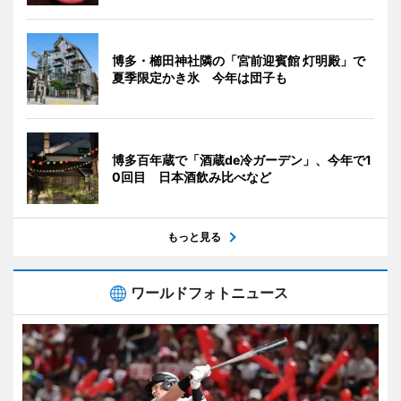
博多・櫛田神社隣の「宮前迎賓館 灯明殿」で
夏季限定かき氷 今年は団子も
博多百年蔵で「酒蔵de冷ガーデン」、今年で1
0回目 日本酒飲み比べなど
もっと見る
ワールドフォトニュース