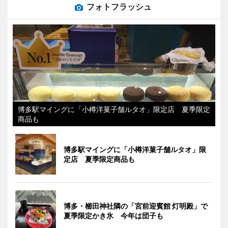
フォトフラッシュ
博多駅マイングに「小樽洋菓子舗ルタオ」限定店 夏季限定
商品も
博多駅マイングに「小樽洋菓子舗ルタオ」限
定店 夏季限定商品も
博多・櫛田神社隣の「宮前迎賓館 灯明殿」で
夏季限定かき氷 今年は団子も