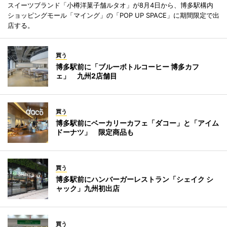
スイーツブランド「小樽洋菓子舗ルタオ」が8月4日から、博多駅構内
ショッピングモール「マイング」の「POP UP SPACE」に期間限定で出
店する。
買う
博多駅前に「ブルーボトルコーヒー 博多カフ
ェ」 九州2店舗目
買う
博多駅前にベーカリーカフェ「ダコー」と「アイム
ドーナツ」 限定商品も
買う
博多駅前にハンバーガーレストラン「シェイク シ
ャック」九州初出店
買う