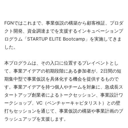
FGNではこれまで、事業仮説の構築から顧客検証、プロダ
クト開発、資金調達までを支援するインキュベーションプ
ログラム「STARTUP ELITE Bootcamp」を実施してきま
した。
本プログラムは、その入口に位置するプレイベントとし
て、事業アイデアの初期段階にある参加者が、2日間の短
期集中型で事業仮説を具体化する機会を提供するもので
す。事業アイデアを持つ個人やチームを対象に、急成長ス
タートアップ創業者によるトークセッション、事業設計ワ
ークショップ、VC（ベンチャーキャピタリスト）との壁
打ちセッションを通じて、事業仮説の構築や事業計画のブ
ラッシュアップを支援します。