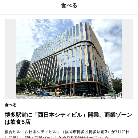
食べる
食べる
博多駅前に「西日本シティビル」開業、商業ゾーン
は飲食5店
複合ビル「西日本シティビル」（福岡市博多区博多駅前3）が7月21日
に開業し、1階・商業ゾーンに飲食店5店舗がオープンした。