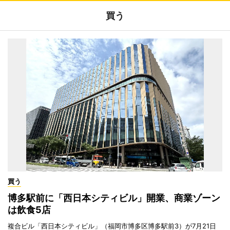
買う
買う
博多駅前に「西日本シティビル」開業、商業ゾーン
は飲食5店
複合ビル「西日本シティビル」（福岡市博多区博多駅前3）が7月21日