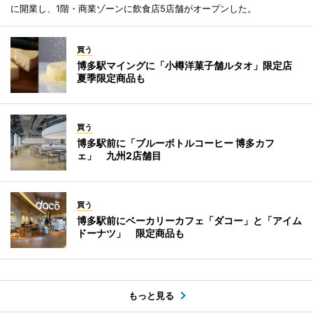
に開業し、1階・商業ゾーンに飲食店5店舗がオープンした。
買う
博多駅マイングに「小樽洋菓子舗ルタオ」限定店
夏季限定商品も
買う
博多駅前に「ブルーボトルコーヒー 博多カフ
ェ」 九州2店舗目
買う
博多駅前にベーカリーカフェ「ダコー」と「アイム
ドーナツ」 限定商品も
もっと見る