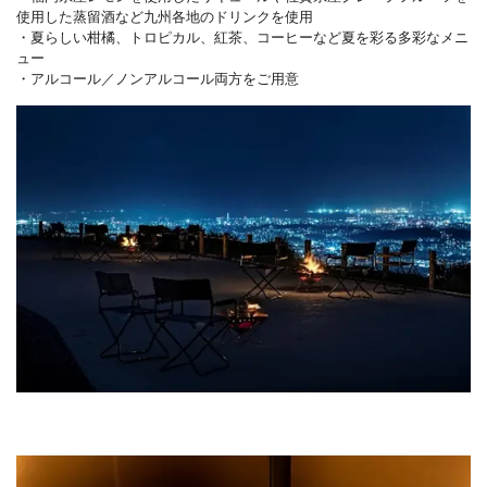
使用した蒸留酒など九州各地のドリンクを使用
・夏らしい柑橘、トロピカル、紅茶、コーヒーなど夏を彩る多彩なメニ
ュー
・アルコール／ノンアルコール両方をご用意