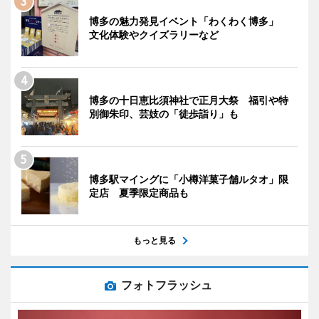
博多の魅力発見イベント「わくわく博多」
文化体験やクイズラリーなど
博多の十日恵比須神社で正月大祭 福引や特
別御朱印、芸妓の「徒歩詣り」も
博多駅マイングに「小樽洋菓子舗ルタオ」限
定店 夏季限定商品も
もっと見る
フォトフラッシュ