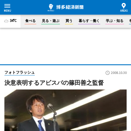
34°C
食べる
見る・遊ぶ
買う
暮らす・働く
学ぶ・知る
フォトフラッシュ
2008.10.30
決意表明するアビスパの篠田善之監督