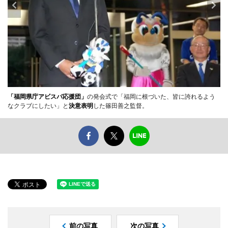
「福岡県庁アビスパ応援団」
の発会式で「福岡に根づいた、皆に誇れるよう
なクラブにしたい」と
決意表明
した篠田善之監督。
前の写真
次の写真