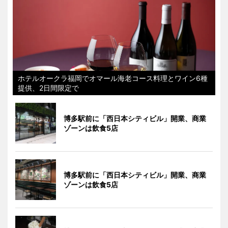
ホテルオークラ福岡でオマール海老コース料理とワイン6種
提供、2日間限定で
博多駅前に「西日本シティビル」開業、商業
ゾーンは飲食5店
博多駅前に「西日本シティビル」開業、商業
ゾーンは飲食5店