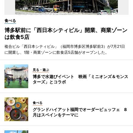
食べる
博多駅前に「西日本シティビル」開業、商業ゾーン
は飲食5店
複合ビル「西日本シティビル」（福岡市博多区博多駅前3）が7月21日
に開業し、1階・商業ゾーンに飲食店5店舗がオープンした。
見る・遊ぶ
博多で水遊びイベント 映画「ミニオンズ＆モンス
ターズ」とコラボ
食べる
グランドハイアット福岡でオーダービュッフェ 8
月はスペインをテーマに