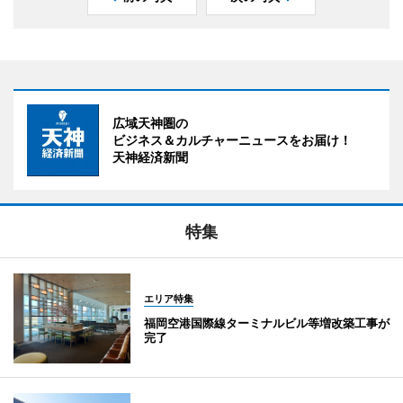
広域天神圏の
ビジネス＆カルチャーニュースをお届け！
天神経済新聞
特集
エリア特集
福岡空港国際線ターミナルビル等増改築工事が
完了