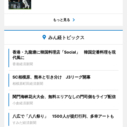
もっと見る
みん経トピックス
香港・九龍塘に韓国料理店「Social」 韓国定番料理を現
代風に
香港経済新聞
SC相模原、熊本と引き分け J3リーグ開幕
相模原町田経済新聞
関門海峡花火大会、無料エリアなしの門司側をライブ配信
小倉経済新聞
八広で「八八祭り」 1500人が提灯行列、多幸アートも
すみだ経済新聞