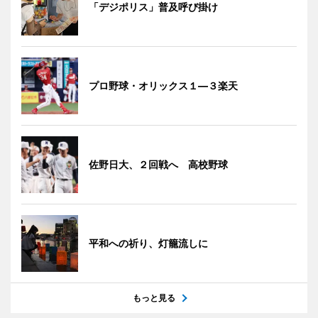
「デジポリス」普及呼び掛け
プロ野球・オリックス１―３楽天
佐野日大、２回戦へ 高校野球
平和への祈り、灯籠流しに
もっと見る