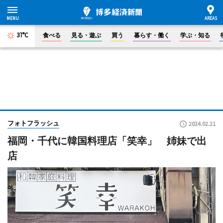
37°C
食べる
見る・遊ぶ
買う
暮らす・働く
学ぶ・知る
フォトフラッシュ
2024.02.21
福岡・千代に韓国料理店「笑幸」 姉妹で出
店