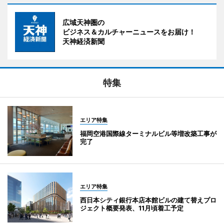
広域天神圏の
ビジネス＆カルチャーニュースをお届け！
天神経済新聞
特集
エリア特集
福岡空港国際線ターミナルビル等増改築工事が
完了
エリア特集
西日本シティ銀行本店本館ビルの建て替えプロ
ジェクト概要発表、11月頃着工予定