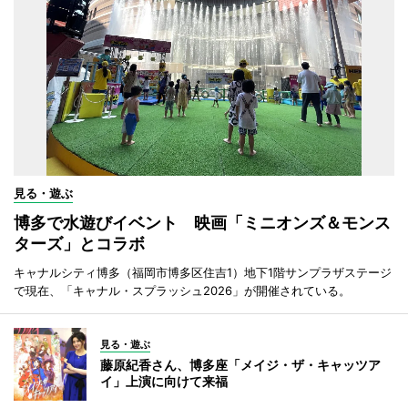
見る・遊ぶ
博多で水遊びイベント 映画「ミニオンズ＆モンス
ターズ」とコラボ
キャナルシティ博多（福岡市博多区住吉1）地下1階サンプラザステージ
で現在、「キャナル・スプラッシュ2026」が開催されている。
見る・遊ぶ
藤原紀香さん、博多座「メイジ・ザ・キャッツア
イ」上演に向けて来福