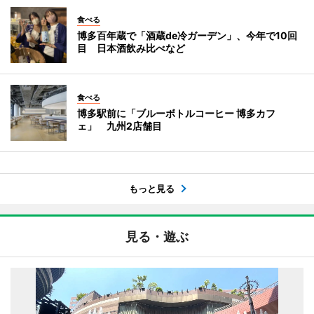
食べる
博多百年蔵で「酒蔵de冷ガーデン」、今年で10回
目 日本酒飲み比べなど
食べる
博多駅前に「ブルーボトルコーヒー 博多カフ
ェ」 九州2店舗目
もっと見る
見る・遊ぶ