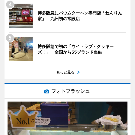
博多阪急にバウムクーヘン専門店「ねんりん
家」 九州初の常設店
博多阪急で初の「ウイ・ラブ・クッキー
ズ！」 全国から55ブランド集結
もっと見る
フォトフラッシュ