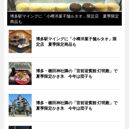
博多駅マイングに「小樽洋菓子舗ルタオ」限定店 夏季限定
商品も
博多駅マイングに「小樽洋菓子舗ルタオ」限
定店 夏季限定商品も
博多・櫛田神社隣の「宮前迎賓館 灯明殿」で
夏季限定かき氷 今年は団子も
博多・櫛田神社隣の「宮前迎賓館 灯明殿」で
夏季限定かき氷 今年は団子も