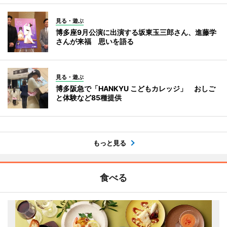
見る・遊ぶ
博多座9月公演に出演する坂東玉三郎さん、進藤学
さんが来福 思いを語る
見る・遊ぶ
博多阪急で「HANKYU こどもカレッジ」 おしご
と体験など85種提供
もっと見る
食べる