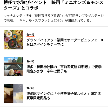
博多で水遊びイベント 映画「ミニオンズ＆モンス
ターズ」とコラボ
キャナルシティ博多（福岡市博多区住吉1）地下1階サンプラザステージ
で現在、「キャナル・スプラッシュ2026」が開催されている。
食べる
グランドハイアット福岡でオーダービュッフェ 8
月はスペインをテーマに
食べる
博多・櫛田神社隣の「宮前迎賓館 灯明殿」で夏季
限定かき氷 今年は団子も
食べる
博多駅マイングに「小樽洋菓子舗ルタオ」限定店
夏季限定商品も