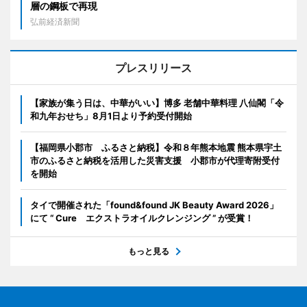
層の鋼板で再現
弘前経済新聞
プレスリリース
【家族が集う日は、中華がいい】博多 老舗中華料理 八仙閣「令
和九年おせち」8月1日より予約受付開始
【福岡県小郡市 ふるさと納税】令和８年熊本地震 熊本県宇土
市のふるさと納税を活用した災害支援 小郡市が代理寄附受付
を開始
タイで開催された「found&found JK Beauty Award 2026」
にて “ Cure エクストラオイルクレンジング ” が受賞！
もっと見る