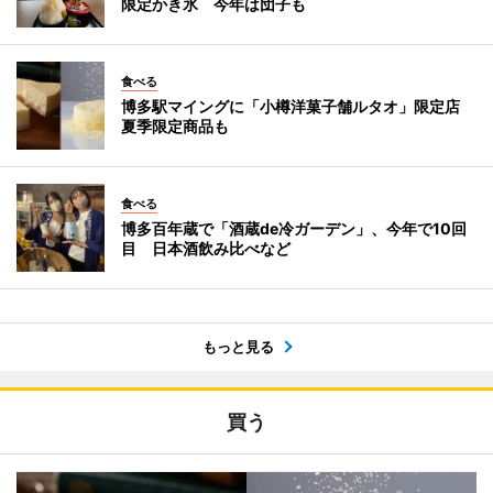
限定かき氷 今年は団子も
食べる
博多駅マイングに「小樽洋菓子舗ルタオ」限定店
夏季限定商品も
食べる
博多百年蔵で「酒蔵de冷ガーデン」、今年で10回
目 日本酒飲み比べなど
もっと見る
買う