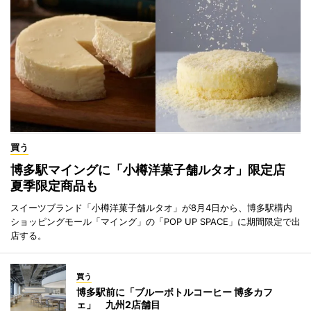
買う
博多駅マイングに「小樽洋菓子舗ルタオ」限定店
夏季限定商品も
スイーツブランド「小樽洋菓子舗ルタオ」が8月4日から、博多駅構内
ショッピングモール「マイング」の「POP UP SPACE」に期間限定で出
店する。
買う
博多駅前に「ブルーボトルコーヒー 博多カフ
ェ」 九州2店舗目