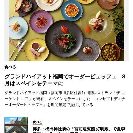
食べる
グランドハイアット福岡でオーダービュッフェ 8
月はスペインをテーマに
グランドハイアット福岡（福岡市博多区住吉1）1階レストラン「ザ マ
ーケット エフ」が現在、スペインをテーマにした「コンセプトディナ
ーオーダービュッフェ」を期間限定で提供している。
食べる
博多・櫛田神社隣の「宮前迎賓館 灯明殿」で夏季