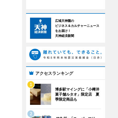
広域天神圏の
ビジネス＆カルチャーニュース
をお届け！
天神経済新聞
アクセスランキング
博多駅マイングに「小樽洋
菓子舗ルタオ」限定店 夏
季限定商品も