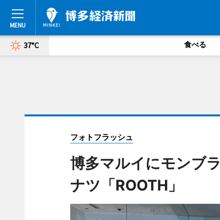
食べる
37°C
フォトフラッシュ
博多マルイにモンブ
ナツ「ROOTH」