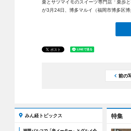
栗とサツマイモのスイーツ専門店「栗歩と芋
が3月24日、博多マルイ（福岡市博多区
前の
みん経トピックス
特集
福岡パルコで「辛メーター」とグルメ企