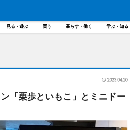
見る・遊ぶ
買う
暮らす・働く
学ぶ・知る
2023.04.10
ラン「栗歩といもこ」とミニドー