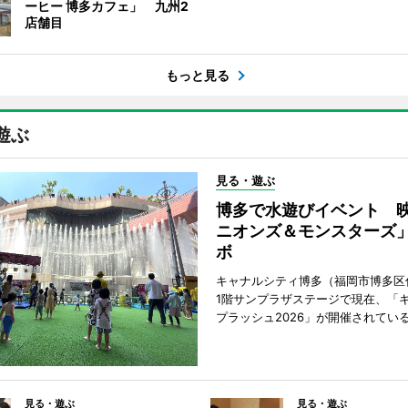
ーヒー 博多カフェ」 九州2
店舗目
もっと見る
遊ぶ
見る・遊ぶ
博多で水遊びイベント 
ニオンズ＆モンスターズ
ボ
キャナルシティ博多（福岡市博多区
1階サンプラザステージで現在、「
プラッシュ2026」が開催されてい
見る・遊ぶ
見る・遊ぶ