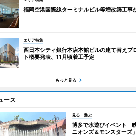
福岡空港国際線ターミナルビル等増改築工事
エリア特集
西日本シティ銀行本店本館ビルの建て替えプ
ト概要発表、11月頃着工予定
もっと見る
ュース
見る・遊ぶ
博多で水遊びイベント 
ニオンズ＆モンスターズ