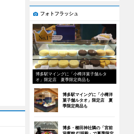
フォトフラッシュ
博多駅マイングに「小樽洋菓子舗ルタ
オ」限定店 夏季限定商品も
博多駅マイングに「小樽洋
菓子舗ルタオ」限定店 夏
季限定商品も
博多・櫛田神社隣の「宮前
迎賓館 灯明殿」で夏季限定