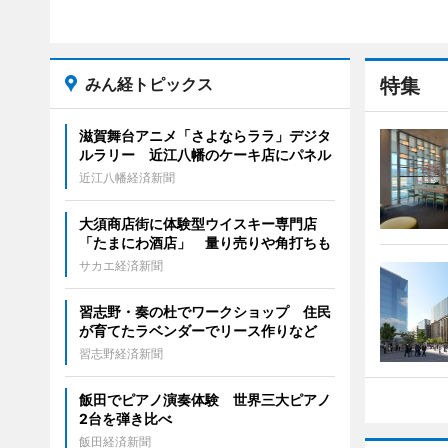
みん経トピックス
特集
滋賀舞台アニメ「さよならララ」デジタ
ルラリー 近江八幡のケーキ店にパネル
近江八幡経済新聞
大須商店街に体験型ウイスキー専門店
「たまにわ酒店」 量り売りや角打ちも
サカエ経済新聞
習志野・奏の杜でワークショップ 住民
が育てたラベンダーでリース作りなど
習志野経済新聞
飯田でピアノ演奏体験 世界三大ピアノ
2台を弾き比べ
飯田経済新聞