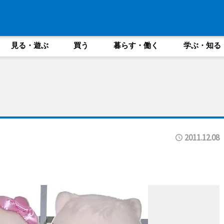
見る・遊ぶ
買う
暮らす・働く
学ぶ・知る
2011.12.08
ト