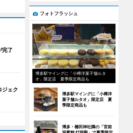
フォトフラッシュ
が完了
博多駅マイングに「小樽洋菓子舗ルタ
オ」限定店 夏季限定商品も
ロジェク
博多駅マイングに「小樽洋
菓子舗ルタオ」限定店 夏
季限定商品も
博多・櫛田神社隣の「宮前
迎賓館 灯明殿」で夏季限定