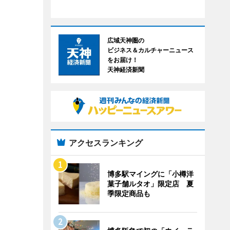
広域天神圏の
ビジネス＆カルチャーニュース
をお届け！
天神経済新聞
アクセスランキング
博多駅マイングに「小樽洋
菓子舗ルタオ」限定店 夏
季限定商品も