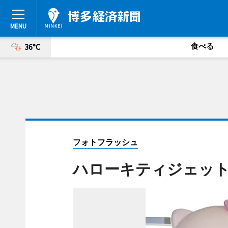
食べる
36°C
フォトフラッシュ
ハローキティジェッ