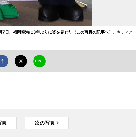
月7日、福岡空港に3年ぶりに姿を見せた（この写真の記事へ）。
キティと
写真
次の写真