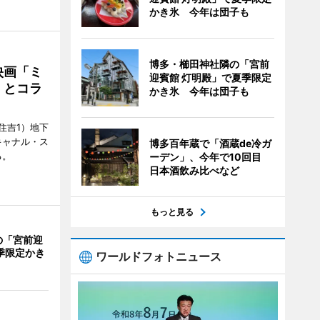
かき氷 今年は団子も
博多・櫛田神社隣の「宮前
映画「ミ
迎賓館 灯明殿」で夏季限定
」とコラ
かき氷 今年は団子も
住吉1）地下
キャナル・ス
博多百年蔵で「酒蔵de冷ガ
る。
ーデン」、今年で10回目
日本酒飲み比べなど
もっと見る
の「宮前迎
季限定かき
ワールドフォトニュース