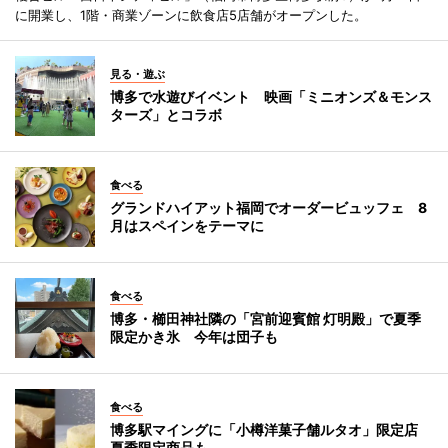
に開業し、1階・商業ゾーンに飲食店5店舗がオープンした。
見る・遊ぶ
博多で水遊びイベント 映画「ミニオンズ＆モンス
ターズ」とコラボ
食べる
グランドハイアット福岡でオーダービュッフェ 8
月はスペインをテーマに
食べる
博多・櫛田神社隣の「宮前迎賓館 灯明殿」で夏季
限定かき氷 今年は団子も
食べる
博多駅マイングに「小樽洋菓子舗ルタオ」限定店
夏季限定商品も