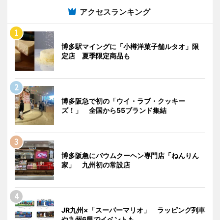
アクセスランキング
博多駅マイングに「小樽洋菓子舗ルタオ」限
定店 夏季限定商品も
博多阪急で初の「ウイ・ラブ・クッキー
ズ！」 全国から55ブランド集結
博多阪急にバウムクーヘン専門店「ねんりん
家」 九州初の常設店
JR九州×「スーパーマリオ」 ラッピング列車
や九州6県でイベントも