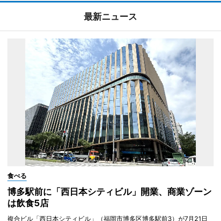
最新ニュース
食べる
博多駅前に「西日本シティビル」開業、商業ゾーン
は飲食5店
複合ビル「西日本シティビル」（福岡市博多区博多駅前3）が7月21日