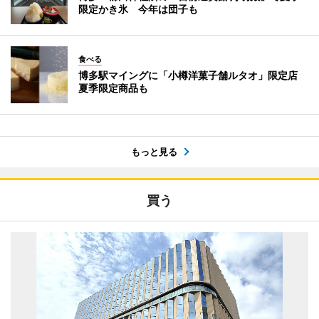
限定かき氷 今年は団子も
食べる
博多駅マイングに「小樽洋菓子舗ルタオ」限定店
夏季限定商品も
もっと見る
買う