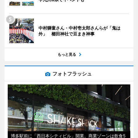
中村獅童さん・中村壱太郎さんらが「鬼は
外」 櫛田神社で豆まき神事
もっと見る
フォトフラッシュ
博多駅前に「西日本シティビル」開業、商業ゾーンは飲食5