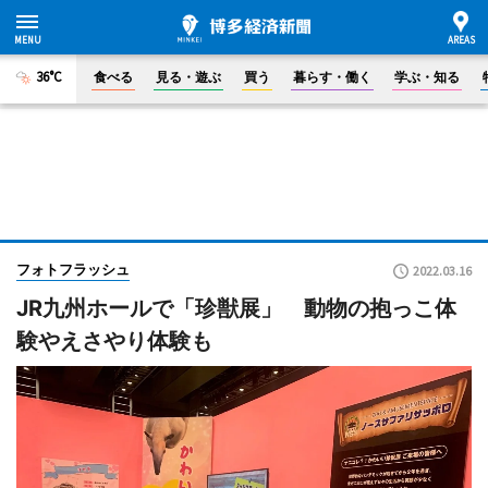
36°C
食べる
見る・遊ぶ
買う
暮らす・働く
学ぶ・知る
フォトフラッシュ
2022.03.16
JR九州ホールで「珍獣展」 動物の抱っこ体
験やえさやり体験も