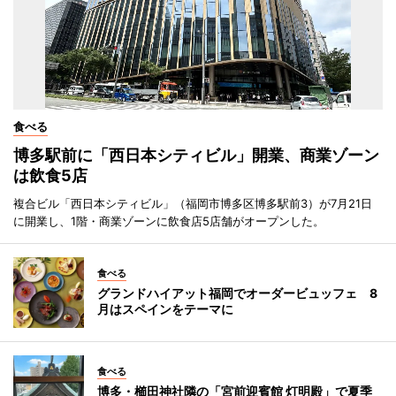
食べる
博多駅前に「西日本シティビル」開業、商業ゾーン
は飲食5店
複合ビル「西日本シティビル」（福岡市博多区博多駅前3）が7月21日
に開業し、1階・商業ゾーンに飲食店5店舗がオープンした。
食べる
グランドハイアット福岡でオーダービュッフェ 8
月はスペインをテーマに
食べる
博多・櫛田神社隣の「宮前迎賓館 灯明殿」で夏季