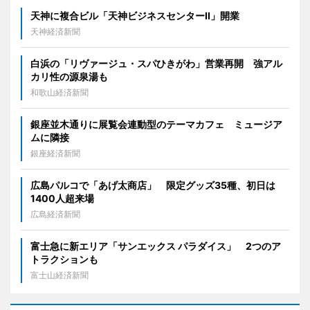
天神に複合ビル「天神ビジネスセンターII」開業
天神経済新聞
白浜の「リヴァージュ・スパひきがわ」営業再開 強アル
カリ性の源泉湯も
和歌山経済新聞
銀座並木通りに展覧会連動型のテーマカフェ ミュージア
ムに隣接
銀座経済新聞
広島パルコで「あげ太商店」 限定グッズ35種、初日は
1400人超来場
広島経済新聞
富士急に新エリア「サンエックス パラダイス」 2つのア
トラクションも
富士山経済新聞