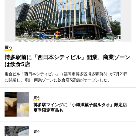
買う
博多駅前に「西日本シティビル」開業、商業ゾーン
は飲食5店
複合ビル「西日本シティビル」（福岡市博多区博多駅前3）が7月21日
に開業し、1階・商業ゾーンに飲食店5店舗がオープンした。
買う
博多駅マイングに「小樽洋菓子舗ルタオ」限定店
夏季限定商品も
買う