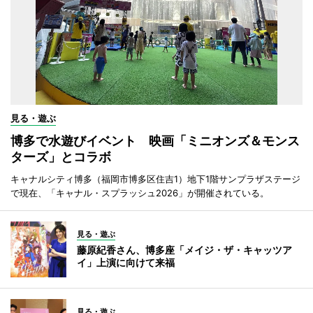
見る・遊ぶ
博多で水遊びイベント 映画「ミニオンズ＆モンス
ターズ」とコラボ
キャナルシティ博多（福岡市博多区住吉1）地下1階サンプラザステージ
で現在、「キャナル・スプラッシュ2026」が開催されている。
見る・遊ぶ
藤原紀香さん、博多座「メイジ・ザ・キャッツア
イ」上演に向けて来福
見る・遊ぶ