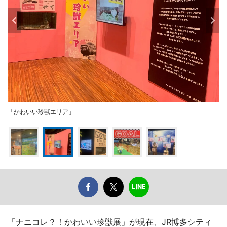
「かわいい珍獣エリア」
「ナニコレ？！かわいい珍獣展」が現在、JR博多シティ