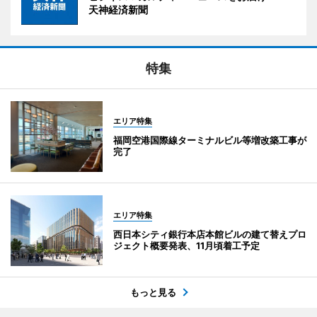
天神経済新聞
特集
エリア特集
福岡空港国際線ターミナルビル等増改築工事が
完了
エリア特集
西日本シティ銀行本店本館ビルの建て替えプロ
ジェクト概要発表、11月頃着工予定
もっと見る