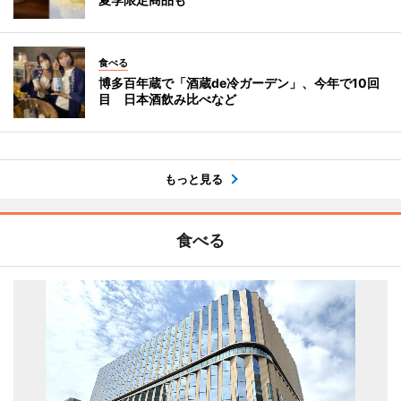
食べる
博多百年蔵で「酒蔵de冷ガーデン」、今年で10回
目 日本酒飲み比べなど
もっと見る
食べる