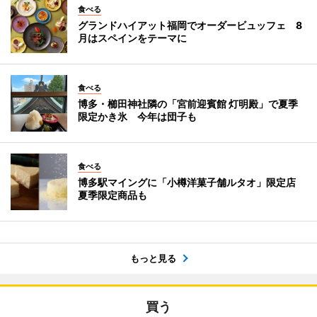
食べる
グランドハイアット福岡でオーダービュッフェ 8
月はスペインをテーマに
食べる
博多・櫛田神社隣の「宮前迎賓館 灯明殿」で夏季
限定かき氷 今年は団子も
食べる
博多駅マイングに「小樽洋菓子舗ルタオ」限定店
夏季限定商品も
もっと見る
買う