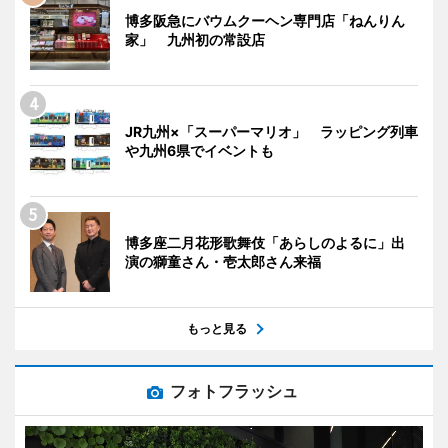
博多阪急にバウムクーヘン専門店「ねんりん
家」 九州初の常設店
JR九州×「スーパーマリオ」 ラッピング列車
や九州6県でイベントも
博多座二月花形歌舞伎「あらしのよるに」出
演の獅童さん・壱太郎さん来福
もっと見る
フォトフラッシュ