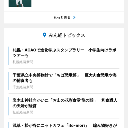
もっと見る
みん経トピックス
札幌・AOAOで進化学ぶスタンプラリー 小学生向けラボ
ツアーも
札幌経済新聞
千葉県立中央博物館で「ちば恐竜博」 巨大肉食恐竜や海
の捕食者も
千葉経済新聞
岩木山神社向かいに「お山の花彩食堂 龍の憩」 和食職人
の夫婦が経営
弘前経済新聞
浅草・松が谷にニットカフェ「ito-mori」 編み物好きが