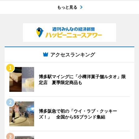
もっと見る
アクセスランキング
博多駅マイングに「小樽洋菓子舗ルタオ」限
定店 夏季限定商品も
博多阪急で初の「ウイ・ラブ・クッキー
ズ！」 全国から55ブランド集結