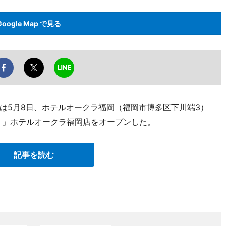
Google Map で見る
は5月8日、ホテルオークラ福岡（福岡市博多区下川端3）
リ」ホテルオークラ福岡店をオープンした。
記事を読む