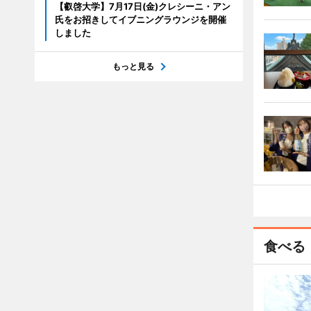
【叡啓大学】7月17日(金)クレシーニ・アン
氏をお招きしてイブニングラウンジを開催
しました
もっと見る
食べる