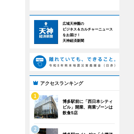
広域天神圏の
ビジネス＆カルチャーニュース
をお届け！
天神経済新聞
アクセスランキング
博多駅前に「西日本シティ
ビル」開業、商業ゾーンは
飲食5店