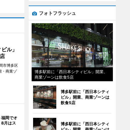
フォトフラッシュ
ィビル」
店
岡市博多区
階・商業ゾ
博多駅前に「西日本シティビル」開業、
商業ゾーンは飲食5店
。
博多駅前に「西日本シティ
ビル」開業、商業ゾーンは
飲食5店
ト福岡でオ
 8月はス
博多駅前に「西日本シティ
ビル」開業、商業ゾーンは