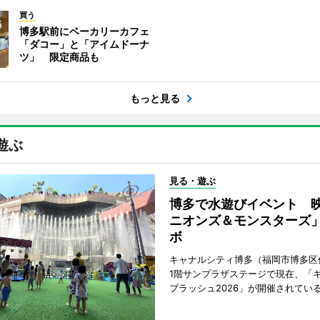
買う
博多駅前にベーカリーカフェ
「ダコー」と「アイムドーナ
ツ」 限定商品も
もっと見る
遊ぶ
見る・遊ぶ
博多で水遊びイベント 
ニオンズ＆モンスターズ
ボ
キャナルシティ博多（福岡市博多区
1階サンプラザステージで現在、「
プラッシュ2026」が開催されてい