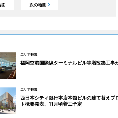
地図
次の地図
エリア特集
福岡空港国際線ターミナルビル等増改築工事
エリア特集
西日本シティ銀行本店本館ビルの建て替えプ
ト概要発表、11月頃着工予定