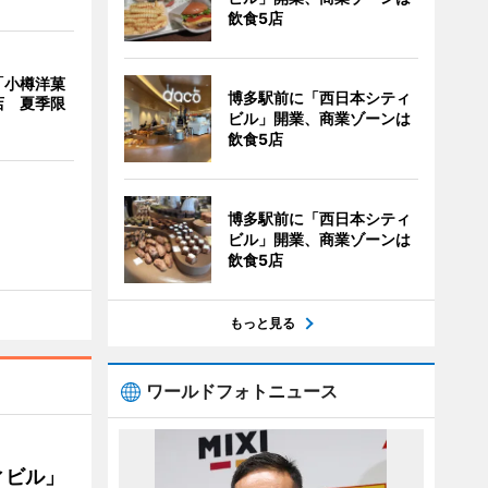
飲食5店
「小樽洋菓
博多駅前に「西日本シティ
店 夏季限
ビル」開業、商業ゾーンは
飲食5店
博多駅前に「西日本シティ
ビル」開業、商業ゾーンは
飲食5店
もっと見る
ワールドフォトニュース
ィビル」