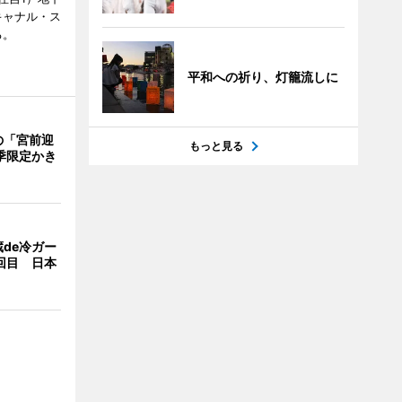
キャナル・ス
る。
平和への祈り、灯籠流しに
の「宮前迎
もっと見る
季限定かき
de冷ガー
回目 日本