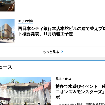
エリア特集
西日本シティ銀行本店本館ビルの建て替えプ
ト概要発表、11月頃着工予定
もっと見る
ュース
見る・遊ぶ
博多で水遊びイベント 
ニオンズ＆モンスターズ
ボ
キャナルシティ博多（福岡市博多区