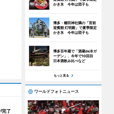
かき氷 今年は団子も
博多・櫛田神社隣の「宮前
迎賓館 灯明殿」で夏季限定
かき氷 今年は団子も
博多百年蔵で「酒蔵de冷ガ
ーデン」、今年で10回目
日本酒飲み比べなど
もっと見る
ワールドフォトニュース
が完了