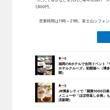
1,800円。
営業時間は11時～21時。富士山シフォン
食べる
福岡の6ホテルで合同イベント「
ホテルクルーズ」初開催へ（博多
聞）
食べる
JR博多シティで「開業1000日
メニューや「ほぼ倍返し企画」も
済新聞）