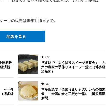
ケーキの販売は来年1月5日まで。
地図を見る
食べる
中国料理
博多駅で「よくばりスイーツ博覧会」－九
経済新
州の農家の手作りスイーツ一堂に（博多経
済新聞）
食べる
祭」－千円
博多阪急で「全国うまいものいいもの歳末
（博多経
祭」－全国の食と工芸が一堂に（博多経済
新聞）