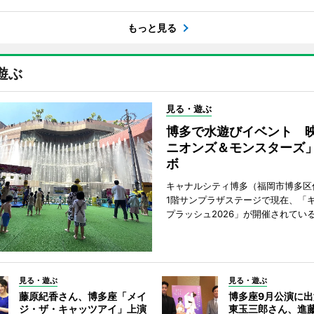
もっと見る
遊ぶ
見る・遊ぶ
博多で水遊びイベント 
ニオンズ＆モンスターズ
ボ
キャナルシティ博多（福岡市博多区
1階サンプラザステージで現在、「
プラッシュ2026」が開催されてい
見る・遊ぶ
見る・遊ぶ
藤原紀香さん、博多座「メイ
博多座9月公演に
ジ・ザ・キャッツアイ」上演
東玉三郎さん、進