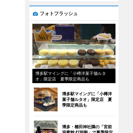
フォトフラッシュ
博多駅マイングに「小樽洋菓子舗ルタ
オ」限定店 夏季限定商品も
博多駅マイングに「小樽洋
菓子舗ルタオ」限定店 夏
季限定商品も
博多・櫛田神社隣の「宮前
迎賓館 灯明殿」で夏季限定