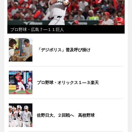
プロ野球・広島７―１１巨人
「デジポリス」普及呼び掛け
プロ野球・オリックス１―３楽天
佐野日大、２回戦へ 高校野球