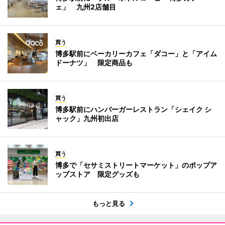
ェ」 九州2店舗目
買う
博多駅前にベーカリーカフェ「ダコー」と「アイム
ドーナツ」 限定商品も
買う
博多駅前にハンバーガーレストラン「シェイク シ
ャック」九州初出店
買う
博多で「セサミストリートマーケット」のポップア
ップストア 限定グッズも
もっと見る