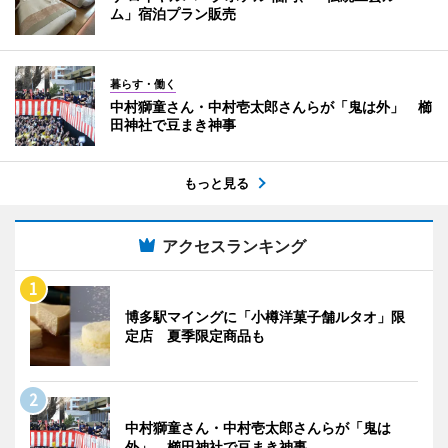
ム」宿泊プラン販売
暮らす・働く
中村獅童さん・中村壱太郎さんらが「鬼は外」 櫛
田神社で豆まき神事
もっと見る
アクセスランキング
博多駅マイングに「小樽洋菓子舗ルタオ」限
定店 夏季限定商品も
中村獅童さん・中村壱太郎さんらが「鬼は
外」 櫛田神社で豆まき神事