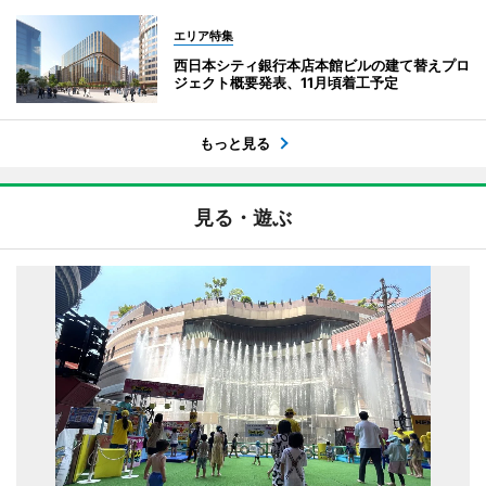
エリア特集
西日本シティ銀行本店本館ビルの建て替えプロ
ジェクト概要発表、11月頃着工予定
もっと見る
見る・遊ぶ