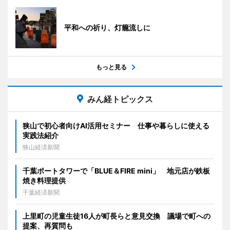
平和への祈り、灯籠流しに
もっと見る
みん経トピックス
狭山で初心者向けAI活用セミナー 仕事や暮らしに使える
実践法紹介
狭山経済新聞
千葉ポートタワーで「BLUE＆FIRE mini」 地元店が鉄板
焼き料理提供
千葉経済新聞
上里町の児童生徒16人が町長らと意見交換 議場で町への
提案、再質問も