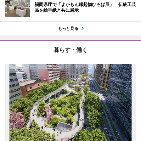
福岡県庁で「よかもん縁起物ひろば展」 伝統工芸
品を絵手紙と共に展示
もっと見る
暮らす・働く