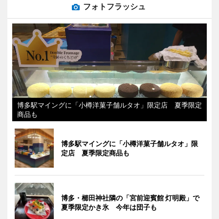
フォトフラッシュ
博多駅マイングに「小樽洋菓子舗ルタオ」限定店 夏季限定
商品も
博多駅マイングに「小樽洋菓子舗ルタオ」限
定店 夏季限定商品も
博多・櫛田神社隣の「宮前迎賓館 灯明殿」で
夏季限定かき氷 今年は団子も