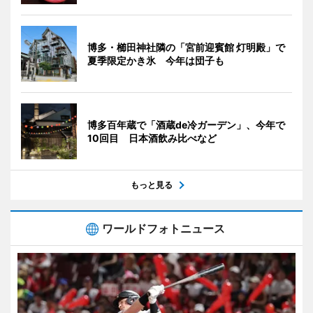
博多・櫛田神社隣の「宮前迎賓館 灯明殿」で
夏季限定かき氷 今年は団子も
博多百年蔵で「酒蔵de冷ガーデン」、今年で
10回目 日本酒飲み比べなど
もっと見る
ワールドフォトニュース