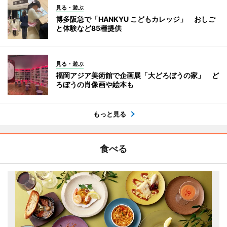
見る・遊ぶ
博多阪急で「HANKYU こどもカレッジ」 おしご
と体験など85種提供
見る・遊ぶ
福岡アジア美術館で企画展「大どろぼうの家」 ど
ろぼうの肖像画や絵本も
もっと見る
食べる