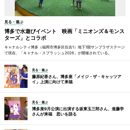
見る・遊ぶ
博多で水遊びイベント 映画「ミニオンズ＆モンス
ターズ」とコラボ
キャナルシティ博多（福岡市博多区住吉1）地下1階サンプラザステージ
で現在、「キャナル・スプラッシュ2026」が開催されている。
見る・遊ぶ
藤原紀香さん、博多座「メイジ・ザ・キャッツア
イ」上演に向けて来福
見る・遊ぶ
博多座9月公演に出演する坂東玉三郎さん、進藤学
さんが来福 思いを語る