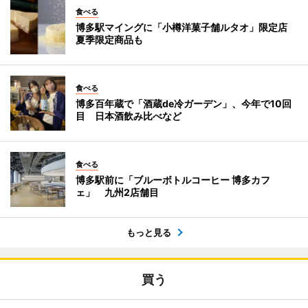
食べる
博多駅マイングに「小樽洋菓子舗ルタオ」限定店
夏季限定商品も
食べる
博多百年蔵で「酒蔵de冷ガーデン」、今年で10回
目 日本酒飲み比べなど
食べる
博多駅前に「ブルーボトルコーヒー 博多カフ
ェ」 九州2店舗目
もっと見る
買う