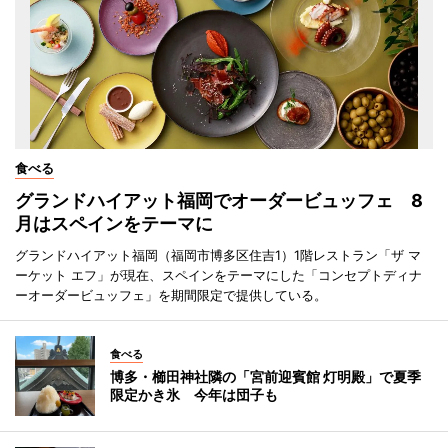
食べる
グランドハイアット福岡でオーダービュッフェ 8
月はスペインをテーマに
グランドハイアット福岡（福岡市博多区住吉1）1階レストラン「ザ マ
ーケット エフ」が現在、スペインをテーマにした「コンセプトディナ
ーオーダービュッフェ」を期間限定で提供している。
食べる
博多・櫛田神社隣の「宮前迎賓館 灯明殿」で夏季
限定かき氷 今年は団子も