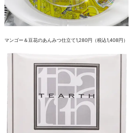
マンゴー＆豆花のあんみつ仕立て1,280円（税込1,408円）