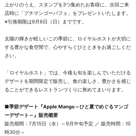
上がりのうえ、スタンプを3つ集めたお客様に、次回ご来
店時に「プチマンゴーパフェ」をプレゼントいたします。
※引換期限は9月6日（日）までです。
太陽の輝きが眩しいこの季節に、ロイヤルホストが大切に
する豊かな食空間で、心やすらぐひとときをお過ごしくだ
さい。
「ロイヤルホスト」では、今後も旬を楽しんでいただける
デザートを期間限定で販売し、食の楽しさ、豊かさを感じ
ることができるレストランづくりに努めてまいります。
■季節デザート『Apple Mango～ひと夏でめぐるマンゴ
ーデザート～』販売概要
販売期間：7月15日（水）～9月中旬予定 ／ 販売時間：10
時30分～