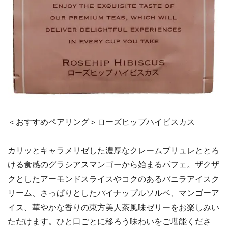
＜おすすめペアリング＞ローズヒップハイビスカス
カリッとキャラメリゼした濃厚なクレームブリュレととろ
ける食感のグラシアスマンゴーから始まるパフェ。ザクザ
クとしたアーモンドスライスやコクのあるバニラアイスク
リーム、さっぱりとしたパイナップルソルベ、マンゴーア
イス、華やかな香りの東方美人茶風味ゼリーをお楽しみい
ただけます。ひと口ごとに移ろう味わいをご堪能くださ