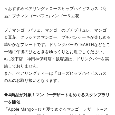
＜おすすめペアリング＞ローズヒップハイビスカス〈商
品〉プチマンゴーパフェ/マンゴー＆豆花
プチマンゴーパフェ、マンゴーのプチブリュレ、マンゴー
＆豆花、グラシアスマンゴー、プチパンケーキが楽しめる
華やかなプレートです。ドリンクバーのTEARTHなどとご
一緒に午後のひとときをゆっくりとお過ごしください。
※九段下店・神田神保町店・飯塚店は、ドリンクバーを実
施しておりません。
また、ペアリングティーは「ローズヒップハイビスカス」
のみのお取り扱いとなります。
◆4商品が対象！マンゴーデザートをめぐるスタンプラリ
ーを開催
「Apple Mango～ひと夏でめぐるマンゴーデザート～ス