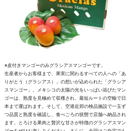
※皮付きマンゴーのみグラシアスマンゴーです。
生産者からお客様まで、果実に関わるすべての人への「あ
りがとう（グラシアス）」の想いが込められた「グラシア
スマンゴー」。メキシコの太陽の光をいっぱい浴びたマン
ゴーは、熟度を見極めて収穫され、最短ルートの空輸で日
本まで運ばれます。そして、空港近郊の検品施設で一玉ず
つ品質と熟度を確認し、食べごろの状態で店舗へ納品され
ます。とろける果肉と贅沢な甘さが特徴のグラシアスマン
ゴーをぜひお楽しみください。さらに、今回はご自宅でも