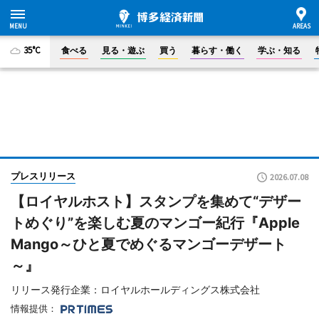
35°C
食べる
見る・遊ぶ
買う
暮らす・働く
学ぶ・知る
プレスリリース
2026.07.08
【ロイヤルホスト】スタンプを集めて“デザー
トめぐり”を楽しむ夏のマンゴー紀行『Apple
Mango～ひと夏でめぐるマンゴーデザート
～』
リリース発行企業：ロイヤルホールディングス株式会社
情報提供：