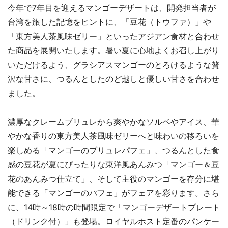
今年で7年目を迎えるマンゴーデザートは、開発担当者が
台湾を旅した記憶をヒントに、「豆花（トウファ）」や
「東方美人茶風味ゼリー」といったアジアン食材と合わせ
た商品を展開いたします。暑い夏に心地よくお召し上がり
いただけるよう、グラシアスマンゴーのとろけるような贅
沢な甘さに、つるんとしたのど越しと優しい甘さを合わせ
ました。
濃厚なクレームブリュレから爽やかなソルベやアイス、華
やかな香りの東方美人茶風味ゼリーへと味わいの移ろいを
楽しめる「マンゴーのブリュレパフェ」、つるんとした食
感の豆花が夏にぴったりな東洋風あんみつ「マンゴー＆豆
花のあんみつ仕立て」、そして主役のマンゴーを存分に堪
能できる「マンゴーのパフェ」がフェアを彩ります。さら
に、14時～18時の時間限定で「マンゴーデザートプレート
（ドリンク付）」も登場。ロイヤルホスト定番のパンケー