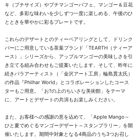
キ（プチサイズ）やプチマンゴーパフェ、マンゴー＆豆花
など、多彩な味わいを少しずつ一度に楽しめる、午後のひ
とときを華やかに彩るプレートです。
これらのデザートとのティーペアリングとして、ドリンク
バーにご用意している茶葉ブランド「TEARTH（ティーア
ース）」シリーズから、アップルマンゴーの美味しさを引
き立てる組み合わせもご提案いたします。そして、昨年に
続きパラアーティスト（「金沢アート工房」輪島貫太氏）
の作品『Philhar World』とコラボレーションしたコース
ターもご用意。「お?の上のちいさな美術館」をテーマ
に、アートとデザートの共演もお楽しみください。
また、お客様への感謝の意を込めて、「Apple Mango～
ひと夏でめぐるマンゴーデザート～スタンプラリー」を開
催いたします。期間中対象となる4商品のうち3つお召し