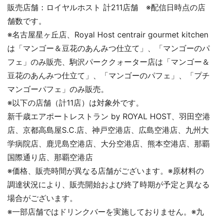
販売店舗：ロイヤルホスト 計211店舗 ※配信日時点の店
舗数です。
※名古屋星ヶ丘店、Royal Host centrair gourmet kitchen
は「マンゴー＆豆花のあんみつ仕立て」、「マンゴーのパ
フェ」のみ販売、駒沢パーククォーター店は「マンゴー＆
豆花のあんみつ仕立て」、「マンゴーのパフェ」、「プチ
マンゴーパフェ」のみ販売。
※以下の店舗（計11店）は対象外です。
新千歳エアポートレストラン by ROYAL HOST、羽田空港
店、京都高島屋S.C.店、神戸空港店、広島空港店、九州大
学病院店、鹿児島空港店、大分空港店、熊本空港店、那覇
国際通り店、那覇空港店
※価格、販売時間が異なる店舗がございます。※原材料の
調達状況により、販売開始および終了時期が予定と異なる
場合がございます。
※一部店舗ではドリンクバーを実施しておりません。※九