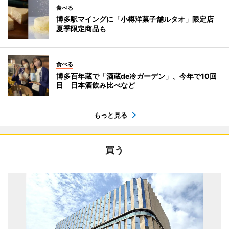
食べる
博多駅マイングに「小樽洋菓子舗ルタオ」限定店
夏季限定商品も
食べる
博多百年蔵で「酒蔵de冷ガーデン」、今年で10回
目 日本酒飲み比べなど
もっと見る
買う