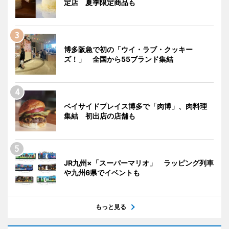
定店 夏季限定商品も
博多阪急で初の「ウイ・ラブ・クッキー
ズ！」 全国から55ブランド集結
ベイサイドプレイス博多で「肉博」、肉料理
集結 初出店の店舗も
JR九州×「スーパーマリオ」 ラッピング列車
や九州6県でイベントも
もっと見る