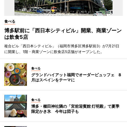
食べる
博多駅前に「西日本シティビル」開業、商業ゾーン
は飲食5店
複合ビル「西日本シティビル」（福岡市博多区博多駅前3）が7月21日
に開業し、1階・商業ゾーンに飲食店5店舗がオープンした。
食べる
グランドハイアット福岡でオーダービュッフェ 8
月はスペインをテーマに
食べる
博多・櫛田神社隣の「宮前迎賓館 灯明殿」で夏季
限定かき氷 今年は団子も