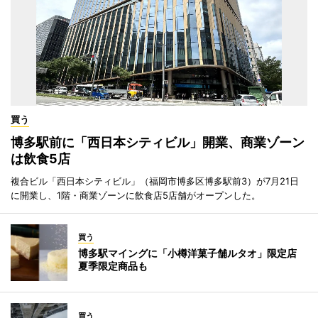
買う
博多駅前に「西日本シティビル」開業、商業ゾーン
は飲食5店
複合ビル「西日本シティビル」（福岡市博多区博多駅前3）が7月21日
に開業し、1階・商業ゾーンに飲食店5店舗がオープンした。
買う
博多駅マイングに「小樽洋菓子舗ルタオ」限定店
夏季限定商品も
買う