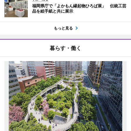
福岡県庁で「よかもん縁起物ひろば展」 伝統工芸
品を絵手紙と共に展示
もっと見る
暮らす・働く