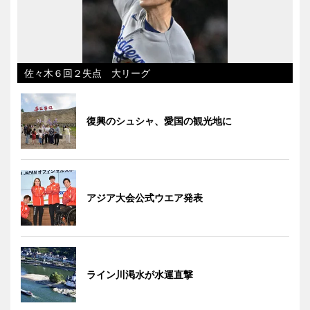
佐々木６回２失点 大リーグ
復興のシュシャ、愛国の観光地に
アジア大会公式ウエア発表
ライン川渇水が水運直撃