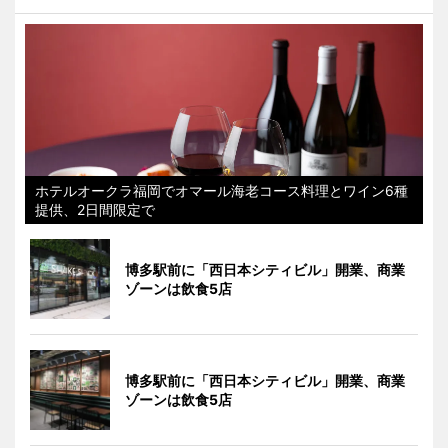
ホテルオークラ福岡でオマール海老コース料理とワイン6種
提供、2日間限定で
博多駅前に「西日本シティビル」開業、商業
ゾーンは飲食5店
博多駅前に「西日本シティビル」開業、商業
ゾーンは飲食5店