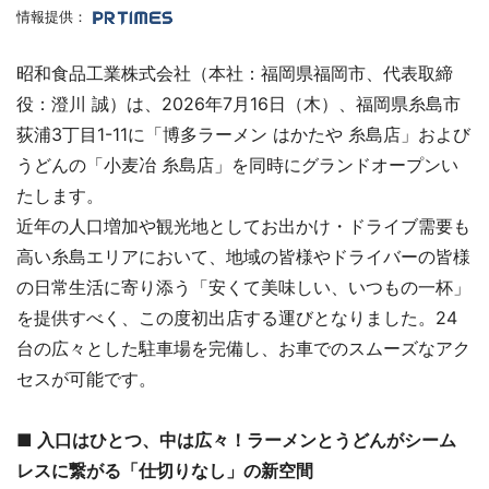
情報提供：
昭和食品工業株式会社（本社：福岡県福岡市、代表取締
役：澄川 誠）は、2026年7月16日（木）、福岡県糸島市
荻浦3丁目1-11に「博多ラーメン はかたや 糸島店」および
うどんの「小麦冶 糸島店」を同時にグランドオープンい
たします。
近年の人口増加や観光地としてお出かけ・ドライブ需要も
高い糸島エリアにおいて、地域の皆様やドライバーの皆様
の日常生活に寄り添う「安くて美味しい、いつもの一杯」
を提供すべく、この度初出店する運びとなりました。24
台の広々とした駐車場を完備し、お車でのスムーズなアク
セスが可能です。
■ 入口はひとつ、中は広々！ラーメンとうどんがシーム
レスに繋がる「仕切りなし」の新空間