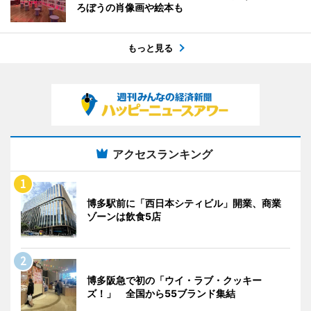
ろぼうの肖像画や絵本も
もっと見る
アクセスランキング
博多駅前に「西日本シティビル」開業、商業
ゾーンは飲食5店
博多阪急で初の「ウイ・ラブ・クッキー
ズ！」 全国から55ブランド集結