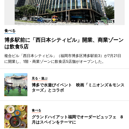
食べる
博多駅前に「西日本シティビル」開業、商業ゾーン
は飲食5店
複合ビル「西日本シティビル」（福岡市博多区博多駅前3）が7月21日
に開業し、1階・商業ゾーンに飲食店5店舗がオープンした。
見る・遊ぶ
博多で水遊びイベント 映画「ミニオンズ＆モンス
ターズ」とコラボ
食べる
グランドハイアット福岡でオーダービュッフェ 8
月はスペインをテーマに