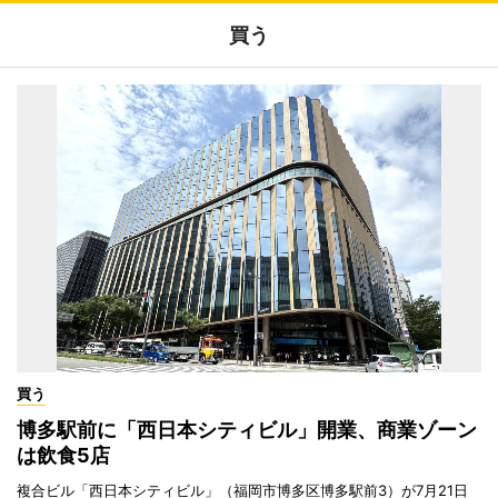
買う
買う
博多駅前に「西日本シティビル」開業、商業ゾーン
は飲食5店
複合ビル「西日本シティビル」（福岡市博多区博多駅前3）が7月21日