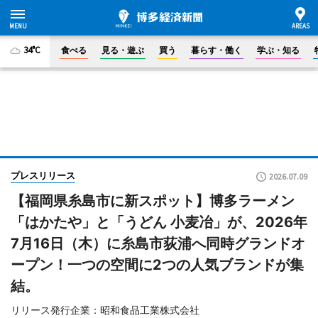
34°C
食べる
見る・遊ぶ
買う
暮らす・働く
学ぶ・知る
プレスリリース
2026.07.09
【福岡県糸島市に新スポット】博多ラーメン
「はかたや」と「うどん 小麦冶」が、2026年
7月16日（木）に糸島市荻浦へ同時グランドオ
ープン！一つの空間に2つの人気ブランドが集
結。
リリース発行企業：昭和食品工業株式会社