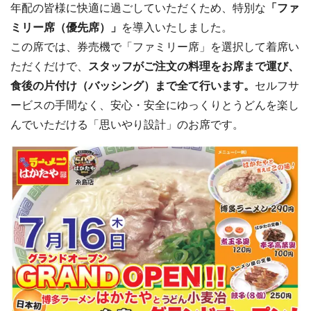
年配の皆様に快適に過ごしていただくため、特別な
「ファ
ミリー席（優先席）」
を導入いたしました。
この席では、券売機で「ファミリー席」を選択して着席い
ただくだけで、
スタッフがご注文の料理をお席まで運び、
食後の片付け（バッシング）まで全て行います。
セルフサ
ービスの手間なく、安心・安全にゆっくりとうどんを楽し
んでいただける「思いやり設計」のお席です。