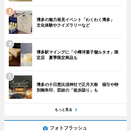
博多の魅力発見イベント「わくわく博多」
文化体験やクイズラリーなど
博多駅マイングに「小樽洋菓子舗ルタオ」限
定店 夏季限定商品も
博多の十日恵比須神社で正月大祭 福引や特
別御朱印、芸妓の「徒歩詣り」も
もっと見る
フォトフラッシュ