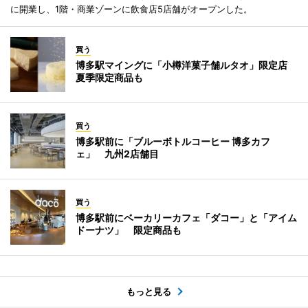
に開業し、1階・商業ゾーンに飲食店5店舗がオープンした。
買う
博多駅マイングに「小樽洋菓子舗ルタオ」限定店
夏季限定商品も
買う
博多駅前に「ブルーボトルコーヒー 博多カフ
ェ」 九州2店舗目
買う
博多駅前にベーカリーカフェ「ダコー」と「アイム
ドーナツ」 限定商品も
もっと見る