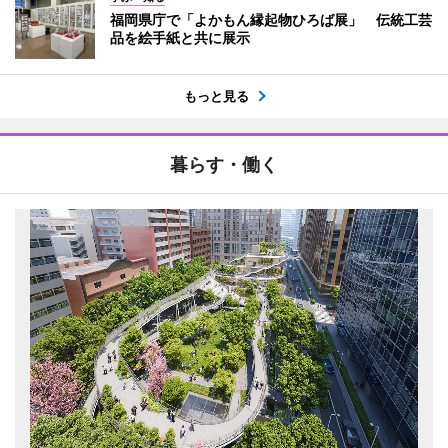
福岡県庁で「よかもん縁起物ひろば展」 伝統工芸
品を絵手紙と共に展示
もっと見る
暮らす・働く