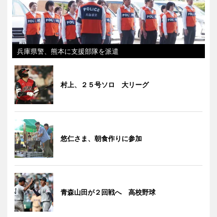
兵庫県警、熊本に支援部隊を派遣
村上、２５号ソロ 大リーグ
悠仁さま、朝食作りに参加
青森山田が２回戦へ 高校野球