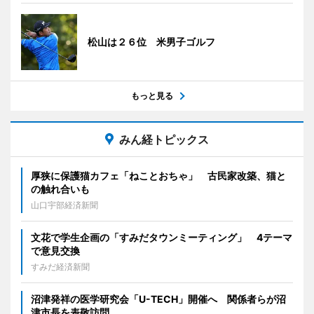
松山は２６位 米男子ゴルフ
もっと見る
みん経トピックス
厚狭に保護猫カフェ「ねことおちゃ」 古民家改築、猫と
の触れ合いも
山口宇部経済新聞
文花で学生企画の「すみだタウンミーティング」 4テーマ
で意見交換
すみだ経済新聞
沼津発祥の医学研究会「U-TECH」開催へ 関係者らが沼
津市長を表敬訪問