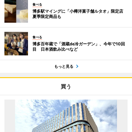
食べる
博多駅マイングに「小樽洋菓子舗ルタオ」限定店
夏季限定商品も
食べる
博多百年蔵で「酒蔵de冷ガーデン」、今年で10回
目 日本酒飲み比べなど
もっと見る
買う