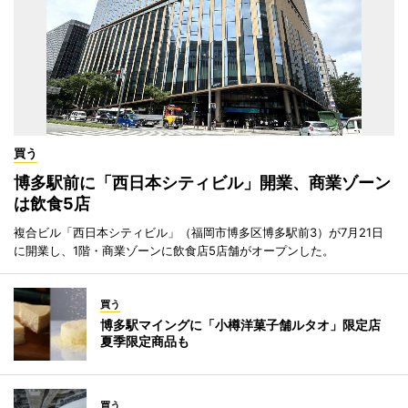
買う
博多駅前に「西日本シティビル」開業、商業ゾーン
は飲食5店
複合ビル「西日本シティビル」（福岡市博多区博多駅前3）が7月21日
に開業し、1階・商業ゾーンに飲食店5店舗がオープンした。
買う
博多駅マイングに「小樽洋菓子舗ルタオ」限定店
夏季限定商品も
買う