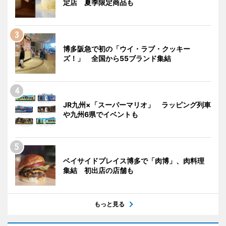
定店 夏季限定商品も
博多阪急で初の「ウイ・ラブ・クッキー
ズ！」 全国から55ブランド集結
JR九州×「スーパーマリオ」 ラッピング列車
や九州6県でイベントも
ベイサイドプレイス博多で「肉博」、肉料理
集結 初出店の店舗も
もっと見る