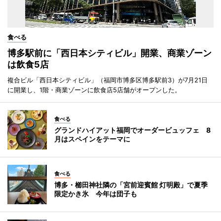
食べる
博多駅前に「西日本シティビル」開業、商業ゾーン
は飲食5店
複合ビル「西日本シティビル」（福岡市博多区博多駅前3）が7月21日
に開業し、1階・商業ゾーンに飲食店5店舗がオープンした。
食べる
グランドハイアット福岡でオーダービュッフェ 8
月はスペインをテーマに
食べる
博多・櫛田神社隣の「宮前迎賓館 灯明殿」で夏季
限定かき氷 今年は団子も