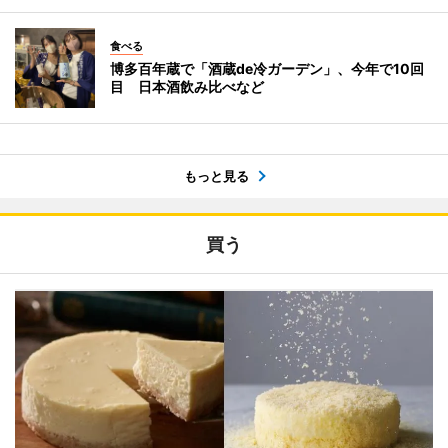
食べる
博多百年蔵で「酒蔵de冷ガーデン」、今年で10回
目 日本酒飲み比べなど
もっと見る
買う