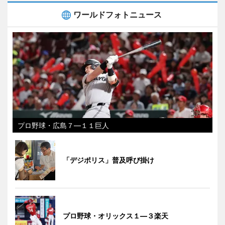
ワールドフォトニュース
プロ野球・広島７―１１巨人
「デジポリス」普及呼び掛け
プロ野球・オリックス１―３楽天