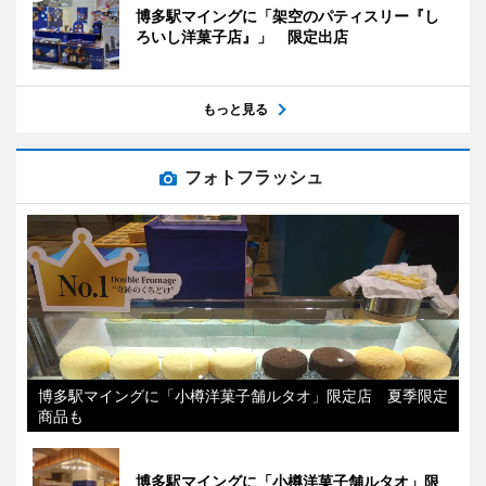
博多駅マイングに「架空のパティスリー『し
ろいし洋菓子店』」 限定出店
もっと見る
フォトフラッシュ
博多駅マイングに「小樽洋菓子舗ルタオ」限定店 夏季限定
商品も
博多駅マイングに「小樽洋菓子舗ルタオ」限