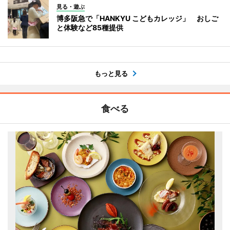
見る・遊ぶ
博多阪急で「HANKYU こどもカレッジ」 おしご
と体験など85種提供
もっと見る
食べる