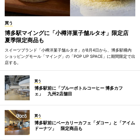
買う
博多駅マイングに「小樽洋菓子舗ルタオ」限定店
夏季限定商品も
スイーツブランド「小樽洋菓子舗ルタオ」が8月4日から、博多駅構内
ショッピングモール「マイング」の「POP UP SPACE」に期間限定で出
店する。
買う
博多駅前に「ブルーボトルコーヒー 博多カフ
ェ」 九州2店舗目
買う
博多駅前にベーカリーカフェ「ダコー」と「アイム
ドーナツ」 限定商品も