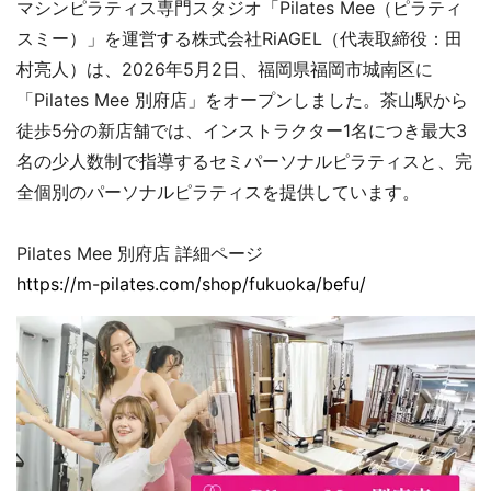
マシンピラティス専門スタジオ「Pilates Mee（ピラティ
スミー）」を運営する株式会社RiAGEL（代表取締役：田
村亮人）は、2026年5月2日、福岡県福岡市城南区に
「Pilates Mee 別府店」をオープンしました。茶山駅から
徒歩5分の新店舗では、インストラクター1名につき最大3
名の少人数制で指導するセミパーソナルピラティスと、完
全個別のパーソナルピラティスを提供しています。
Pilates Mee 別府店 詳細ページ
https://m-pilates.com/shop/fukuoka/befu/