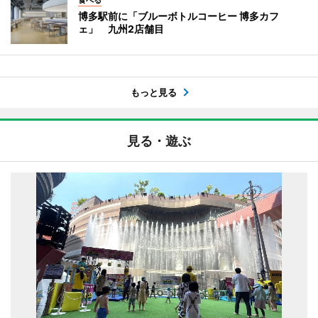
食べる
博多駅前に「ブルーボトルコーヒー 博多カフ
ェ」 九州2店舗目
もっと見る
見る・遊ぶ