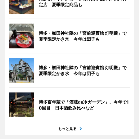
定店 夏季限定商品も
博多・櫛田神社隣の「宮前迎賓館 灯明殿」で
夏季限定かき氷 今年は団子も
博多・櫛田神社隣の「宮前迎賓館 灯明殿」で
夏季限定かき氷 今年は団子も
博多百年蔵で「酒蔵de冷ガーデン」、今年で1
0回目 日本酒飲み比べなど
もっと見る