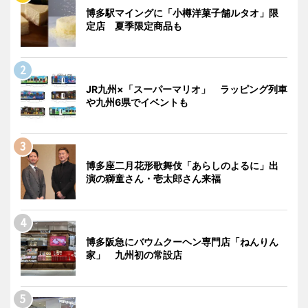
博多駅マイングに「小樽洋菓子舗ルタオ」限
定店 夏季限定商品も
JR九州×「スーパーマリオ」 ラッピング列車
や九州6県でイベントも
博多座二月花形歌舞伎「あらしのよるに」出
演の獅童さん・壱太郎さん来福
博多阪急にバウムクーヘン専門店「ねんりん
家」 九州初の常設店