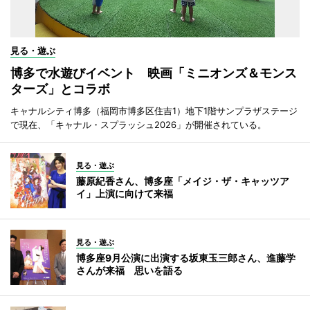
見る・遊ぶ
博多で水遊びイベント 映画「ミニオンズ＆モンス
ターズ」とコラボ
キャナルシティ博多（福岡市博多区住吉1）地下1階サンプラザステージ
で現在、「キャナル・スプラッシュ2026」が開催されている。
見る・遊ぶ
藤原紀香さん、博多座「メイジ・ザ・キャッツア
イ」上演に向けて来福
見る・遊ぶ
博多座9月公演に出演する坂東玉三郎さん、進藤学
さんが来福 思いを語る