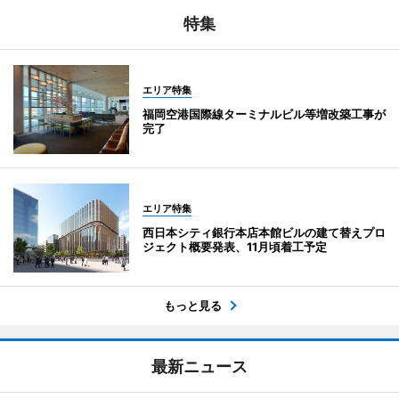
特集
エリア特集
福岡空港国際線ターミナルビル等増改築工事が
完了
エリア特集
西日本シティ銀行本店本館ビルの建て替えプロ
ジェクト概要発表、11月頃着工予定
もっと見る
最新ニュース