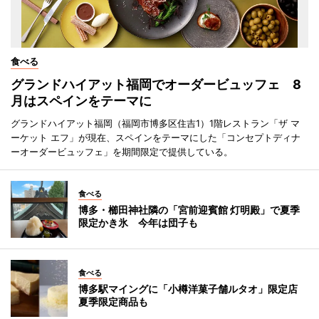
食べる
グランドハイアット福岡でオーダービュッフェ 8
月はスペインをテーマに
グランドハイアット福岡（福岡市博多区住吉1）1階レストラン「ザ マ
ーケット エフ」が現在、スペインをテーマにした「コンセプトディナ
ーオーダービュッフェ」を期間限定で提供している。
食べる
博多・櫛田神社隣の「宮前迎賓館 灯明殿」で夏季
限定かき氷 今年は団子も
食べる
博多駅マイングに「小樽洋菓子舗ルタオ」限定店
夏季限定商品も