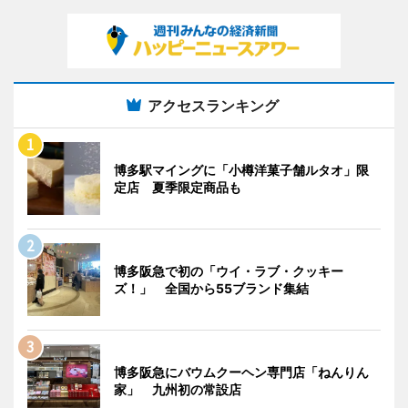
アクセスランキング
博多駅マイングに「小樽洋菓子舗ルタオ」限
定店 夏季限定商品も
博多阪急で初の「ウイ・ラブ・クッキー
ズ！」 全国から55ブランド集結
博多阪急にバウムクーヘン専門店「ねんりん
家」 九州初の常設店