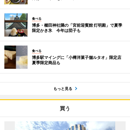
食べる
博多・櫛田神社隣の「宮前迎賓館 灯明殿」で夏季
限定かき氷 今年は団子も
食べる
博多駅マイングに「小樽洋菓子舗ルタオ」限定店
夏季限定商品も
もっと見る
買う