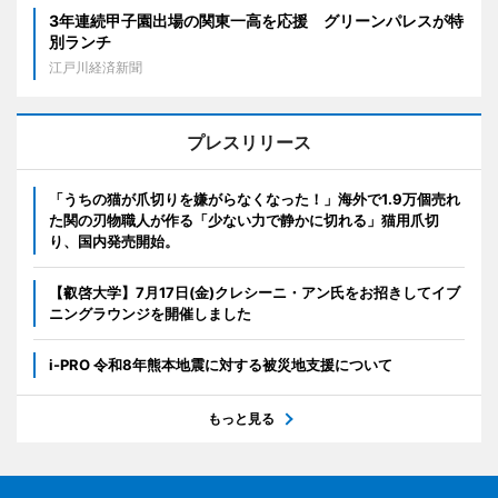
3年連続甲子園出場の関東一高を応援 グリーンパレスが特
別ランチ
江戸川経済新聞
プレスリリース
「うちの猫が爪切りを嫌がらなくなった！」海外で1.9万個売れ
た関の刃物職人が作る「少ない力で静かに切れる」猫用爪切
り、国内発売開始。
【叡啓大学】7月17日(金)クレシーニ・アン氏をお招きしてイブ
ニングラウンジを開催しました
i-PRO 令和8年熊本地震に対する被災地支援について
もっと見る