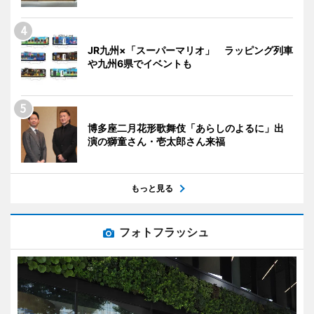
JR九州×「スーパーマリオ」 ラッピング列車
や九州6県でイベントも
博多座二月花形歌舞伎「あらしのよるに」出
演の獅童さん・壱太郎さん来福
もっと見る
フォトフラッシュ