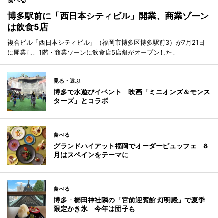
食べる
博多駅前に「西日本シティビル」開業、商業ゾーン
は飲食5店
複合ビル「西日本シティビル」（福岡市博多区博多駅前3）が7月21日
に開業し、1階・商業ゾーンに飲食店5店舗がオープンした。
見る・遊ぶ
博多で水遊びイベント 映画「ミニオンズ＆モンス
ターズ」とコラボ
食べる
グランドハイアット福岡でオーダービュッフェ 8
月はスペインをテーマに
食べる
博多・櫛田神社隣の「宮前迎賓館 灯明殿」で夏季
限定かき氷 今年は団子も