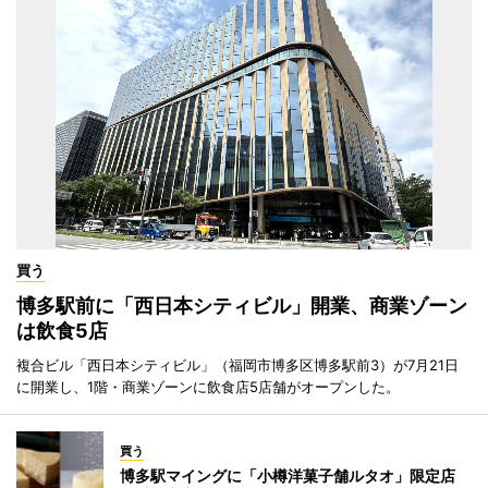
買う
博多駅前に「西日本シティビル」開業、商業ゾーン
は飲食5店
複合ビル「西日本シティビル」（福岡市博多区博多駅前3）が7月21日
に開業し、1階・商業ゾーンに飲食店5店舗がオープンした。
買う
博多駅マイングに「小樽洋菓子舗ルタオ」限定店