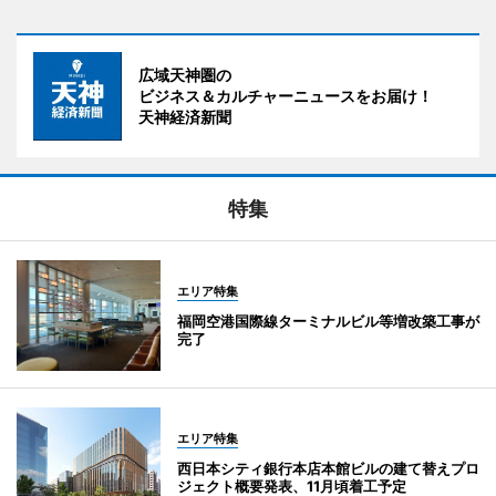
広域天神圏の
ビジネス＆カルチャーニュースをお届け！
天神経済新聞
特集
エリア特集
福岡空港国際線ターミナルビル等増改築工事が
完了
エリア特集
西日本シティ銀行本店本館ビルの建て替えプロ
ジェクト概要発表、11月頃着工予定