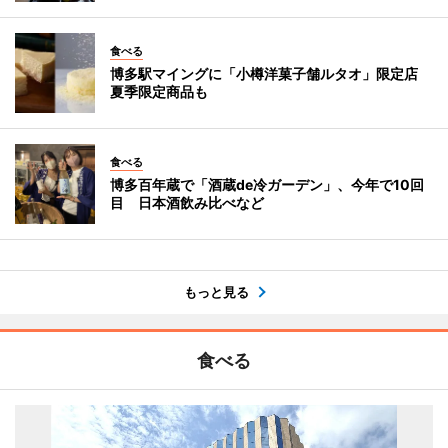
食べる
博多駅マイングに「小樽洋菓子舗ルタオ」限定店
夏季限定商品も
食べる
博多百年蔵で「酒蔵de冷ガーデン」、今年で10回
目 日本酒飲み比べなど
もっと見る
食べる