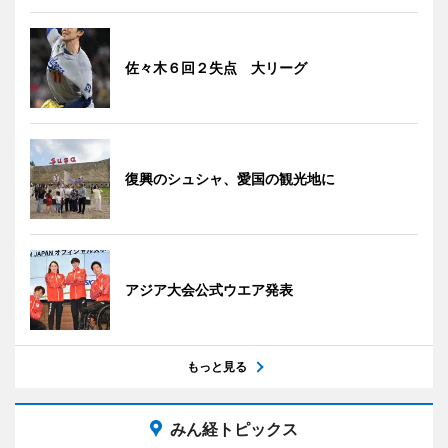
佐々木６回２失点 大リーグ
復興のシュシャ、愛国の観光地に
アジア大会公式ウエア発表
もっと見る
みん経トピックス