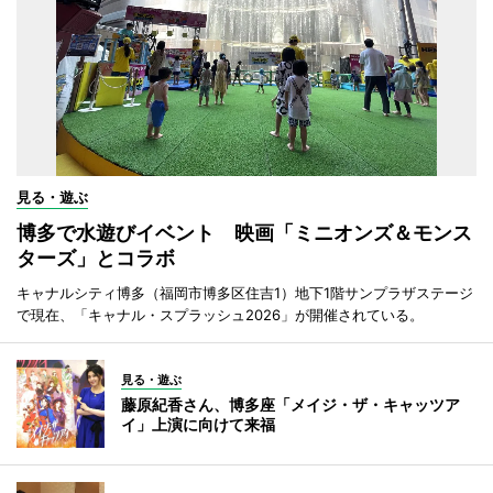
見る・遊ぶ
博多で水遊びイベント 映画「ミニオンズ＆モンス
ターズ」とコラボ
キャナルシティ博多（福岡市博多区住吉1）地下1階サンプラザステージ
で現在、「キャナル・スプラッシュ2026」が開催されている。
見る・遊ぶ
藤原紀香さん、博多座「メイジ・ザ・キャッツア
イ」上演に向けて来福