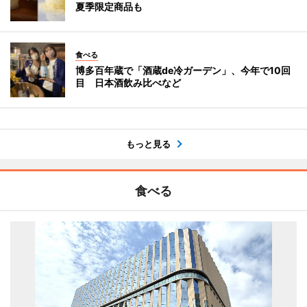
夏季限定商品も
食べる
博多百年蔵で「酒蔵de冷ガーデン」、今年で10回
目 日本酒飲み比べなど
もっと見る
食べる