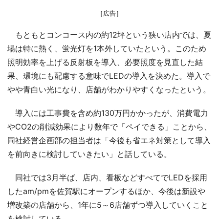
［広告］
もともとコンコース内の約12坪という狭い店内では、夏
場は特に熱く、蛍光灯を1本外していたという。このため
照明効率を上げる反射板を導入、必要照度を見直した結
果、環境にも配慮する意味でLEDの導入を決めた。導入で
やや青白い光になり、店舗がわかりやすくなったという。
導入には工事費を含め約130万円かかったが、消費電力
やCO2の削減効果により数年で「ペイできる」ことから、
同社経営企画部の担当者は「今後も省エネ対策として導入
を前向きに検討していきたい」と話している。
同社では3月半ば、店内、看板などすべてでLEDを採用
したam/pmを佐賀駅にオープンするほか、今後は新設や
増改築の店舗から、1年に5～6店舗ずつ導入していくこと
を検討している。