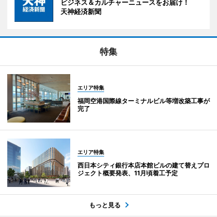
ビジネス＆カルチャーニュースをお届け！
天神経済新聞
特集
エリア特集
福岡空港国際線ターミナルビル等増改築工事が
完了
エリア特集
西日本シティ銀行本店本館ビルの建て替えプロ
ジェクト概要発表、11月頃着工予定
もっと見る