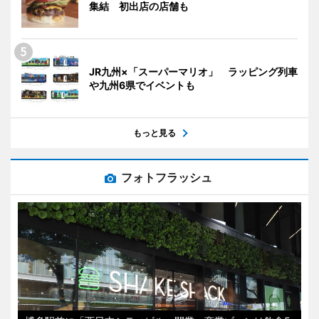
集結 初出店の店舗も
JR九州×「スーパーマリオ」 ラッピング列車
や九州6県でイベントも
もっと見る
フォトフラッシュ