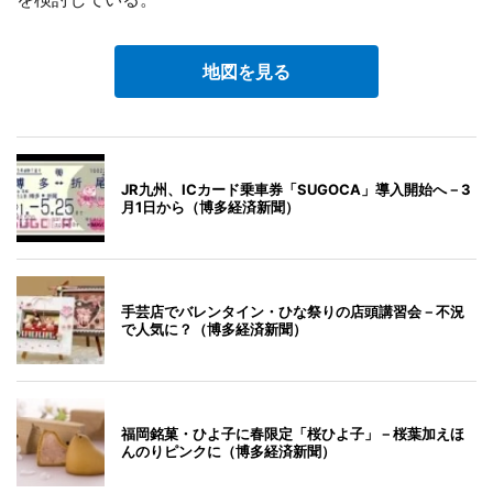
地図を見る
JR九州、ICカード乗車券「SUGOCA」導入開始へ－3
月1日から（博多経済新聞）
手芸店でバレンタイン・ひな祭りの店頭講習会－不況
で人気に？（博多経済新聞）
福岡銘菓・ひよ子に春限定「桜ひよ子」－桜葉加えほ
んのりピンクに（博多経済新聞）