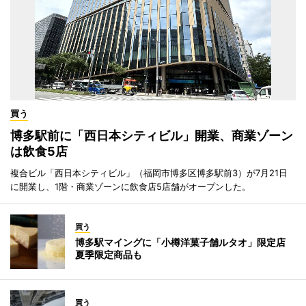
買う
博多駅前に「西日本シティビル」開業、商業ゾーン
は飲食5店
複合ビル「西日本シティビル」（福岡市博多区博多駅前3）が7月21日
に開業し、1階・商業ゾーンに飲食店5店舗がオープンした。
買う
博多駅マイングに「小樽洋菓子舗ルタオ」限定店
夏季限定商品も
買う