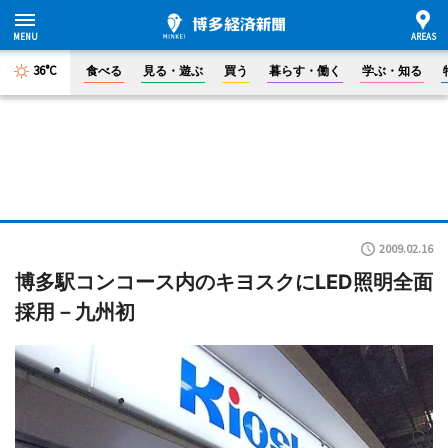
36°C
食べる
見る・遊ぶ
買う
暮らす・働く
学ぶ・知る
2009.02.16
博多駅コンコース内のキヨスクにLED照明全面
採用－九州初