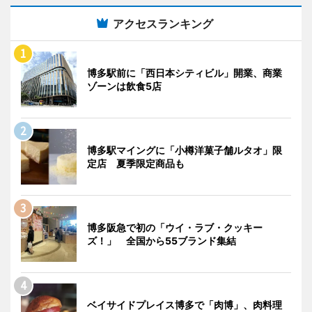
アクセスランキング
博多駅前に「西日本シティビル」開業、商業
ゾーンは飲食5店
博多駅マイングに「小樽洋菓子舗ルタオ」限
定店 夏季限定商品も
博多阪急で初の「ウイ・ラブ・クッキー
ズ！」 全国から55ブランド集結
ベイサイドプレイス博多で「肉博」、肉料理