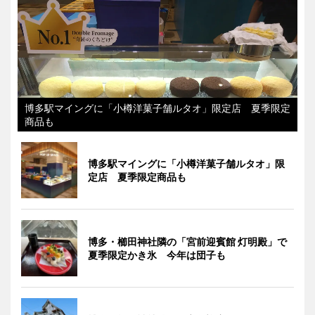
博多駅マイングに「小樽洋菓子舗ルタオ」限定店 夏季限定
商品も
博多駅マイングに「小樽洋菓子舗ルタオ」限
定店 夏季限定商品も
博多・櫛田神社隣の「宮前迎賓館 灯明殿」で
夏季限定かき氷 今年は団子も