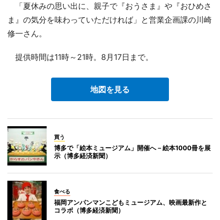
「夏休みの思い出に、親子で『おうさま』や『おひめさ
ま』の気分を味わっていただければ」と営業企画課の川崎
修一さん。
提供時間は11時～21時。8月17日まで。
地図を見る
買う
博多で「絵本ミュージアム」開催へ－絵本1000冊を展
示（博多経済新聞）
食べる
福岡アンパンマンこどもミュージアム、映画最新作と
コラボ（博多経済新聞）