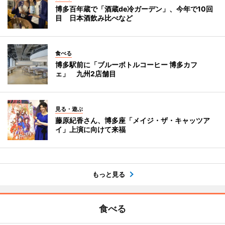
博多百年蔵で「酒蔵de冷ガーデン」、今年で10回
目 日本酒飲み比べなど
食べる
博多駅前に「ブルーボトルコーヒー 博多カフ
ェ」 九州2店舗目
見る・遊ぶ
藤原紀香さん、博多座「メイジ・ザ・キャッツア
イ」上演に向けて来福
もっと見る
食べる