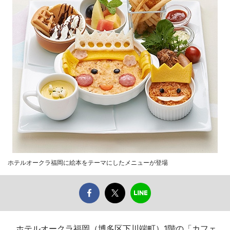
ホテルオークラ福岡に絵本をテーマにしたメニューが登場
ホテルオークラ福岡（博多区下川端町）1階の「カフェ