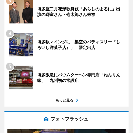
博多座二月花形歌舞伎「あらしのよるに」出
演の獅童さん・壱太郎さん来福
博多駅マイングに「架空のパティスリー『し
ろいし洋菓子店』」 限定出店
博多阪急にバウムクーヘン専門店「ねんりん
家」 九州初の常設店
もっと見る
フォトフラッシュ