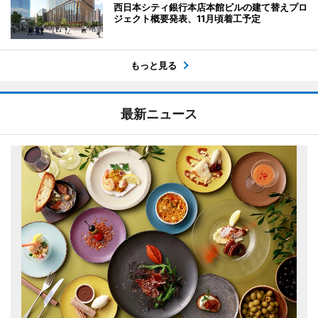
西日本シティ銀行本店本館ビルの建て替えプロ
ジェクト概要発表、11月頃着工予定
もっと見る
最新ニュース