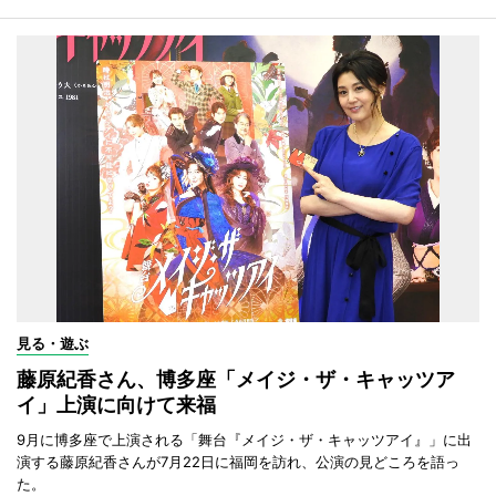
見る・遊ぶ
藤原紀香さん、博多座「メイジ・ザ・キャッツア
イ」上演に向けて来福
9月に博多座で上演される「舞台『メイジ・ザ・キャッツアイ』」に出
演する藤原紀香さんが7月22日に福岡を訪れ、公演の見どころを語っ
た。