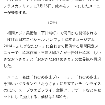
テラスカメリア」に7月25日、絵本をテーマにしたメニュ
ーが登場する。
［広告］
福岡アジア美術館（下川端町）で同日から開催される
「NTT西日本スペシャル おいでよ！絵本ミュージアム
2014－ふしぎなたび－」に合わせて提供する期間限定メ
ニューで、絵本作家・三浦太郎さんが手掛けた絵本「ちい
さなおうさま」と「おおきなおひめさま」の世界観を再現
した。
メニュー名は「おひめさまプレート」。「おひめさま」
を描いたグラタンや「おうさま」に見立てたチキンライス
のほか、スープやエビフライ、空揚げ、デザートなどをセ
ットにして提供する。価格は2,500円。