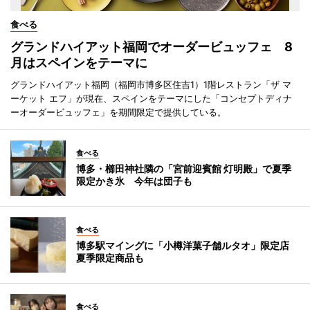
食べる
グランドハイアット福岡でオーダービュッフェ 8
月はスペインをテーマに
グランドハイアット福岡（福岡市博多区住吉1）1階レストラン「ザ マ
ーケット エフ」が現在、スペインをテーマにした「コンセプトディナ
ーオーダービュッフェ」を期間限定で提供している。
食べる
博多・櫛田神社隣の「宮前迎賓館 灯明殿」で夏季
限定かき氷 今年は団子も
食べる
博多駅マイングに「小樽洋菓子舗ルタオ」限定店
夏季限定商品も
食べる