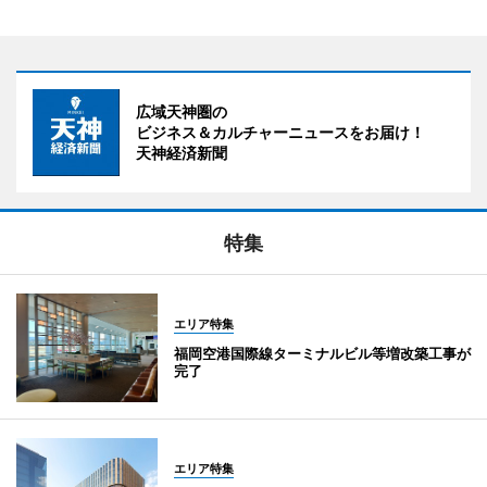
広域天神圏の
ビジネス＆カルチャーニュースをお届け！
天神経済新聞
特集
エリア特集
福岡空港国際線ターミナルビル等増改築工事が
完了
エリア特集