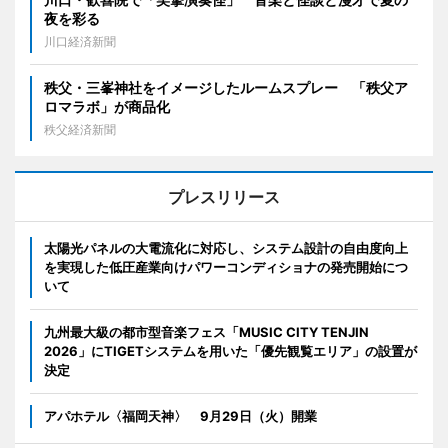
夜を彩る
川口経済新聞
秩父・三峯神社をイメージしたルームスプレー 「秩父ア
ロマラボ」が商品化
秩父経済新聞
プレスリリース
太陽光パネルの大電流化に対応し、システム設計の自由度向上
を実現した低圧産業向けパワーコンディショナの発売開始につ
いて
九州最大級の都市型音楽フェス「MUSIC CITY TENJIN
2026」にTIGETシステムを用いた「優先観覧エリア」の設置が
決定
アパホテル〈福岡天神〉 9月29日（火）開業