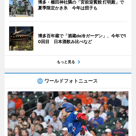
博多・櫛田神社隣の「宮前迎賓館 灯明殿」で
夏季限定かき氷 今年は団子も
博多百年蔵で「酒蔵de冷ガーデン」、今年で1
0回目 日本酒飲み比べなど
もっと見る
ワールドフォトニュース