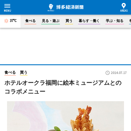
37°C
食べる
見る・遊ぶ
買う
暮らす・働く
学ぶ・知る
食べる
買う
2014.07.17
ホテルオークラ福岡に絵本ミュージアムとの
コラボメニュー