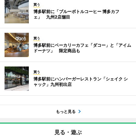
買う
博多駅前に「ブルーボトルコーヒー 博多カフ
ェ」 九州2店舗目
買う
博多駅前にベーカリーカフェ「ダコー」と「アイム
ドーナツ」 限定商品も
買う
博多駅前にハンバーガーレストラン「シェイク シ
ャック」九州初出店
もっと見る
見る・遊ぶ