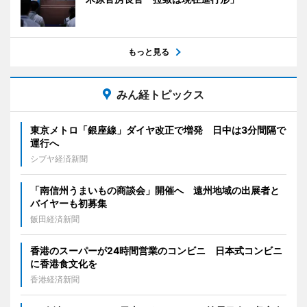
もっと見る
みん経トピックス
東京メトロ「銀座線」ダイヤ改正で増発 日中は3分間隔で
運行へ
シブヤ経済新聞
「南信州うまいもの商談会」開催へ 遠州地域の出展者と
バイヤーも初募集
飯田経済新聞
香港のスーパーが24時間営業のコンビニ 日本式コンビニ
に香港食文化を
香港経済新聞