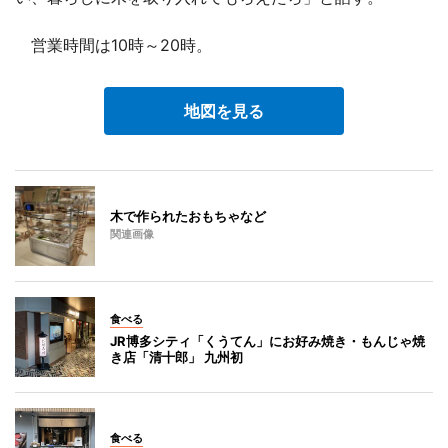
営業時間は10時～20時。
地図を見る
木で作られたおもちゃなど
関連画像
食べる
JR博多シティ「くうてん」にお好み焼き・もんじゃ焼
き店「清十郎」 九州初
食べる