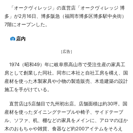
「オークヴィレッジ」の直営店「オークヴィレッジ 博
多」が2月16日、博多阪急（福岡市博多区博多駅中央街）
7階にオープンした。
店内
［広告］
1974（昭和49）年に岐阜県高山市で受注生産の家具工
房として創業した同社。同市に本社と自社工房を構え、国
産材を使った木製家具や小物の製造販売、木造建築の設計
施工を手がけている。
直営店は5店舗目で九州初出店。店舗面積は約30坪。国
産材を使ったダイニングテーブルや椅子、サイドテーブ
ル、ソファ、机、棚などの家具をメインに、アロマのほか
木のおもちゃや雑貨、食器など約200アイテムをそろえ