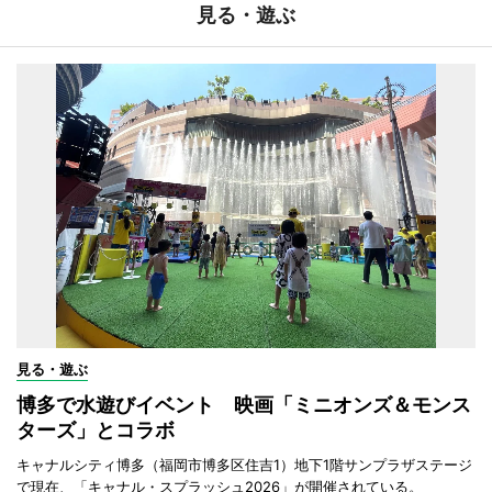
見る・遊ぶ
見る・遊ぶ
博多で水遊びイベント 映画「ミニオンズ＆モンス
ターズ」とコラボ
キャナルシティ博多（福岡市博多区住吉1）地下1階サンプラザステージ
で現在、「キャナル・スプラッシュ2026」が開催されている。