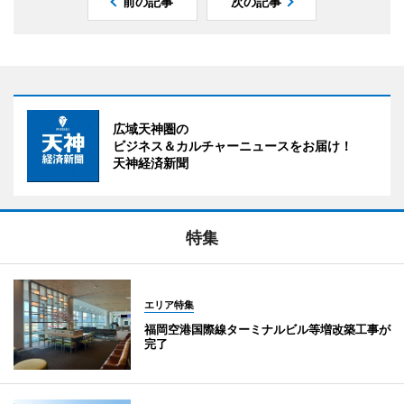
前の記事
次の記事
広域天神圏の
ビジネス＆カルチャーニュースをお届け！
天神経済新聞
特集
エリア特集
福岡空港国際線ターミナルビル等増改築工事が
完了