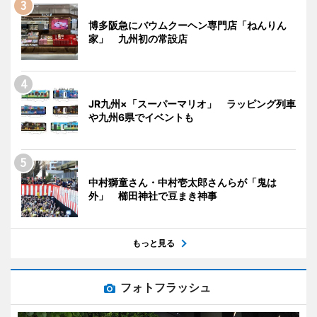
博多阪急にバウムクーヘン専門店「ねんりん
家」 九州初の常設店
JR九州×「スーパーマリオ」 ラッピング列車
や九州6県でイベントも
中村獅童さん・中村壱太郎さんらが「鬼は
外」 櫛田神社で豆まき神事
もっと見る
フォトフラッシュ