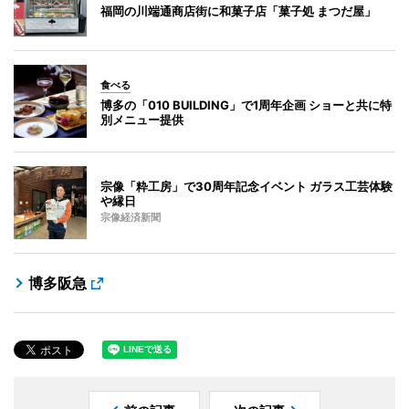
福岡の川端通商店街に和菓子店「菓子処 まつだ屋」
食べる
博多の「010 BUILDING」で1周年企画 ショーと共に特
別メニュー提供
宗像「粋工房」で30周年記念イベント ガラス工芸体験
や縁日
宗像経済新聞
博多阪急