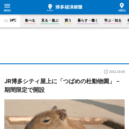
34°C
食べる
見る・遊ぶ
買う
暮らす・働く
学ぶ・知る
2012.10.05
JR博多シティ屋上に「つばめの杜動物園」－
期間限定で開設