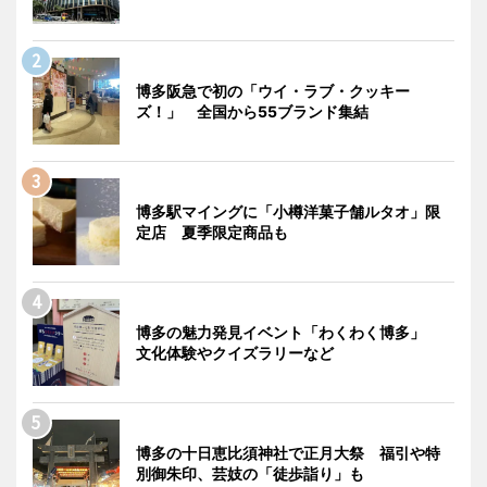
博多阪急で初の「ウイ・ラブ・クッキー
ズ！」 全国から55ブランド集結
博多駅マイングに「小樽洋菓子舗ルタオ」限
定店 夏季限定商品も
博多の魅力発見イベント「わくわく博多」
文化体験やクイズラリーなど
博多の十日恵比須神社で正月大祭 福引や特
別御朱印、芸妓の「徒歩詣り」も