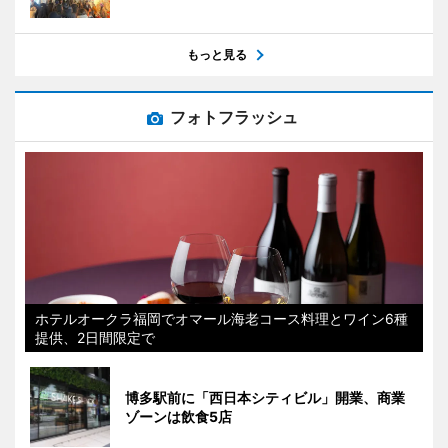
もっと見る
フォトフラッシュ
ホテルオークラ福岡でオマール海老コース料理とワイン6種
提供、2日間限定で
博多駅前に「西日本シティビル」開業、商業
ゾーンは飲食5店