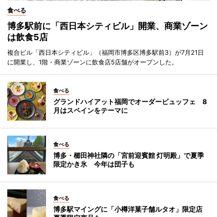
食べる
博多駅前に「西日本シティビル」開業、商業ゾーン
は飲食5店
複合ビル「西日本シティビル」（福岡市博多区博多駅前3）が7月21日
に開業し、1階・商業ゾーンに飲食店5店舗がオープンした。
食べる
グランドハイアット福岡でオーダービュッフェ 8
月はスペインをテーマに
食べる
博多・櫛田神社隣の「宮前迎賓館 灯明殿」で夏季
限定かき氷 今年は団子も
食べる
博多駅マイングに「小樽洋菓子舗ルタオ」限定店