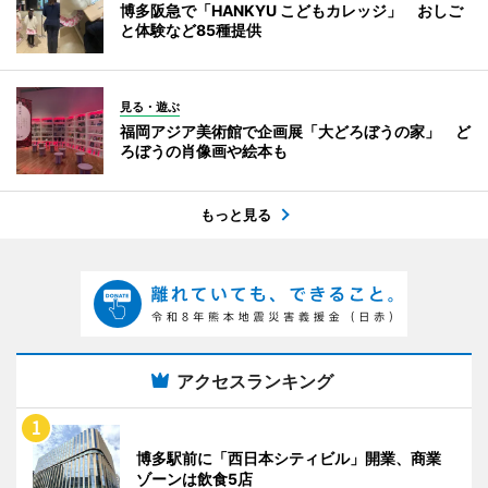
博多阪急で「HANKYU こどもカレッジ」 おしご
と体験など85種提供
見る・遊ぶ
福岡アジア美術館で企画展「大どろぼうの家」 ど
ろぼうの肖像画や絵本も
もっと見る
アクセスランキング
博多駅前に「西日本シティビル」開業、商業
ゾーンは飲食5店