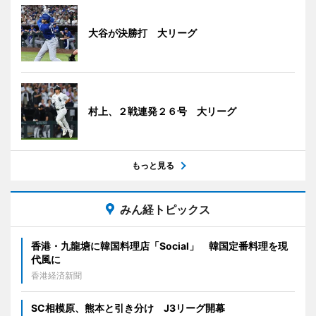
大谷が決勝打 大リーグ
村上、２戦連発２６号 大リーグ
もっと見る
みん経トピックス
香港・九龍塘に韓国料理店「Social」 韓国定番料理を現
代風に
香港経済新聞
SC相模原、熊本と引き分け J3リーグ開幕