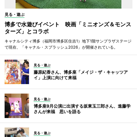
見る・遊ぶ
博多で水遊びイベント 映画「ミニオンズ＆モンス
ターズ」とコラボ
キャナルシティ博多（福岡市博多区住吉1）地下1階サンプラザステージ
で現在、「キャナル・スプラッシュ2026」が開催されている。
見る・遊ぶ
藤原紀香さん、博多座「メイジ・ザ・キャッツア
イ」上演に向けて来福
見る・遊ぶ
博多座9月公演に出演する坂東玉三郎さん、進藤学
さんが来福 思いを語る
見る・遊ぶ