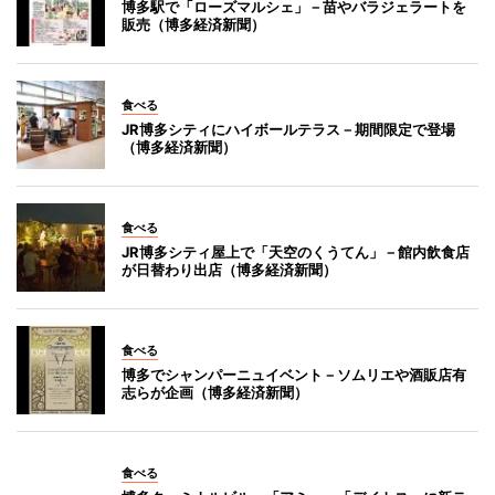
博多駅で「ローズマルシェ」－苗やバラジェラートを
販売（博多経済新聞）
食べる
JR博多シティにハイボールテラス－期間限定で登場
（博多経済新聞）
食べる
JR博多シティ屋上で「天空のくうてん」－館内飲食店
が日替わり出店（博多経済新聞）
食べる
博多でシャンパーニュイベント－ソムリエや酒販店有
志らが企画（博多経済新聞）
食べる