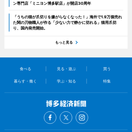
ン専門店「ミニヨン博多駅店」が開店30周年
「うちの猫が爪切りを嫌がらなくなった！」海外で1.9万個売れ
た関の刃物職人が作る「少ない力で静かに切れる」猫用爪切
り、国内発売開始。
もっと見る
食べる
見る・遊ぶ
買う
暮らす・働く
学ぶ・知る
特集