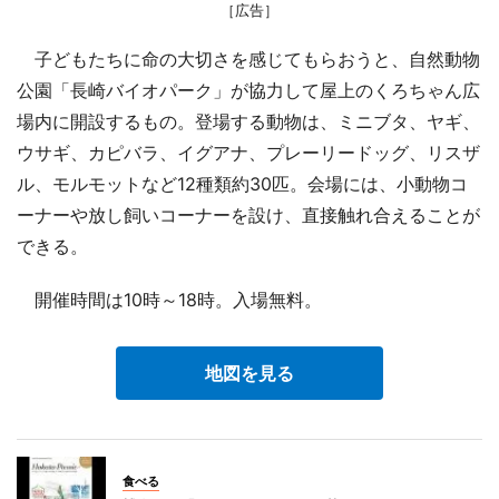
［広告］
子どもたちに命の大切さを感じてもらおうと、自然動物
公園「長崎バイオパーク」が協力して屋上のくろちゃん広
場内に開設するもの。登場する動物は、ミニブタ、ヤギ、
ウサギ、カピバラ、イグアナ、プレーリードッグ、リスザ
ル、モルモットなど12種類約30匹。会場には、小動物コ
ーナーや放し飼いコーナーを設け、直接触れ合えることが
できる。
開催時間は10時～18時。入場無料。
地図を見る
食べる