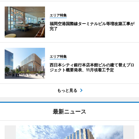
エリア特集
福岡空港国際線ターミナルビル等増改築工事が
完了
エリア特集
西日本シティ銀行本店本館ビルの建て替えプロ
ジェクト概要発表、11月頃着工予定
もっと見る
最新ニュース