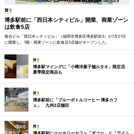
買う
博多駅前に「西日本シティビル」開業、商業ゾーン
は飲食5店
複合ビル「西日本シティビル」（福岡市博多区博多駅前3）が7月21日
に開業し、1階・商業ゾーンに飲食店5店舗がオープンした。
買う
博多駅マイングに「小樽洋菓子舗ルタオ」限定店
夏季限定商品も
買う
博多駅前に「ブルーボトルコーヒー 博多カフ
ェ」 九州2店舗目
買う
博多駅前にベーカリーカフェ「ダコー」と「アイム