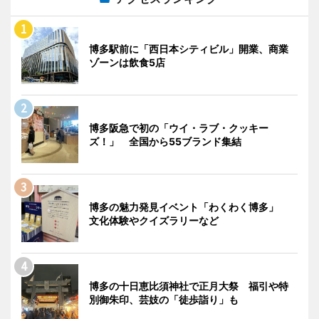
博多駅前に「西日本シティビル」開業、商業
ゾーンは飲食5店
博多阪急で初の「ウイ・ラブ・クッキー
ズ！」 全国から55ブランド集結
博多の魅力発見イベント「わくわく博多」
文化体験やクイズラリーなど
博多の十日恵比須神社で正月大祭 福引や特
別御朱印、芸妓の「徒歩詣り」も