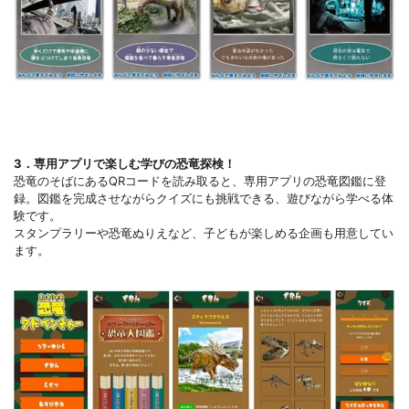
3．専用アプリで楽しむ学びの恐竜探検！
恐竜のそばにあるQRコードを読み取ると、専用アプリの恐竜図鑑に登
録。図鑑を完成させながらクイズにも挑戦できる、遊びながら学べる体
験です。
スタンプラリーや恐竜ぬりえなど、子どもが楽しめる企画も用意してい
ます。