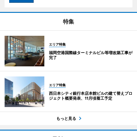
特集
エリア特集
福岡空港国際線ターミナルビル等増改築工事が
完了
エリア特集
西日本シティ銀行本店本館ビルの建て替えプロ
ジェクト概要発表、11月頃着工予定
もっと見る