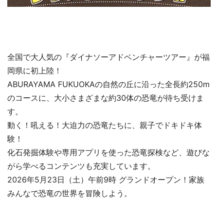
全国で大人気の『ダイナソーアドベンチャーツアー』が福
岡県に初上陸！
ABURAYAMA FUKUOKAの自然の丘に沿った全長約250m
のコースに、大小さまざまな約30体の恐竜が待ち受けま
す。
動く！吼える！大迫力の恐竜たちに、親子でドキドキ体
験！
化石発掘体験や専用アプリを使った恐竜探検など、遊びな
がら学べるコンテンツも充実しています。
2026年5月23日（土）午前9時 グランドオープン！家族
みんなで恐竜の世界を冒険しよう。