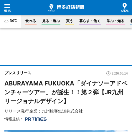
34°C
食べる
見る・遊ぶ
買う
暮らす・働く
学ぶ・知る
プレスリリース
2026.05.14
ABURAYAMA FUKUOKA「ダイナソーアドベ
ンチャーツアー」が誕生！！第２弾【JR九州
リージョナルデザイン】
リリース発行企業：九州旅客鉄道株式会社
情報提供：