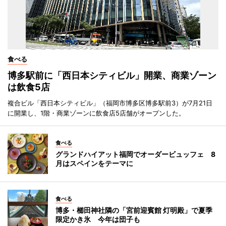
食べる
博多駅前に「西日本シティビル」開業、商業ゾーン
は飲食5店
複合ビル「西日本シティビル」（福岡市博多区博多駅前3）が7月21日
に開業し、1階・商業ゾーンに飲食店5店舗がオープンした。
食べる
グランドハイアット福岡でオーダービュッフェ 8
月はスペインをテーマに
食べる
博多・櫛田神社隣の「宮前迎賓館 灯明殿」で夏季
限定かき氷 今年は団子も