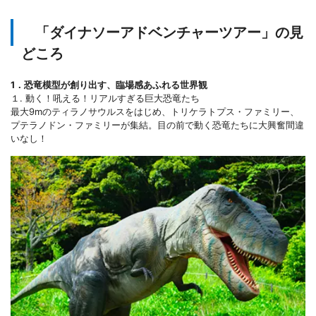
「ダイナソーアドベンチャーツアー」の見
どころ
1．恐竜模型が創り出す、臨場感あふれる世界観
１. 動く！吼える！リアルすぎる巨大恐竜たち
最大9mのティラノサウルスをはじめ、トリケラトプス・ファミリー、
プテラノドン・ファミリーが集結。目の前で動く恐竜たちに大興奮間違
いなし！