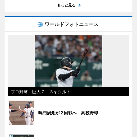
もっと見る
ワールドフォトニュース
プロ野球・巨人７―３ヤクルト
鳴門渦潮が２回戦へ 高校野球