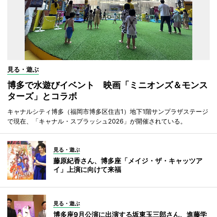
見る・遊ぶ
博多で水遊びイベント 映画「ミニオンズ＆モンス
ターズ」とコラボ
キャナルシティ博多（福岡市博多区住吉1）地下1階サンプラザステージ
で現在、「キャナル・スプラッシュ2026」が開催されている。
見る・遊ぶ
藤原紀香さん、博多座「メイジ・ザ・キャッツア
イ」上演に向けて来福
見る・遊ぶ
博多座9月公演に出演する坂東玉三郎さん、進藤学