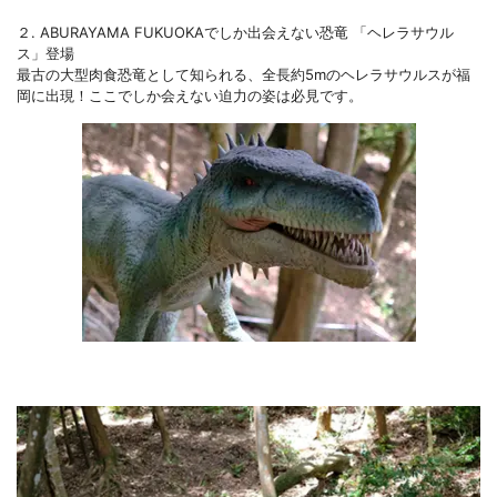
２. ABURAYAMA FUKUOKAでしか出会えない恐竜 「ヘレラサウル
ス」登場
最古の大型肉食恐竜として知られる、全長約5mのヘレラサウルスが福
岡に出現！ここでしか会えない迫力の姿は必見です。