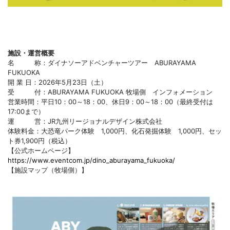
施設・運営概要
名 称：ダイナソーアドベンチャーツアー ABURAYAMA
FUKUOKA
開 業 日：2026年5月23日（土）
受 付：ABURAYAMA FUKUOKA 牧場側 インフォメーション
営業時間：平日10：00～18：00、休日9：00～18：00（最終受付は
17:00まで）
運 営：JR九州リージョナルデザイン株式会社
体験料金：大恐竜パーク体験 1,000円、化石発掘体験 1,000円、セッ
ト券1,900円（税込）
【公式ホームページ】
https://www.eventcom.jp/dino_aburayama_fukuoka/
【施設マップ（牧場側）】