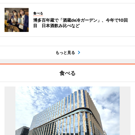
食べる
博多百年蔵で「酒蔵de冷ガーデン」、今年で10回
目 日本酒飲み比べなど
もっと見る
食べる