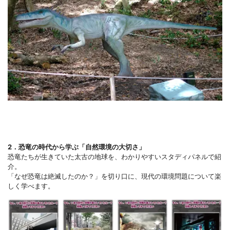
2．恐竜の時代から学ぶ「自然環境の大切さ」
恐竜たちが生きていた太古の地球を、わかりやすいスタディパネルで紹
介。
「なぜ恐竜は絶滅したのか？」を切り口に、現代の環境問題について楽
しく学べます。