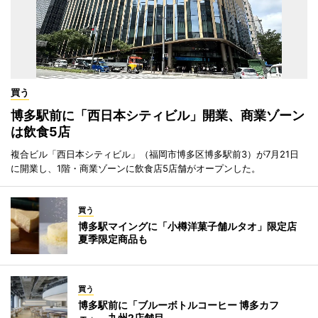
買う
博多駅前に「西日本シティビル」開業、商業ゾーン
は飲食5店
複合ビル「西日本シティビル」（福岡市博多区博多駅前3）が7月21日
に開業し、1階・商業ゾーンに飲食店5店舗がオープンした。
買う
博多駅マイングに「小樽洋菓子舗ルタオ」限定店
夏季限定商品も
買う
博多駅前に「ブルーボトルコーヒー 博多カフ
ェ」 九州2店舗目