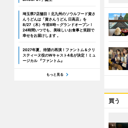
埼玉県7店舗目！北九州のソウルフード資さ
んうどんは「資さんうどん 日高店」を
8/27（木）午前8時～グランドオープン！
24時間いつでも、美味しいお食事と笑顔で
幸せをお届けします 。
2027年夏、待望の再演！ファントム＆クリ
スティーヌ役のWキャスト4名が決定！ミュ
ージカル 『ファントム』
もっと見る
買う