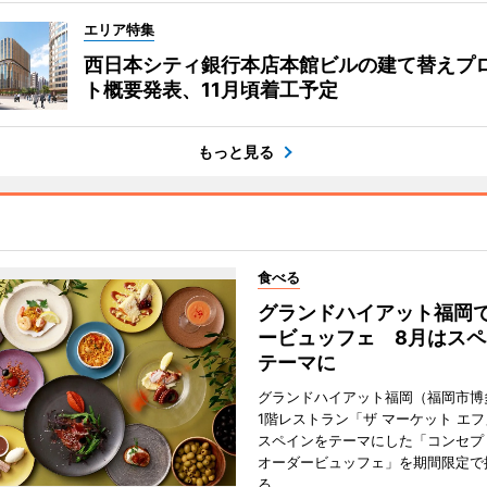
エリア特集
西日本シティ銀行本店本館ビルの建て替えプ
ト概要発表、11月頃着工予定
もっと見る
食べる
グランドハイアット福岡
ービュッフェ 8月はスペ
テーマに
グランドハイアット福岡（福岡市博
1階レストラン「ザ マーケット エ
スペインをテーマにした「コンセプ
オーダービュッフェ」を期間限定で
る。