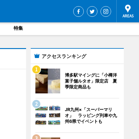
特集
アクセスランキング
博多駅マイングに「小樽洋
菓子舗ルタオ」限定店 夏
季限定商品も
JR九州×「スーパーマリ
オ」 ラッピング列車や九
州6県でイベントも