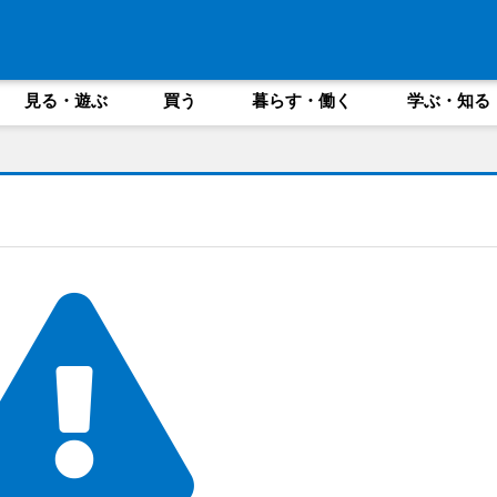
見る・遊ぶ
買う
暮らす・働く
学ぶ・知る