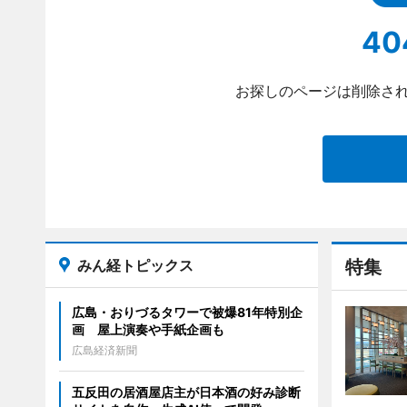
40
お探しのページは削除され
みん経トピックス
特集
広島・おりづるタワーで被爆81年特別企
画 屋上演奏や手紙企画も
広島経済新聞
五反田の居酒屋店主が日本酒の好み診断