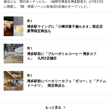
複合ビル「西日本シティビル」（福岡市博多区博多駅前3）が7月21日
に開業し、1階・商業ゾーンに飲食店5店舗がオープンした。
買う
博多駅マイングに「小樽洋菓子舗ルタオ」限定店
夏季限定商品も
買う
博多駅前に「ブルーボトルコーヒー 博多カフ
ェ」 九州2店舗目
買う
博多駅前にベーカリーカフェ「ダコー」と「アイム
ドーナツ」 限定商品も
もっと見る