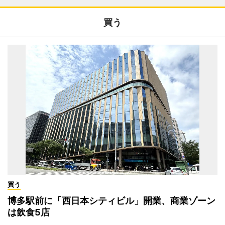
買う
買う
博多駅前に「西日本シティビル」開業、商業ゾーン
は飲食5店