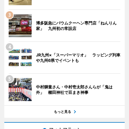
博多阪急にバウムクーヘン専門店「ねんりん
家」 九州初の常設店
JR九州×「スーパーマリオ」 ラッピング列車
や九州6県でイベントも
中村獅童さん・中村壱太郎さんらが「鬼は
外」 櫛田神社で豆まき神事
もっと見る