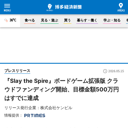
36°C
食べる
見る・遊ぶ
買う
暮らす・働く
学ぶ・知る
プレスリリース
2026.05.15
『Slay the Spire』ボードゲーム拡張版 クラ
ウドファンディング開始、目標金額500万円
はすでに達成
リリース発行企業：株式会社ケンビル
情報提供：