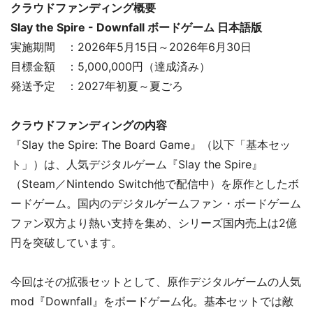
クラウドファンディング概要
Slay the Spire - Downfall ボードゲーム 日本語版
実施期間 ：2026年5月15日～2026年6月30日
目標金額 ：5,000,000円（達成済み）
発送予定 ：2027年初夏～夏ごろ
クラウドファンディングの内容
『Slay the Spire: The Board Game』（以下「基本セッ
ト」）は、人気デジタルゲーム『Slay the Spire』
（Steam／Nintendo Switch他で配信中）を原作としたボ
ードゲーム。国内のデジタルゲームファン・ボードゲーム
ファン双方より熱い支持を集め、シリーズ国内売上は2億
円を突破しています。
今回はその拡張セットとして、原作デジタルゲームの人気
mod『Downfall』をボードゲーム化。基本セットでは敵