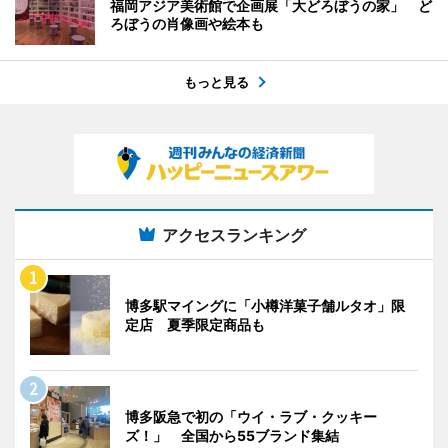
福岡アジア美術館で企画展「大どろぼうの家」 ど
ろぼうの肖像画や絵本も
もっと見る
アクセスランキング
博多駅マイングに「小樽洋菓子舗ルタオ」限
定店 夏季限定商品も
博多阪急で初の「ウイ・ラブ・クッキー
ズ！」 全国から55ブランド集結