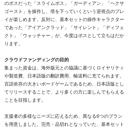
のボスだった「スライムボス」「ガーディアン」「ヘクサ
ゴースト」を操作し、塔を下っていくという逆視点のプレ
イが楽しめます。反対に、基本セットの操作キャラクター
であった「アイアンクラッド」「サイレント」「ディフェ
クト」「ウォッチャー」が、今度はボスとして立ちはだか
ります。
クラウドファンディングの目的
集まった資金は、海外版元との協議に基づくロイヤリティ
や製造費、日本語版の翻訳費用、輸送料に充てられます。
言語依存の大きいボードゲームであるため、日本語版とし
てリリースすることで、より多くの方に楽しんでもらえる
ことを目指します。
支援者の多様なニーズに応えるため、異なる6つのプラン
を用意しました。完売・品切れとなっていた、基本セット