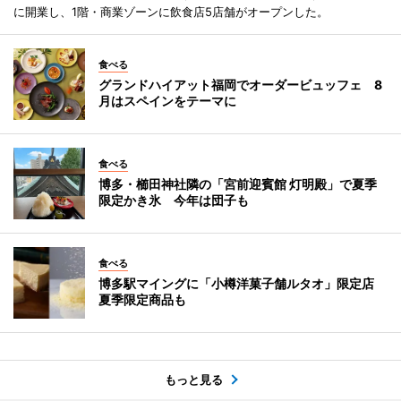
に開業し、1階・商業ゾーンに飲食店5店舗がオープンした。
食べる
グランドハイアット福岡でオーダービュッフェ 8
月はスペインをテーマに
食べる
博多・櫛田神社隣の「宮前迎賓館 灯明殿」で夏季
限定かき氷 今年は団子も
食べる
博多駅マイングに「小樽洋菓子舗ルタオ」限定店
夏季限定商品も
もっと見る