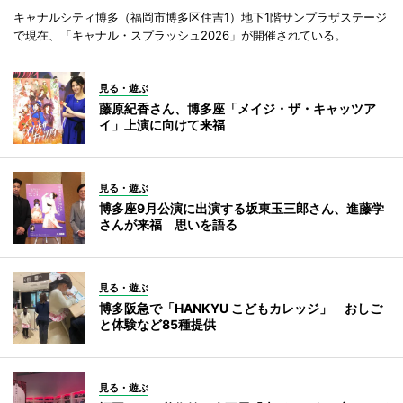
キャナルシティ博多（福岡市博多区住吉1）地下1階サンプラザステージ
で現在、「キャナル・スプラッシュ2026」が開催されている。
見る・遊ぶ
藤原紀香さん、博多座「メイジ・ザ・キャッツア
イ」上演に向けて来福
見る・遊ぶ
博多座9月公演に出演する坂東玉三郎さん、進藤学
さんが来福 思いを語る
見る・遊ぶ
博多阪急で「HANKYU こどもカレッジ」 おしご
と体験など85種提供
見る・遊ぶ