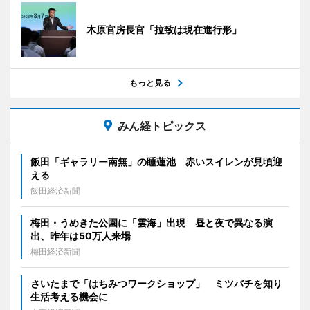
木原官房長官「拉致は現在進行形」
もっと見る
みん経トピックス
飯田「ギャラリー南無」の睡蓮池 赤いスイレンが見頃迎
える
飯田経済新聞
梅田・うめきた公園に「雲海」出現 昼と夜で異なる演
出、昨年は50万人来場
梅田経済新聞
さいたまで「はちみつワークショップ」 ミツバチを知り
生活考える機会に