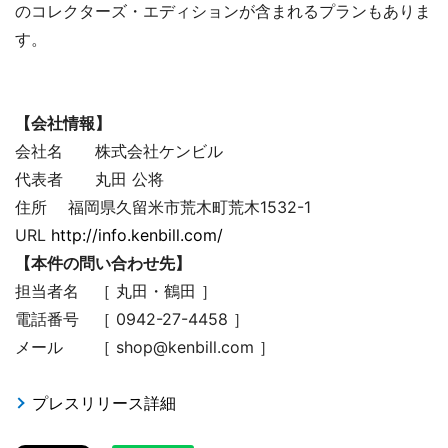
のコレクターズ・エディションが含まれるプランもありま
す。
【会社情報】
会社名 株式会社ケンビル
代表者 丸田 公将
住所 福岡県久留米市荒木町荒木1532-1
URL
http://info.kenbill.com/
【本件の問い合わせ先】
担当者名 ［ 丸田・鶴田 ］
電話番号 ［ 0942-27-4458 ］
メール ［ shop@kenbill.com ］
プレスリリース詳細