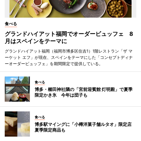
食べる
グランドハイアット福岡でオーダービュッフェ 8
月はスペインをテーマに
グランドハイアット福岡（福岡市博多区住吉1）1階レストラン「ザ マ
ーケット エフ」が現在、スペインをテーマにした「コンセプトディナ
ーオーダービュッフェ」を期間限定で提供している。
食べる
博多・櫛田神社隣の「宮前迎賓館 灯明殿」で夏季
限定かき氷 今年は団子も
食べる
博多駅マイングに「小樽洋菓子舗ルタオ」限定店
夏季限定商品も