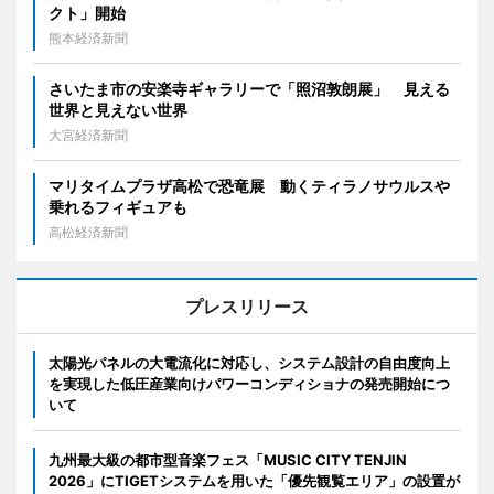
クト」開始
熊本経済新聞
さいたま市の安楽寺ギャラリーで「照沼敦朗展」 見える
世界と見えない世界
大宮経済新聞
マリタイムプラザ高松で恐竜展 動くティラノサウルスや
乗れるフィギュアも
高松経済新聞
プレスリリース
太陽光パネルの大電流化に対応し、システム設計の自由度向上
を実現した低圧産業向けパワーコンディショナの発売開始につ
いて
九州最大級の都市型音楽フェス「MUSIC CITY TENJIN
2026」にTIGETシステムを用いた「優先観覧エリア」の設置が