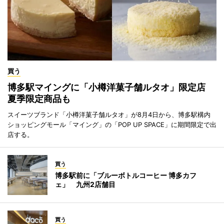
買う
博多駅マイングに「小樽洋菓子舗ルタオ」限定店
夏季限定商品も
スイーツブランド「小樽洋菓子舗ルタオ」が8月4日から、博多駅構内
ショッピングモール「マイング」の「POP UP SPACE」に期間限定で出
店する。
買う
博多駅前に「ブルーボトルコーヒー 博多カフ
ェ」 九州2店舗目
買う