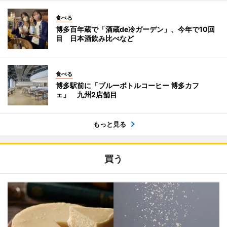
食べる
博多百年蔵で「酒蔵de冷ガーデン」、今年で10回
目 日本酒飲み比べなど
食べる
博多駅前に「ブルーボトルコーヒー 博多カフ
ェ」 九州2店舗目
もっと見る
買う