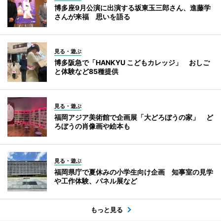
博多座9月公演に出演する坂東玉三郎さん、進藤学
さんが来福 思いを語る
見る・遊ぶ
博多阪急で「HANKYU こどもカレッジ」 おしご
と体験など85種提供
見る・遊ぶ
福岡アジア美術館で企画展「大どろぼうの家」 ど
ろぼうの肖像画や絵本も
見る・遊ぶ
福岡県庁で夏休みの小学生向け企画 知事室の見学
や工作体験、パネル展など
もっと見る