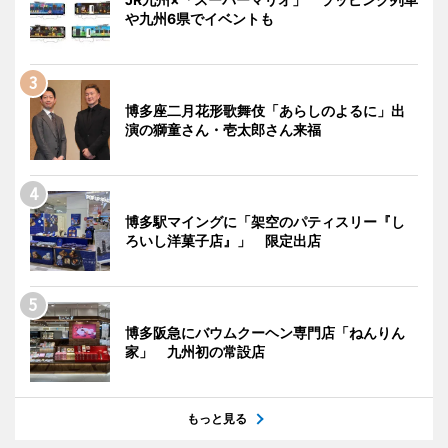
や九州6県でイベントも
博多座二月花形歌舞伎「あらしのよるに」出
演の獅童さん・壱太郎さん来福
博多駅マイングに「架空のパティスリー『し
ろいし洋菓子店』」 限定出店
博多阪急にバウムクーヘン専門店「ねんりん
家」 九州初の常設店
もっと見る