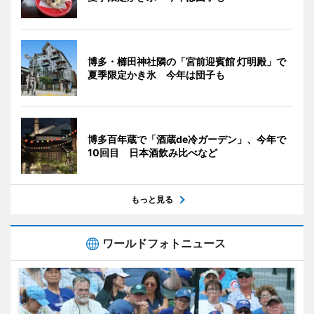
博多・櫛田神社隣の「宮前迎賓館 灯明殿」で
夏季限定かき氷 今年は団子も
博多百年蔵で「酒蔵de冷ガーデン」、今年で
10回目 日本酒飲み比べなど
もっと見る
ワールドフォトニュース