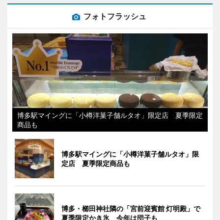
フォトフラッシュ
博多駅マイングに「小樽洋菓子舗ルタオ」限定店 夏季限定
商品も
博多駅マイングに「小樽洋菓子舗ルタオ」限
定店 夏季限定商品も
博多・櫛田神社隣の「宮前迎賓館 灯明殿」で
夏季限定かき氷 今年は団子も