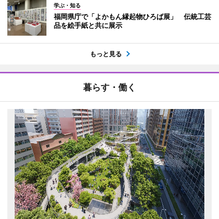
学ぶ・知る
福岡県庁で「よかもん縁起物ひろば展」 伝統工芸
品を絵手紙と共に展示
もっと見る
暮らす・働く