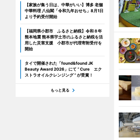
【家族が集う日は、中華がいい】博多 老舗
中華料理 八仙閣「令和九年おせち」8月1日
より予約受付開始
【福岡県小郡市 ふるさと納税】令和８年
熊本地震 熊本県宇土市のふるさと納税を活
用した災害支援 小郡市が代理寄附受付を
開始
タイで開催された「found&found JK
Beauty Award 2026」にて “ Cure エク
ストラオイルクレンジング ” が受賞！
もっと見る