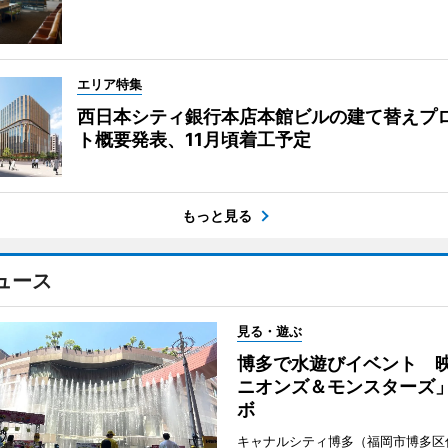
エリア特集
西日本シティ銀行本店本館ビルの建て替えプ
ト概要発表、11月頃着工予定
もっと見る
ュース
見る・遊ぶ
博多で水遊びイベント 
ニオンズ＆モンスターズ
ボ
キャナルシティ博多（福岡市博多区