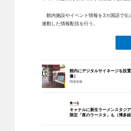
館内施設やイベント情報を3カ国語で伝え
連動した情報配信を行う。
館内にデジタルサイネージを設置
像）
関連画像
食べる
キャナルに新生ラーメンスタジア
限定「夜のラースタ」も（博多経