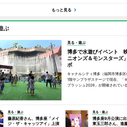
もっと見る
遊ぶ
見る・遊ぶ
博多で水遊びイベント 
ニオンズ＆モンスターズ
ボ
キャナルシティ博多（福岡市博多区
1階サンプラザステージで現在、「
プラッシュ2026」が開催されてい
見る・遊ぶ
見る・遊ぶ
藤原紀香さん、博多座「メイ
博多座9月公演に
ジ・ザ・キャッツアイ」上演
東玉三郎さん、進