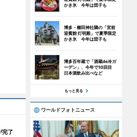
かき氷 今年は団子も
博多・櫛田神社隣の「宮前
迎賓館 灯明殿」で夏季限定
かき氷 今年は団子も
博多百年蔵で「酒蔵de冷ガ
ーデン」、今年で10回目
日本酒飲み比べなど
もっと見る
ワールドフォトニュース
が完了