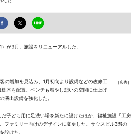
増やした
）が3月、施設をリニューアルした。
客の増加を見込み、1月初旬より設備などの改修工
［広告］
は樹木を配置。ベンチも増やし憩いの空間に仕上げ
の演出設備を強化した。
んだ子ども用に足洗い場を新たに設けたほか、福祉施設「工房
、ファミリー向けのデザインに変更した。サウスビル3階の
を設けた。