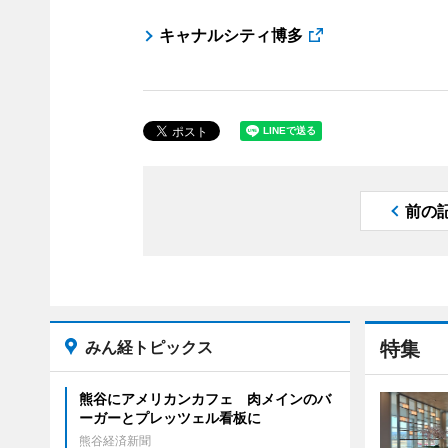
キャナルシティ博多
前の
みん経トピックス
特集
熊谷にアメリカンカフェ 肉メインのバ
ーガーとプレッツェル看板に
熊谷経済新聞