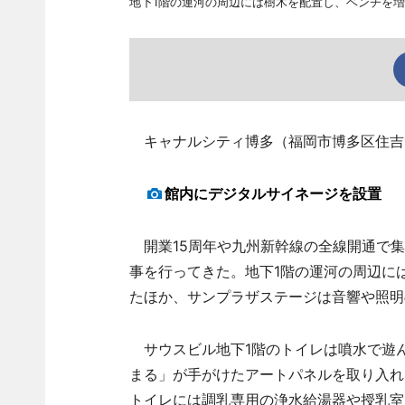
地下1階の運河の周辺には樹木を配置し、ベンチを
キャナルシティ博多（福岡市博多区住吉1
館内にデジタルサイネージを設置
開業15周年や九州新幹線の全線開通で集
事を行ってきた。地下1階の運河の周辺に
たほか、サンプラザステージは音響や照明
サウスビル地下1階のトイレは噴水で遊
まる」が手がけたアートパネルを取り入れ
トイレには調乳専用の浄水給湯器や授乳室