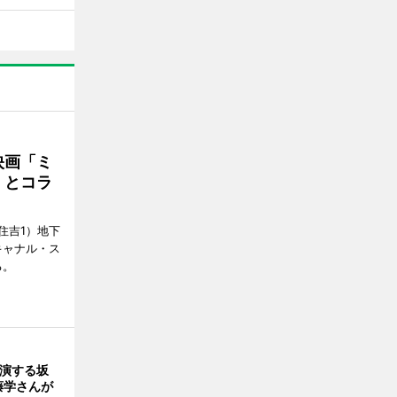
映画「ミ
」とコラ
住吉1）地下
キャナル・ス
る。
出演する坂
藤学さんが