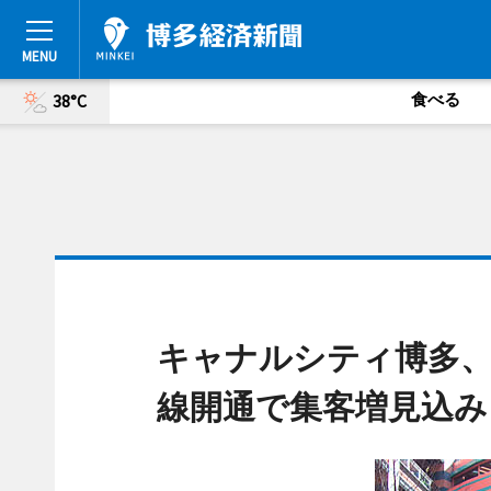
食べる
38°C
キャナルシティ博多、
線開通で集客増見込み