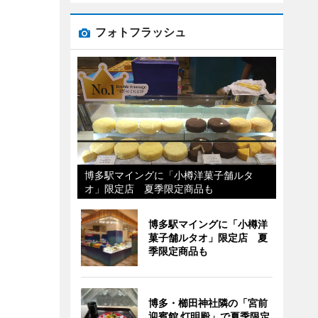
フォトフラッシュ
博多駅マイングに「小樽洋菓子舗ルタ
オ」限定店 夏季限定商品も
博多駅マイングに「小樽洋
菓子舗ルタオ」限定店 夏
季限定商品も
博多・櫛田神社隣の「宮前
迎賓館 灯明殿」で夏季限定