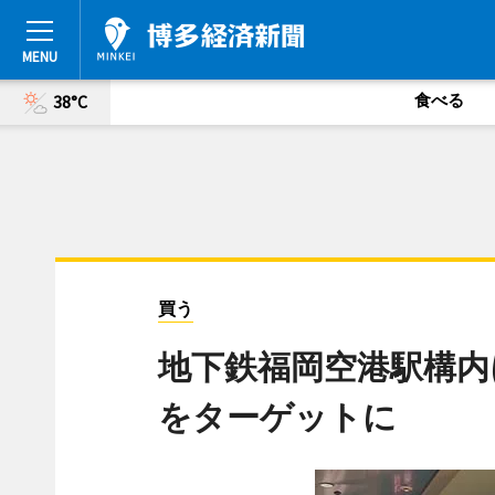
食べる
38°C
買う
地下鉄福岡空港駅構内
をターゲットに