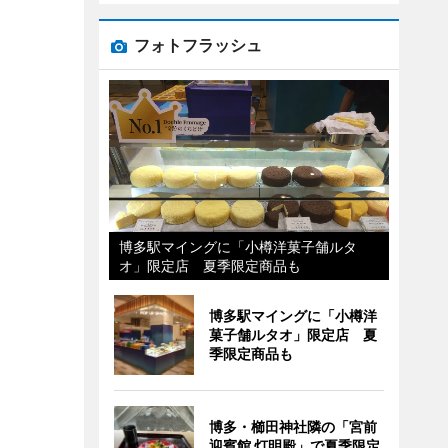
フォトフラッシュ
博多駅マイングに「小樽洋菓子舗ルタ
オ」限定店 夏季限定商品も
博多駅マイングに「小樽洋
菓子舗ルタオ」限定店 夏
季限定商品も
博多・櫛田神社隣の「宮前
迎賓館 灯明殿」で夏季限定