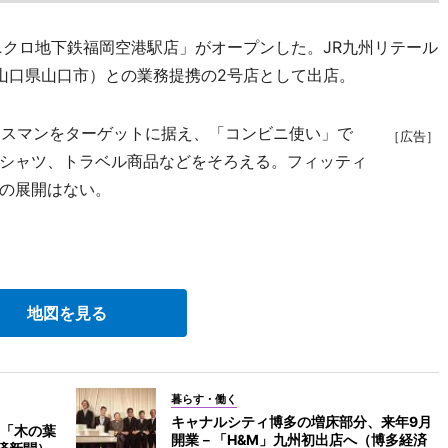
クロ地下鉄福岡空港駅店」がオープンした。JR九州リテール
山口県山口市）との業務提携の2号店として出店。
ネスマンをターゲットに据え、「コンビニ使い」で
［広告］
シャツ、トラベル商品などをそろえる。フィッティ
の展開はない。
地図を見る
暮らす・働く
キャナルシティ博多の増床部分、来年9月
「木の葉
開業－「H&M」九州初出店へ（博多経済