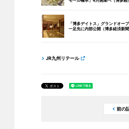
モール橋本」4月開業へ（博多経
「博多デイトス」グランドオープ
一足先に内部公開（博多経済新聞
JR九州リテール
前の