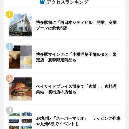
アクセスランキング
博多駅前に「西日本シティビル」開業、商業
ゾーンは飲食5店
博多駅マイングに「小樽洋菓子舗ルタオ」限
定店 夏季限定商品も
ベイサイドプレイス博多で「肉博」、肉料理
集結 初出店の店舗も
JR九州×「スーパーマリオ」 ラッピング列車
や九州6県でイベントも