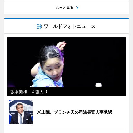
もっと見る
ワールドフォトニュース
張本美和、４強入り
米上院、ブランチ氏の司法長官人事承認