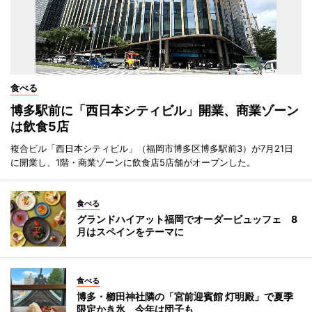
食べる
博多駅前に「西日本シティビル」開業、商業ゾーン
は飲食5店
複合ビル「西日本シティビル」（福岡市博多区博多駅前3）が7月21日
に開業し、1階・商業ゾーンに飲食店5店舗がオープンした。
食べる
グランドハイアット福岡でオーダービュッフェ 8
月はスペインをテーマに
食べる
博多・櫛田神社隣の「宮前迎賓館 灯明殿」で夏季
限定かき氷 今年は団子も