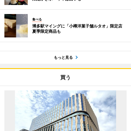
食べる
博多駅マイングに「小樽洋菓子舗ルタオ」限定店
夏季限定商品も
もっと見る
買う