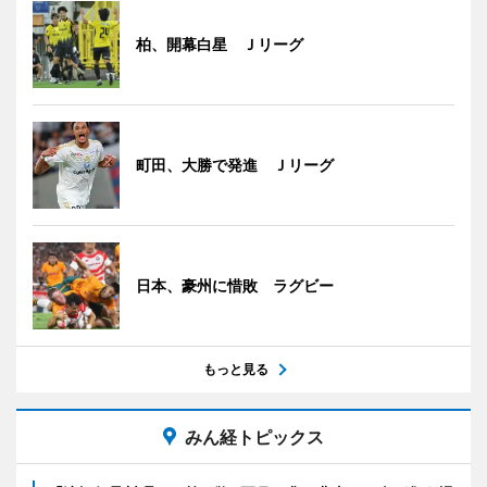
柏、開幕白星 Ｊリーグ
町田、大勝で発進 Ｊリーグ
日本、豪州に惜敗 ラグビー
もっと見る
みん経トピックス