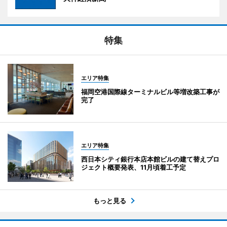
特集
エリア特集
福岡空港国際線ターミナルビル等増改築工事が
完了
エリア特集
西日本シティ銀行本店本館ビルの建て替えプロ
ジェクト概要発表、11月頃着工予定
もっと見る