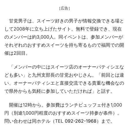
［広告］
甘党男子は、スイーツ好きの男子が情報交換できる場と
して2008年に立ち上げたサイト。無料で登録でき、現在
のメンバーは約3,000人。同イベントは、参加メンバーが
それぞれのおすすめスイーツを持ち寄るもので福岡での開
催は2回目。
「メンバーの中にはスイーツ店のオーナーパティシエな
ども多い」と九州支部長の甘党おやじさん。「前回とは違
い、オーナーパティシエと直接交流できる貴重な機会なの
で県外からも気軽に参加していただければ」と話す。
開催は12時から。参加費はランチビュッフェ付き1,000
円（別途1,000円程度のおすすめスイーツ持参が条件）。
問い合わせは同ホテル（TEL
092-262-1968
）まで。