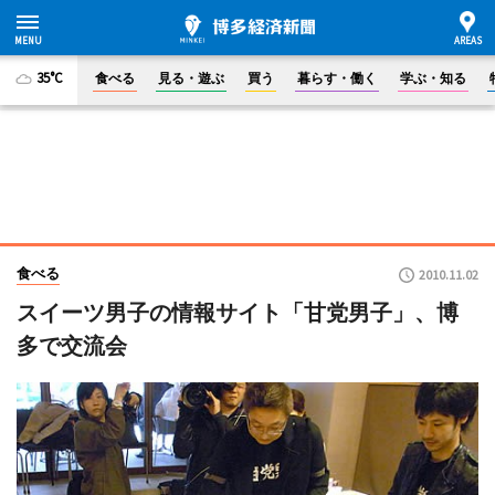
35°C
食べる
見る・遊ぶ
買う
暮らす・働く
学ぶ・知る
食べる
2010.11.02
スイーツ男子の情報サイト「甘党男子」、博
多で交流会