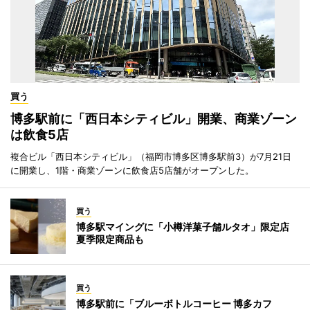
買う
博多駅前に「西日本シティビル」開業、商業ゾーン
は飲食5店
複合ビル「西日本シティビル」（福岡市博多区博多駅前3）が7月21日
に開業し、1階・商業ゾーンに飲食店5店舗がオープンした。
買う
博多駅マイングに「小樽洋菓子舗ルタオ」限定店
夏季限定商品も
買う
博多駅前に「ブルーボトルコーヒー 博多カフ