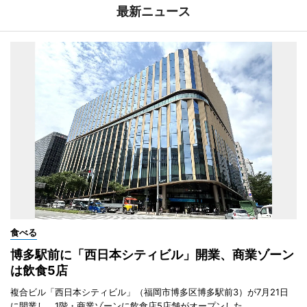
最新ニュース
食べる
博多駅前に「西日本シティビル」開業、商業ゾーン
は飲食5店
複合ビル「西日本シティビル」（福岡市博多区博多駅前3）が7月21日
に開業し、1階・商業ゾーンに飲食店5店舗がオープンした。