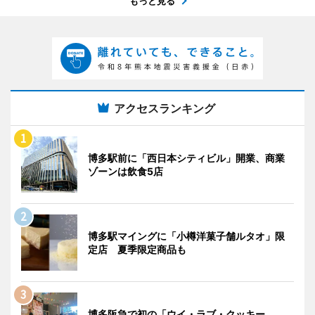
もっと見る
アクセスランキング
博多駅前に「西日本シティビル」開業、商業
ゾーンは飲食5店
博多駅マイングに「小樽洋菓子舗ルタオ」限
定店 夏季限定商品も
博多阪急で初の「ウイ・ラブ・クッキー