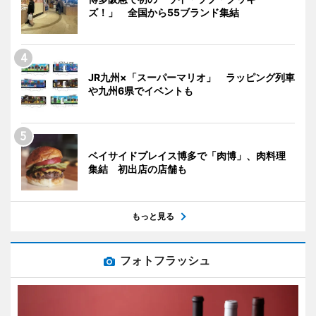
ズ！」 全国から55ブランド集結
JR九州×「スーパーマリオ」 ラッピング列車
や九州6県でイベントも
ベイサイドプレイス博多で「肉博」、肉料理
集結 初出店の店舗も
もっと見る
フォトフラッシュ