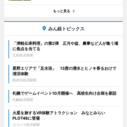
もっと見る
みん経トピックス
「津軽伝承料理」の第2弾 正月や盆、農事など人が集う場
に焦点を当てる
弘前経済新聞
星野エリアで「足水浴」 13度の湧水とヒノキ香るおけで
清涼体験
軽井沢経済新聞
札幌でゲームイベント10月開催へ 高校生向け企画を新設
札幌経済新聞
火星を旅するVR体験アトラクション みなとみらい
PLOT48に登場
ヨコハマ経済新聞