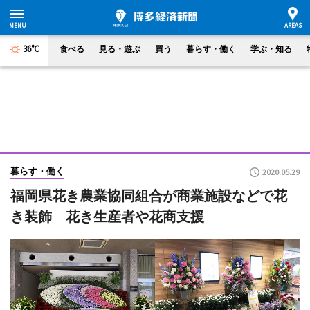
36°C
食べる
見る・遊ぶ
買う
暮らす・働く
学ぶ・知る
暮らす・働く
2020.05.29
福岡県花き農業協同組合が商業施設などで花
き装飾 花き生産者や花商支援