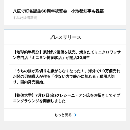
八広で町名誕生60周年祝賀会 小池都知事も祝福
すみだ経済新聞
プレスリリース
【地球約半周分】累計約2億個を販売、焼きたてミニクロワッサ
ン専門店「ミニヨン博多駅店」が開店30周年
「うちの猫が爪切りを嫌がらなくなった！」海外で1.9万個売れ
た関の刃物職人が作る「少ない力で静かに切れる」猫用爪切
り、国内発売開始。
【叡啓大学】7月17日(金)クレシーニ・アン氏をお招きしてイブ
ニングラウンジを開催しました
もっと見る