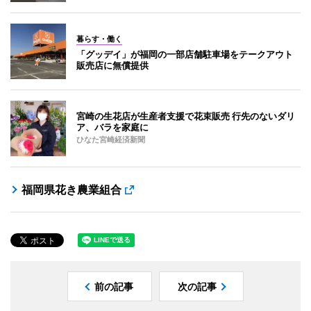
暮らす・働く
「グッデイ」が福岡の一部店舗駐車場をテークアウト
販売店に無償提供
宮崎の生花店が生産者支援で花束販売 行先のないダリ
ア、バラを家庭に
ひなた宮崎経済新聞
福岡県花き農業組合
前の記事
次の記事