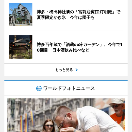
博多・櫛田神社隣の「宮前迎賓館 灯明殿」で
夏季限定かき氷 今年は団子も
博多百年蔵で「酒蔵de冷ガーデン」、今年で1
0回目 日本酒飲み比べなど
もっと見る
ワールドフォトニュース