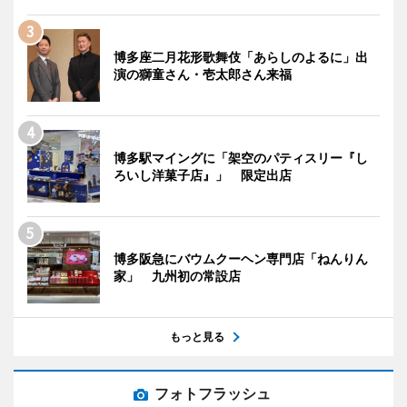
博多座二月花形歌舞伎「あらしのよるに」出
演の獅童さん・壱太郎さん来福
博多駅マイングに「架空のパティスリー『し
ろいし洋菓子店』」 限定出店
博多阪急にバウムクーヘン専門店「ねんりん
家」 九州初の常設店
もっと見る
フォトフラッシュ