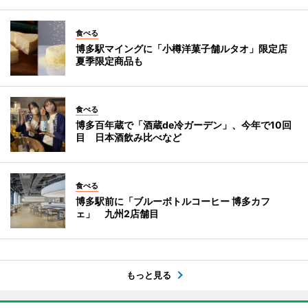
食べる
博多駅マイングに「小樽洋菓子舗ルタオ」限定店
夏季限定商品も
食べる
博多百年蔵で「酒蔵de冷ガーデン」、今年で10回
目 日本酒飲み比べなど
食べる
博多駅前に「ブルーボトルコーヒー 博多カフ
ェ」 九州2店舗目
もっと見る