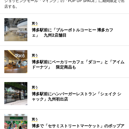
ショッピングモール「マイング」の「POP UP SPACE」に期間限定で出
店する。
買う
博多駅前に「ブルーボトルコーヒー 博多カフ
ェ」 九州2店舗目
買う
博多駅前にベーカリーカフェ「ダコー」と「アイム
ドーナツ」 限定商品も
買う
博多駅前にハンバーガーレストラン「シェイク シ
ャック」九州初出店
買う
博多で「セサミストリートマーケット」のポップア