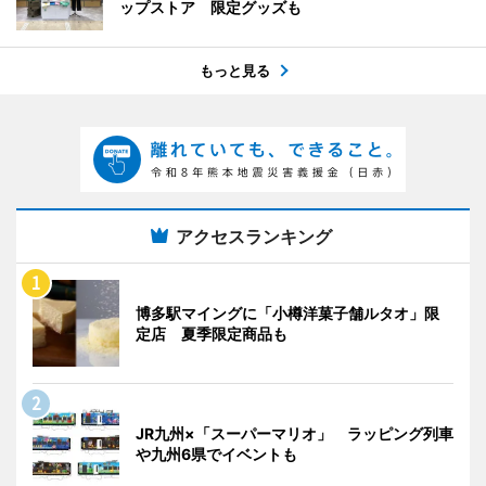
ップストア 限定グッズも
もっと見る
アクセスランキング
博多駅マイングに「小樽洋菓子舗ルタオ」限
定店 夏季限定商品も
JR九州×「スーパーマリオ」 ラッピング列車
や九州6県でイベントも