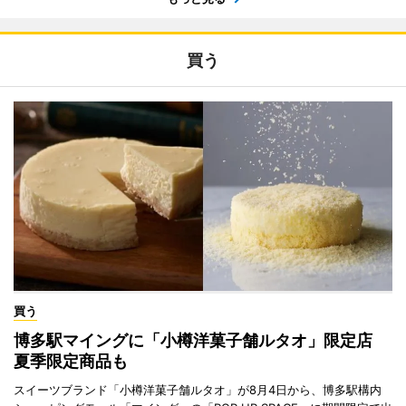
買う
買う
博多駅マイングに「小樽洋菓子舗ルタオ」限定店
夏季限定商品も
スイーツブランド「小樽洋菓子舗ルタオ」が8月4日から、博多駅構内