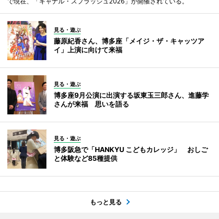
で現在、「キャナル・スプラッシュ2026」が開催されている。
見る・遊ぶ
藤原紀香さん、博多座「メイジ・ザ・キャッツア
イ」上演に向けて来福
見る・遊ぶ
博多座9月公演に出演する坂東玉三郎さん、進藤学
さんが来福 思いを語る
見る・遊ぶ
博多阪急で「HANKYU こどもカレッジ」 おしご
と体験など85種提供
もっと見る