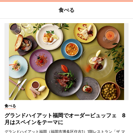
食べる
食べる
グランドハイアット福岡でオーダービュッフェ 8
月はスペインをテーマに
グランドハイアット福岡（福岡市博多区住吉1）1階レストラン「ザ マ