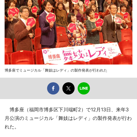
博多座でミュージカル「舞妓はレディ」の製作発表が行われた
博多座（福岡市博多区下川端町2）で12月13日、来年3
月公演のミュージカル「舞妓はレディ」の製作発表が行わ
れた。