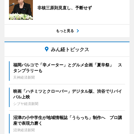
非核三原則見直し、予断せず
もっと見る
みん経トピックス
福岡パルコで「辛メーター」とグルメ企画「夏辛祭」 ス
タンプラリーも
天神経済新聞
映画「ハチミツとクローバー」デジタル版、渋谷でリバイ
バル上映
シブヤ経済新聞
沼津の小中学生が地域情報誌「うらっち」制作へ プロ講
座で表現力磨く
沼津経済新聞