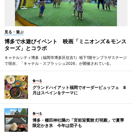
見る・遊ぶ
博多で水遊びイベント 映画「ミニオンズ＆モンス
ターズ」とコラボ
キャナルシティ博多（福岡市博多区住吉1）地下1階サンプラザステージ
で現在、「キャナル・スプラッシュ2026」が開催されている。
食べる
グランドハイアット福岡でオーダービュッフェ 8
月はスペインをテーマに
食べる
博多・櫛田神社隣の「宮前迎賓館 灯明殿」で夏季
限定かき氷 今年は団子も