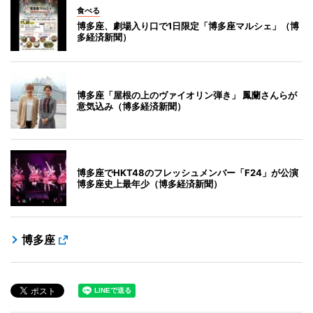
食べる
博多座、劇場入り口で1日限定「博多座マルシェ」（博
多経済新聞）
博多座「屋根の上のヴァイオリン弾き」 鳳蘭さんらが
意気込み（博多経済新聞）
博多座でHKT48のフレッシュメンバー「F24」が公演
博多座史上最年少（博多経済新聞）
博多座