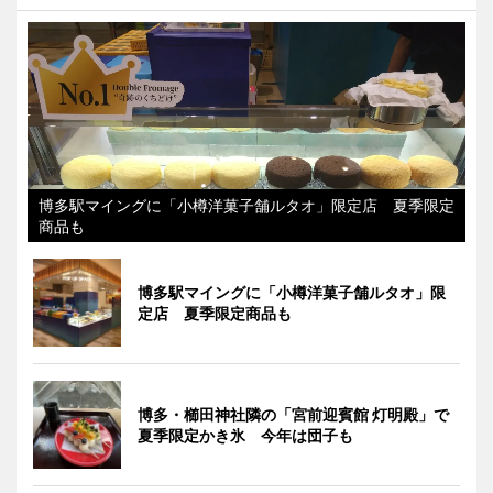
博多駅マイングに「小樽洋菓子舗ルタオ」限定店 夏季限定
商品も
博多駅マイングに「小樽洋菓子舗ルタオ」限
定店 夏季限定商品も
博多・櫛田神社隣の「宮前迎賓館 灯明殿」で
夏季限定かき氷 今年は団子も