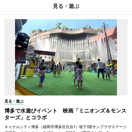
見る・遊ぶ
見る・遊ぶ
博多で水遊びイベント 映画「ミニオンズ＆モンス
ターズ」とコラボ
キャナルシティ博多（福岡市博多区住吉1）地下1階サンプラザステージ