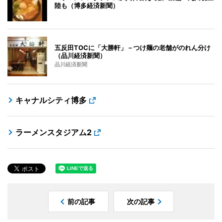
陸も（博多経済新聞）
五反田TOCに「大勝軒」－つけ麺の老舗がのれん分け
（品川経済新聞）
品川経済新聞
キャナルシティ博多
ラーメンスタジアム2
前の記事
次の記事