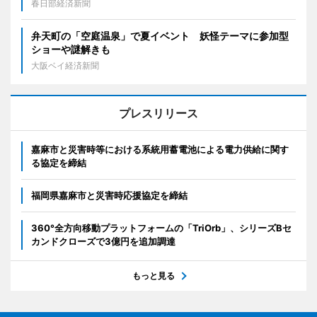
春日部経済新聞
弁天町の「空庭温泉」で夏イベント 妖怪テーマに参加型
ショーや謎解きも
大阪ベイ経済新聞
プレスリリース
嘉麻市と災害時等における系統用蓄電池による電力供給に関す
る協定を締結
福岡県嘉麻市と災害時応援協定を締結
360°全方向移動プラットフォームの「TriOrb」、シリーズBセ
カンドクローズで3億円を追加調達
もっと見る