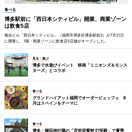
食べる
博多駅前に「西日本シティビル」開業、商業ゾーン
は飲食5店
複合ビル「西日本シティビル」（福岡市博多区博多駅前3）が7月21日
に開業し、1階・商業ゾーンに飲食店5店舗がオープンした。
見る・遊ぶ
博多で水遊びイベント 映画「ミニオンズ＆モンス
ターズ」とコラボ
食べる
グランドハイアット福岡でオーダービュッフェ 8
月はスペインをテーマに
食べる
博多・櫛田神社隣の「宮前迎賓館 灯明殿」で夏季