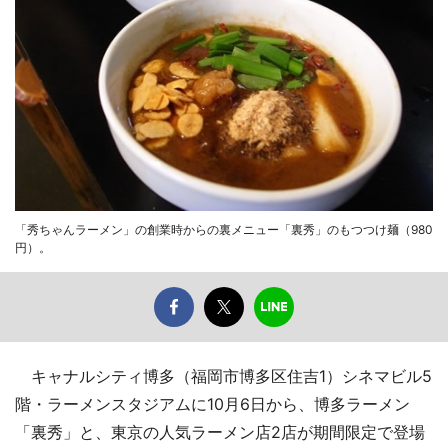
「秀ちゃんラーメン」の創業時からの裏メニュー「裏秀」のもつつけ麺（980
円）。
キャナルシティ博多（福岡市博多区住吉1）シネマビル5
階・ラーメンスタジアムに10月6日から、博多ラーメン
「裏秀」と、東京の人気ラーメン店2店が期間限定で登場