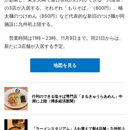
の3店が入居する。それぞれ「もりそば」（800円）、極
太麺のつけめん（850円）など代表的な新旧のつけ麺が同
施設に九州初上陸する。
営業時間は11時～23時。11月9日まで。同21日からは、
新たに3店舗が入居する予定。
地図を見る
行列のできる塩そば専門店「まるきゅうらあめん」中
洲に上陸（博多経済新聞）
「ラーメンスタジアム」入れ替えで新4店舗－九州初上