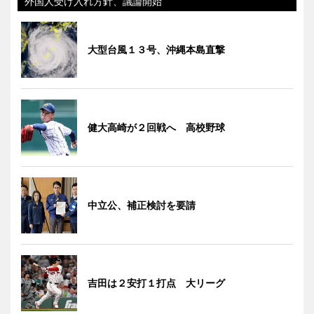
外国人受け入れ方針、議論開始
大型台風１３号、沖縄本島直撃
健大高崎が２回戦へ 高校野球
中立公、補正検討を要請
吉田は２安打１打点 大リーグ