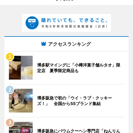
アクセスランキング
博多駅マイングに「小樽洋菓子舗ルタオ」限
定店 夏季限定商品も
博多阪急で初の「ウイ・ラブ・クッキー
ズ！」 全国から55ブランド集結
博多阪急にバウムクーヘン専門店「ねんりん