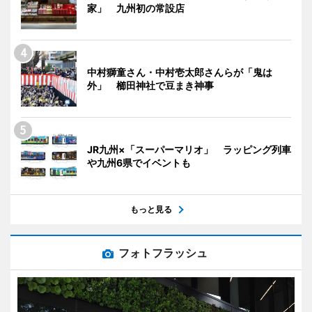
家」 九州初の常設店
中村獅童さん・中村壱太郎さんらが「鬼は
外」 櫛田神社で豆まき神事
JR九州×「スーパーマリオ」 ラッピング列車
や九州6県でイベントも
もっと見る
フォトフラッシュ