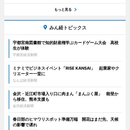
もっと見る
みん経トピックス
宇都宮南図書館で知的財産権学ぶカードゲーム大会 高校
生が体験
宇都宮経済新聞
ミナミでビジネスイベント「RISE KANSAI」 起業家やク
リエーター一堂に
なんば経済新聞
金沢・近江町市場入り口に肉まん「まんぷく屋」 能登か
ら移住、熊本支援も
金沢経済新聞
春日部のヒマワリスポット準備万端 開花はまだ先、天候
の影響で遅れ