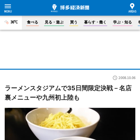
36°C
食べる
見る・遊ぶ
買う
暮らす・働く
学ぶ・知る
2008.10.06
ラーメンスタジアムで35日間限定決戦－名店
裏メニューや九州初上陸も