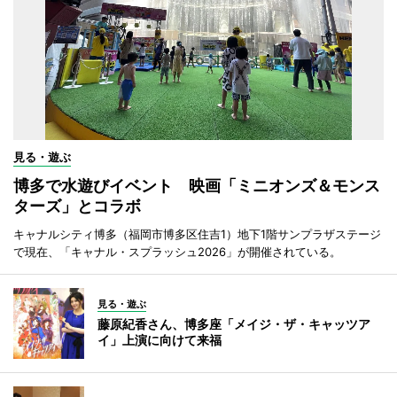
見る・遊ぶ
博多で水遊びイベント 映画「ミニオンズ＆モンス
ターズ」とコラボ
キャナルシティ博多（福岡市博多区住吉1）地下1階サンプラザステージ
で現在、「キャナル・スプラッシュ2026」が開催されている。
見る・遊ぶ
藤原紀香さん、博多座「メイジ・ザ・キャッツア
イ」上演に向けて来福