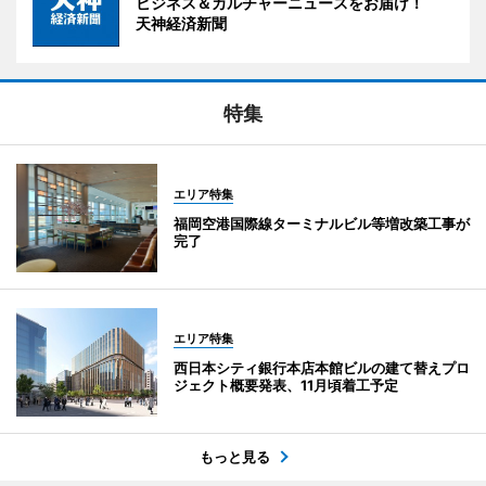
ビジネス＆カルチャーニュースをお届け！
天神経済新聞
特集
エリア特集
福岡空港国際線ターミナルビル等増改築工事が
完了
エリア特集
西日本シティ銀行本店本館ビルの建て替えプロ
ジェクト概要発表、11月頃着工予定
もっと見る