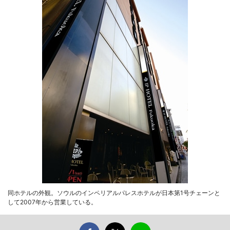
同ホテルの外観。ソウルのインペリアルパレスホテルが日本第1号チェーンと
して2007年から営業している。