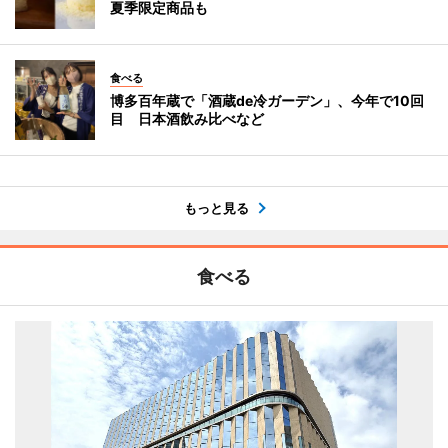
夏季限定商品も
食べる
博多百年蔵で「酒蔵de冷ガーデン」、今年で10回
目 日本酒飲み比べなど
もっと見る
食べる