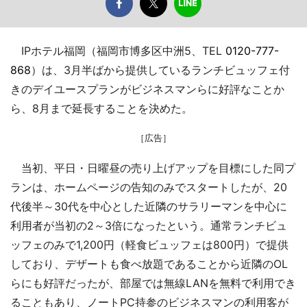
IPホテル福岡（福岡市博多区中洲5、TEL
0120-777-
868
）は、3月半ばから提供しているランチビュッフェ付
きのデイユースプランがビジネスマンらに好評なことか
ら、8月まで延長することを決めた。
［広告］
当初、平日・日曜昼の売り上げアップを目標にした同プ
ランは、ホームページの告知のみでスタートしたが、20
代後半～30代を中心とした近隣のサラリーマンを中心に
利用者が当初の2～3倍になったという。通常ランチビュ
ッフェのみで1,200円（軽食ビュッフェは800円）で提供
しており、デザートも食べ放題であることから近隣のOL
らにも好評だったが、部屋では無線LANを無料で利用でき
ることもあり、ノートPC持参のビジネスマンの利用客が