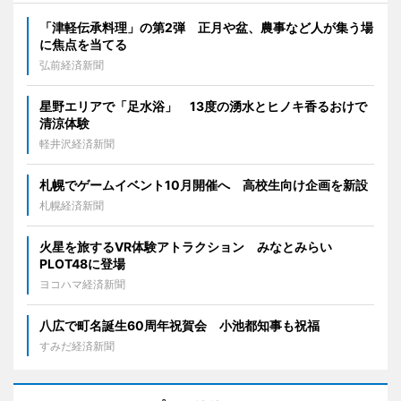
「津軽伝承料理」の第2弾 正月や盆、農事など人が集う場
に焦点を当てる
弘前経済新聞
星野エリアで「足水浴」 13度の湧水とヒノキ香るおけで
清涼体験
軽井沢経済新聞
札幌でゲームイベント10月開催へ 高校生向け企画を新設
札幌経済新聞
火星を旅するVR体験アトラクション みなとみらい
PLOT48に登場
ヨコハマ経済新聞
八広で町名誕生60周年祝賀会 小池都知事も祝福
すみだ経済新聞