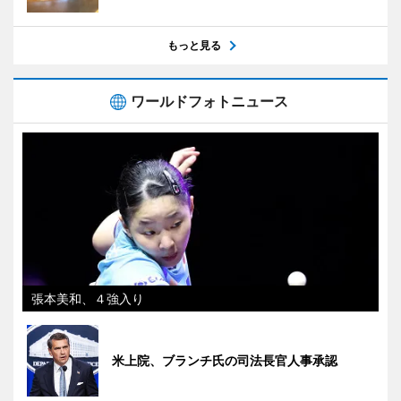
もっと見る
ワールドフォトニュース
張本美和、４強入り
米上院、ブランチ氏の司法長官人事承認