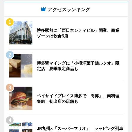
アクセスランキング
博多駅前に「西日本シティビル」開業、商業
ゾーンは飲食5店
博多駅マイングに「小樽洋菓子舗ルタオ」限
定店 夏季限定商品も
ベイサイドプレイス博多で「肉博」、肉料理
集結 初出店の店舗も
JR九州×「スーパーマリオ」 ラッピング列車