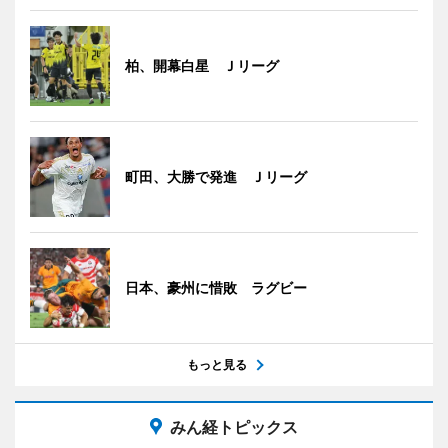
柏、開幕白星 Ｊリーグ
町田、大勝で発進 Ｊリーグ
日本、豪州に惜敗 ラグビー
もっと見る
みん経トピックス