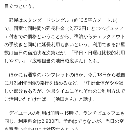
目立つという。
部屋はスタンダードシングル（約13.5平方メートル）
で、同室で同時間の延長料金（2,772円）と比べビュッフ
ェ付きでの価格ということから、宿泊からチェックアウト
の手続きと同時に延長利用も多いという。利用できる部屋
数は当日の宿泊状況次第だが、「平日・日曜は比較的利用
しやすい」（広報担当の池田昭広さん）とも。
ほかにも通常のパンフレットのほか、今月18日から独自
に月2回刊行物の発行を始めるなど、「中洲全体がやや寂
しい部分もあるが、休息タイムにそれぞれのご利用方法で
ご活用いただければ」（池田さん）と話す。
デイユースの利用は11時～15時で、ランチビュッフェも
同じ。利用料金は2,980円。予約はできないが、当日の空
き室問い合わせには対応するという。