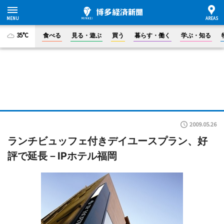
35°C
食べる
見る・遊ぶ
買う
暮らす・働く
学ぶ・知る
2009.05.26
ランチビュッフェ付きデイユースプラン、好
評で延長－IPホテル福岡