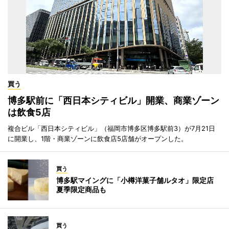
買う
博多駅前に「西日本シティビル」開業、商業ゾーン
は飲食5店
複合ビル「西日本シティビル」（福岡市博多区博多駅前3）が7月21日
に開業し、1階・商業ゾーンに飲食店5店舗がオープンした。
買う
博多駅マイングに「小樽洋菓子舗ルタオ」限定店
夏季限定商品も
買う