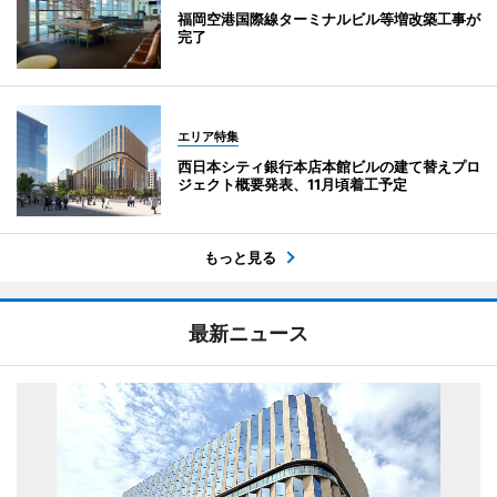
福岡空港国際線ターミナルビル等増改築工事が
完了
エリア特集
西日本シティ銀行本店本館ビルの建て替えプロ
ジェクト概要発表、11月頃着工予定
もっと見る
最新ニュース