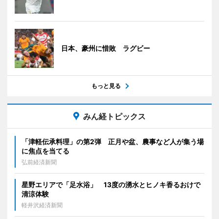
日本、豪州に惜敗 ラグビー
もっと見る
みん経トピックス
「津軽伝承料理」の第2弾 正月や盆、農事など人が集う場
に焦点を当てる
弘前経済新聞
星野エリアで「足水浴」 13度の湧水とヒノキ香るおけで
清涼体験
軽井沢経済新聞