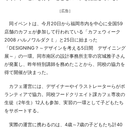
［広告］
同イベントは、今月20日から福岡市内を中心に全国59
店舗のカフェが参加して行われている「カフェウィーク
2008 ハルノワルダクミ」と25日に始まった
「DESIGNING？～デザインを考える5日間 デザイニング
展～」の一環。同市南区の設計事務所主宰の宮城雅子さん
が発案し、昨年特別講師を務めたことから、同校の協力を
得て開催が決まった。
カフェ運営には、デザイナーやイラストレーターらがボ
ランティアで協力。同校フードクリエイト課カフェ専攻の
生徒（2年生）12人も参加、実習の一環として子どもたち
をサポートする。
実際の運営に携わるのは、4歳～7歳の子どもたち計40