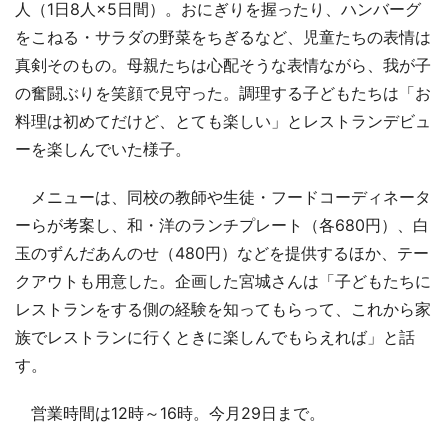
人（1日8人×5日間）。おにぎりを握ったり、ハンバーグ
をこねる・サラダの野菜をちぎるなど、児童たちの表情は
真剣そのもの。母親たちは心配そうな表情ながら、我が子
の奮闘ぶりを笑顔で見守った。調理する子どもたちは「お
料理は初めてだけど、とても楽しい」とレストランデビュ
ーを楽しんでいた様子。
メニューは、同校の教師や生徒・フードコーディネータ
ーらが考案し、和・洋のランチプレート（各680円）、白
玉のずんだあんのせ（480円）などを提供するほか、テー
クアウトも用意した。企画した宮城さんは「子どもたちに
レストランをする側の経験を知ってもらって、これから家
族でレストランに行くときに楽しんでもらえれば」と話
す。
営業時間は12時～16時。今月29日まで。