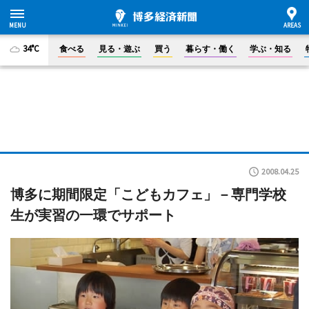
34°C
食べる
見る・遊ぶ
買う
暮らす・働く
学ぶ・知る
2008.04.25
博多に期間限定「こどもカフェ」－専門学校
生が実習の一環でサポート