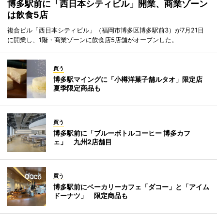
博多駅前に「西日本シティビル」開業、商業ゾーン
は飲食5店
複合ビル「西日本シティビル」（福岡市博多区博多駅前3）が7月21日
に開業し、1階・商業ゾーンに飲食店5店舗がオープンした。
買う
博多駅マイングに「小樽洋菓子舗ルタオ」限定店
夏季限定商品も
買う
博多駅前に「ブルーボトルコーヒー 博多カフ
ェ」 九州2店舗目
買う
博多駅前にベーカリーカフェ「ダコー」と「アイム
ドーナツ」 限定商品も