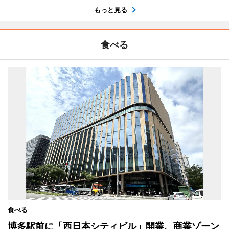
もっと見る
食べる
食べる
博多駅前に「西日本シティビル」開業、商業ゾーン