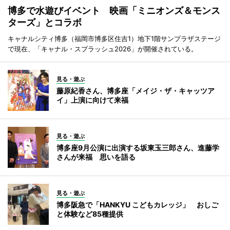
博多で水遊びイベント 映画「ミニオンズ＆モンス
ターズ」とコラボ
キャナルシティ博多（福岡市博多区住吉1）地下1階サンプラザステージ
で現在、「キャナル・スプラッシュ2026」が開催されている。
見る・遊ぶ
藤原紀香さん、博多座「メイジ・ザ・キャッツア
イ」上演に向けて来福
見る・遊ぶ
博多座9月公演に出演する坂東玉三郎さん、進藤学
さんが来福 思いを語る
見る・遊ぶ
博多阪急で「HANKYU こどもカレッジ」 おしご
と体験など85種提供