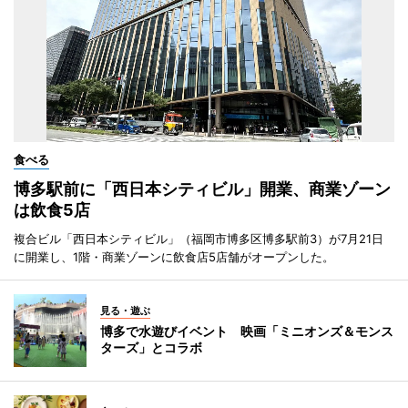
食べる
博多駅前に「西日本シティビル」開業、商業ゾーン
は飲食5店
複合ビル「西日本シティビル」（福岡市博多区博多駅前3）が7月21日
に開業し、1階・商業ゾーンに飲食店5店舗がオープンした。
見る・遊ぶ
博多で水遊びイベント 映画「ミニオンズ＆モンス
ターズ」とコラボ