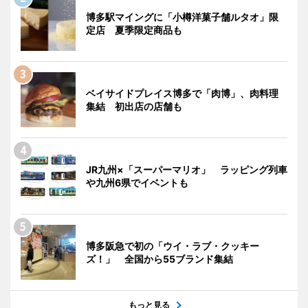
博多駅マイングに「小樽洋菓子舗ルタオ」限
定店 夏季限定商品も
ベイサイドプレイス博多で「肉博」、肉料理
集結 初出店の店舗も
JR九州×「スーパーマリオ」 ラッピング列車
や九州6県でイベントも
博多阪急で初の「ウイ・ラブ・クッキー
ズ！」 全国から55ブランド集結
もっと見る