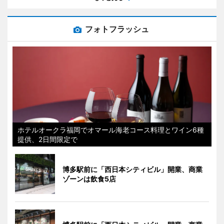
フォトフラッシュ
ホテルオークラ福岡でオマール海老コース料理とワイン6種
提供、2日間限定で
博多駅前に「西日本シティビル」開業、商業
ゾーンは飲食5店