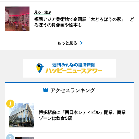
見る・遊ぶ
福岡アジア美術館で企画展「大どろぼうの家」 ど
ろぼうの肖像画や絵本も
もっと見る
アクセスランキング
博多駅前に「西日本シティビル」開業、商業
ゾーンは飲食5店