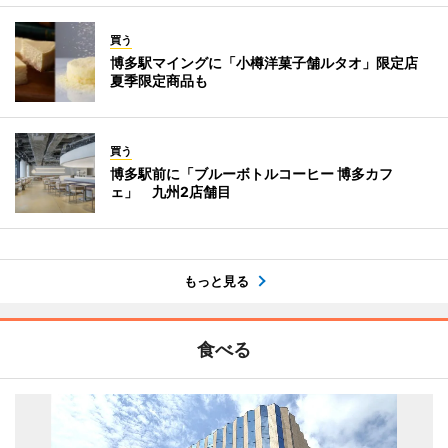
買う
博多駅マイングに「小樽洋菓子舗ルタオ」限定店
夏季限定商品も
買う
博多駅前に「ブルーボトルコーヒー 博多カフ
ェ」 九州2店舗目
もっと見る
食べる