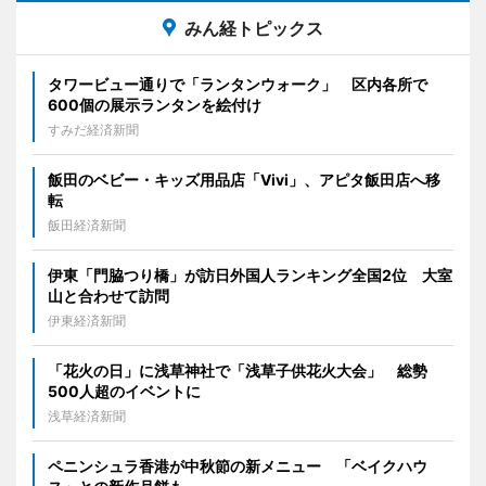
みん経トピックス
タワービュー通りで「ランタンウォーク」 区内各所で
600個の展示ランタンを絵付け
すみだ経済新聞
飯田のベビー・キッズ用品店「Vivi」、アピタ飯田店へ移
転
飯田経済新聞
伊東「門脇つり橋」が訪日外国人ランキング全国2位 大室
山と合わせて訪問
伊東経済新聞
「花火の日」に浅草神社で「浅草子供花火大会」 総勢
500人超のイベントに
浅草経済新聞
ペニンシュラ香港が中秋節の新メニュー 「ベイクハウ