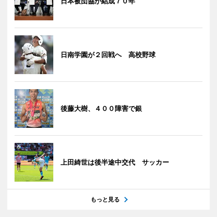
日本被団協が結成７０年
日南学園が２回戦へ 高校野球
後藤大樹、４００障害で銀
上田綺世は後半途中交代 サッカー
もっと見る