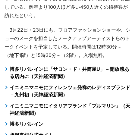
している。例年より100人ほど多い450人近くの招待客が
訪れたという。
3月22日・23日にも、フロアファッションショーや、シ
ョーのメークを担当したメークアップアーティストらのト
ークイベントを予定している。開催時間は12時30分～
（地下1階）と15時30分～（2階）。入場無料。
博多リバレインに「サロン・ド・井筒屋U」－開放感あ
る店内に（天神経済新聞）
イニミニマニモにフィレンツェ発祥のレディスブランド
－九州初（天神経済新聞）
イニミニマニモにイタリアブランド「ブルマリン」（天
神経済新聞）
博多リバレイン