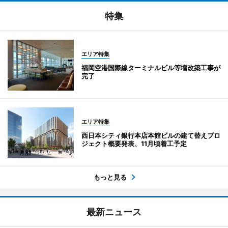
特集
エリア特集
福岡空港国際線ターミナルビル等増改築工事が
完了
エリア特集
西日本シティ銀行本店本館ビルの建て替えプロ
ジェクト概要発表、11月頃着工予定
もっと見る
最新ニュース