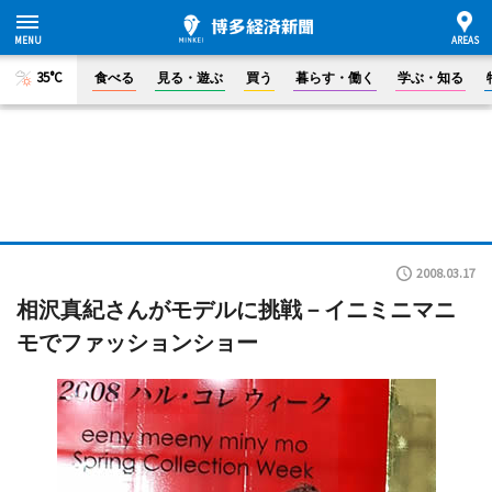
35°C
食べる
見る・遊ぶ
買う
暮らす・働く
学ぶ・知る
2008.03.17
相沢真紀さんがモデルに挑戦－イニミニマニ
モでファッションショー