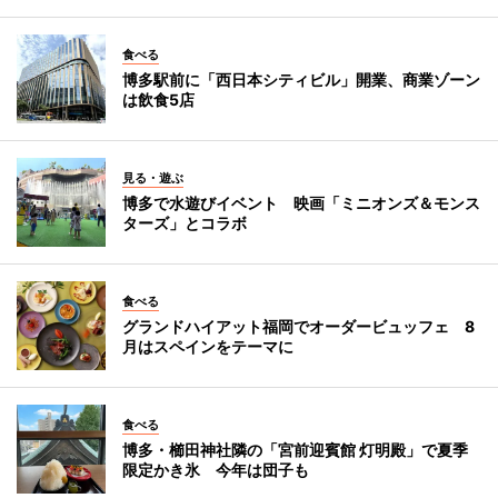
食べる
博多駅前に「西日本シティビル」開業、商業ゾーン
は飲食5店
見る・遊ぶ
博多で水遊びイベント 映画「ミニオンズ＆モンス
ターズ」とコラボ
食べる
グランドハイアット福岡でオーダービュッフェ 8
月はスペインをテーマに
食べる
博多・櫛田神社隣の「宮前迎賓館 灯明殿」で夏季
限定かき氷 今年は団子も