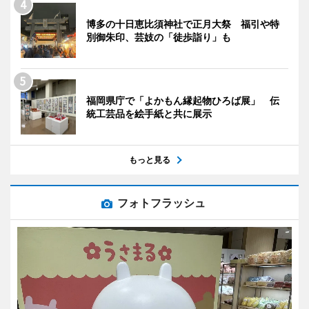
博多の十日恵比須神社で正月大祭 福引や特
別御朱印、芸妓の「徒歩詣り」も
福岡県庁で「よかもん縁起物ひろば展」 伝
統工芸品を絵手紙と共に展示
もっと見る
フォトフラッシュ