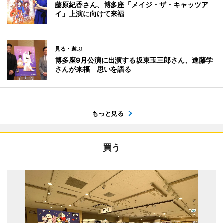
藤原紀香さん、博多座「メイジ・ザ・キャッツア
イ」上演に向けて来福
見る・遊ぶ
博多座9月公演に出演する坂東玉三郎さん、進藤学
さんが来福 思いを語る
もっと見る
買う