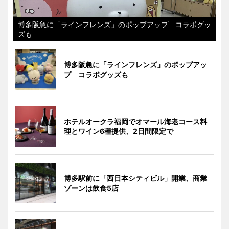
博多阪急に「ラインフレンズ」のポップアップ コラボグッ
ズも
博多阪急に「ラインフレンズ」のポップアッ
プ コラボグッズも
ホテルオークラ福岡でオマール海老コース料
理とワイン6種提供、2日間限定で
博多駅前に「西日本シティビル」開業、商業
ゾーンは飲食5店