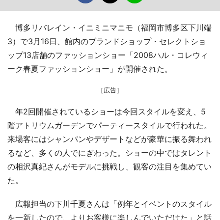
博多リバレイン・イニミニマニモ（福岡市博多区下川端
3）で3月16日、館内のブランドショップ・セレクトショ
ップ13店舗のファッションショー「2008ハル・コレウィ
ーク春夏ファッションショー」が開催された。
［広告］
年2回開催されているショーは今回スタイルを変え、5
階アトリウムガーデンでパーティースタイルで行われた。
来場客にはシャンパンやデザートなどが豪華に振る舞われ
るなど、多くの人でにぎわった。ショーの中ではタレント
の相沢真紀さんがモデルに挑戦し、観客の注目を集めてい
た。
広報担当の下川千夏さんは「例年とイベントのスタイル
を一新したので、よりお客様に楽しんでいただけた」と話