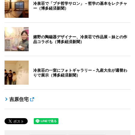
冷泉荘で「プチ哲学サロン」－哲学の基本をレクチャ
ー（博多経済新聞）
嬉野の陶磁器デザイナー、冷泉荘で作品展－妹との作
品コラボも（博多経済新聞）
冷泉荘の一室にフォトギャラリー－九産大生が週替わ
りで展示（博多経済新聞）
吉原住宅