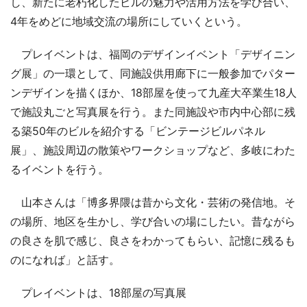
し、新たに老朽化したビルの魅力や活用方法を学び合い、
4年をめどに地域交流の場所にしていくという。
プレイベントは、福岡のデザインイベント「デザイニン
グ展」の一環として、同施設供用廊下に一般参加でパター
ンデザインを描くほか、18部屋を使って九産大卒業生18人
で施設丸ごと写真展を行う。また同施設や市内中心部に残
る築50年のビルを紹介する「ビンテージビルパネル
展」、施設周辺の散策やワークショップなど、多岐にわた
るイベントを行う。
山本さんは「博多界隈は昔から文化・芸術の発信地。そ
の場所、地区を生かし、学び合いの場にしたい。昔ながら
の良さを肌で感じ、良さをわかってもらい、記憶に残るも
のになれば」と話す。
プレイベントは、18部屋の写真展