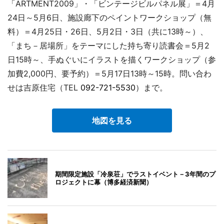
「ARTMENT2009」・「ビンテージビルパネル展」＝4月
24日～5月6日、施設廊下のペイントワークショップ（無
料）＝4月25日・26日、5月2日・3日（共に13時～）、
「まち－居場所」をテーマにした持ち寄り読書会＝5月2
日15時～、手ぬぐいにイラストを描くワークショップ（参
加費2,000円、要予約）＝5月17日13時～15時。問い合わ
せは吉原住宅（TEL
092-721-5530
）まで。
地図を見る
期間限定施設「冷泉荘」でラストイベント－3年間のプ
ロジェクトに幕（博多経済新聞）