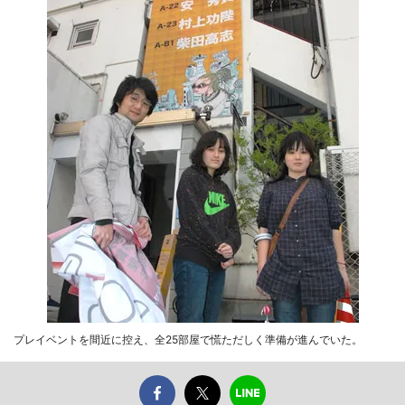
プレイベントを間近に控え、全25部屋で慌ただしく準備が進んでいた。