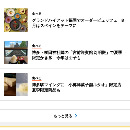
食べる
グランドハイアット福岡でオーダービュッフェ 8
月はスペインをテーマに
食べる
博多・櫛田神社隣の「宮前迎賓館 灯明殿」で夏季
限定かき氷 今年は団子も
食べる
博多駅マイングに「小樽洋菓子舗ルタオ」限定店
夏季限定商品も
もっと見る