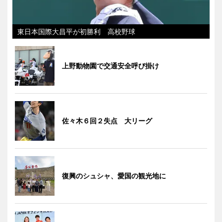
東日本国際大昌平が初勝利 高校野球
上野動物園で交通安全呼び掛け
佐々木６回２失点 大リーグ
復興のシュシャ、愛国の観光地に