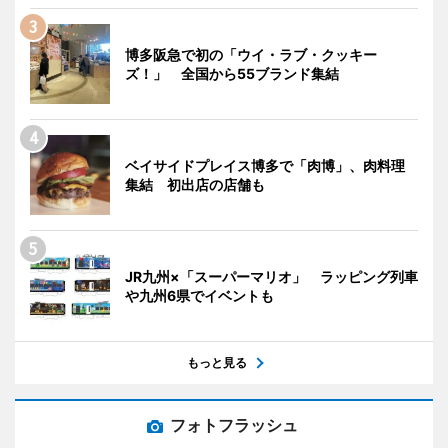
博多阪急で初の「ウイ・ラブ・クッキー
ズ！」 全国から55ブランド集結
ベイサイドプレイス博多で「肉博」、肉料理
集結 初出店の店舗も
JR九州×「スーパーマリオ」 ラッピング列車
や九州6県でイベントも
もっと見る
フォトフラッシュ