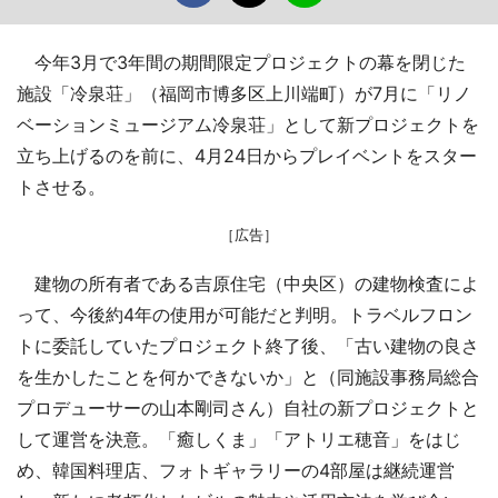
今年3月で3年間の期間限定プロジェクトの幕を閉じた
施設「冷泉荘」（福岡市博多区上川端町）が7月に「リノ
ベーションミュージアム冷泉荘」として新プロジェクトを
立ち上げるのを前に、4月24日からプレイベントをスター
トさせる。
［広告］
建物の所有者である吉原住宅（中央区）の建物検査によ
って、今後約4年の使用が可能だと判明。トラベルフロン
トに委託していたプロジェクト終了後、「古い建物の良さ
を生かしたことを何かできないか」と（同施設事務局総合
プロデューサーの山本剛司さん）自社の新プロジェクトと
して運営を決意。「癒しくま」「アトリエ穂音」をはじ
め、韓国料理店、フォトギャラリーの4部屋は継続運営