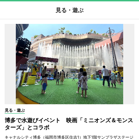
見る・遊ぶ
見る・遊ぶ
博多で水遊びイベント 映画「ミニオンズ＆モンス
ターズ」とコラボ
キャナルシティ博多（福岡市博多区住吉1）地下1階サンプラザステージ