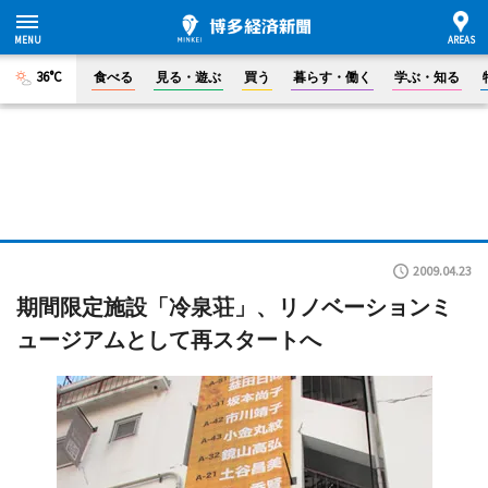
36°C
食べる
見る・遊ぶ
買う
暮らす・働く
学ぶ・知る
2009.04.23
期間限定施設「冷泉荘」、リノベーションミ
ュージアムとして再スタートへ