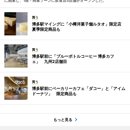
に開業し、1階・商業ゾーンに飲食店5店舗がオープンした。
買う
博多駅マイングに「小樽洋菓子舗ルタオ」限定店
夏季限定商品も
買う
博多駅前に「ブルーボトルコーヒー 博多カフ
ェ」 九州2店舗目
買う
博多駅前にベーカリーカフェ「ダコー」と「アイム
ドーナツ」 限定商品も
もっと見る