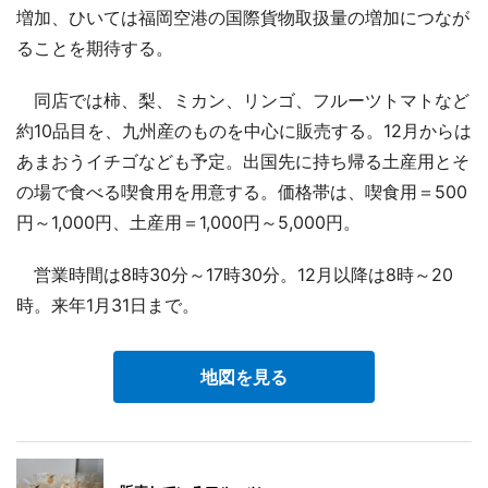
増加、ひいては福岡空港の国際貨物取扱量の増加につなが
ることを期待する。
同店では柿、梨、ミカン、リンゴ、フルーツトマトなど
約10品目を、九州産のものを中心に販売する。12月からは
あまおうイチゴなども予定。出国先に持ち帰る土産用とそ
の場で食べる喫食用を用意する。価格帯は、喫食用＝500
円～1,000円、土産用＝1,000円～5,000円。
営業時間は8時30分～17時30分。12月以降は8時～20
時。来年1月31日まで。
地図を見る