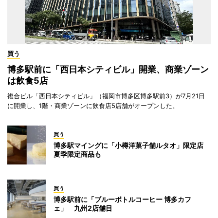
買う
博多駅前に「西日本シティビル」開業、商業ゾーン
は飲食5店
複合ビル「西日本シティビル」（福岡市博多区博多駅前3）が7月21日
に開業し、1階・商業ゾーンに飲食店5店舗がオープンした。
買う
博多駅マイングに「小樽洋菓子舗ルタオ」限定店
夏季限定商品も
買う
博多駅前に「ブルーボトルコーヒー 博多カフ
ェ」 九州2店舗目