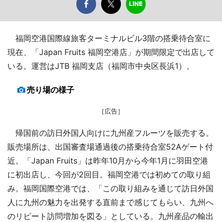
福岡空港国際線旅客ターミナルビル3階の搭乗待合室に
現在、「Japan Fruits 福岡空港店」が期間限定で出店して
いる。運営はJTB 福岡支店（福岡市中央区長浜1）。
売り場の様子
［広告］
帰国前の訪日外国人向けに九州産フルーツを販売する。
販売場所は、出国審査場通過後の搭乗待合室52Aゲート付
近。「Japan Fruits」は昨年10月から今年1月に羽田空港
に初出店し、今回が2回目。福岡空港では初めての取り組
み。福岡国際空港では、「この取り組みを通じて訪日外国
人に九州の魅力を出発する直前まで感じてもらい、九州へ
のリピート訪問増加を図る」としている。九州産品の輸出