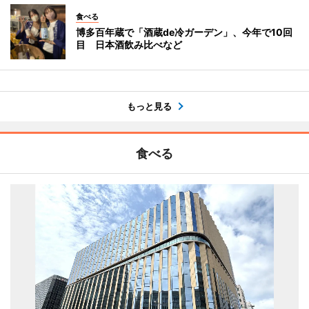
食べる
博多百年蔵で「酒蔵de冷ガーデン」、今年で10回
目 日本酒飲み比べなど
もっと見る
食べる