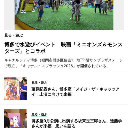
見る・遊ぶ
博多で水遊びイベント 映画「ミニオンズ＆モンス
ターズ」とコラボ
キャナルシティ博多（福岡市博多区住吉1）地下1階サンプラザステージ
で現在、「キャナル・スプラッシュ2026」が開催されている。
見る・遊ぶ
藤原紀香さん、博多座「メイジ・ザ・キャッツア
イ」上演に向けて来福
見る・遊ぶ
博多座9月公演に出演する坂東玉三郎さん、進藤学
さんが来福 思いを語る