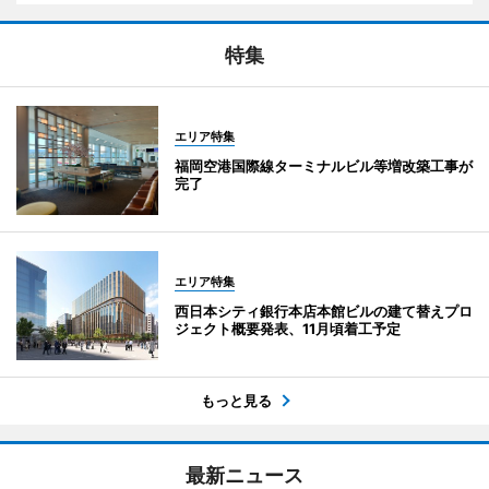
特集
エリア特集
福岡空港国際線ターミナルビル等増改築工事が
完了
エリア特集
西日本シティ銀行本店本館ビルの建て替えプロ
ジェクト概要発表、11月頃着工予定
もっと見る
最新ニュース