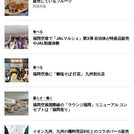
販売しているフルーツ
関連画像
食べる
福岡空港で「JALマルシェ」第3弾 自治体が特産品販売
やJAL制服体験
食べる
福岡空港に「鯛塩そば 灯花」 九州初出店
暮らす・働く
福岡空港国際線の「ラウンジ福岡」リニューアル コン
セプトは「福岡造り」
イオン九州、九州の麺料理店6社とのコラボパーカ販売