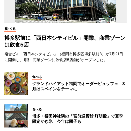
食べる
博多駅前に「西日本シティビル」開業、商業ゾーン
は飲食5店
複合ビル「西日本シティビル」（福岡市博多区博多駅前3）が7月21日
に開業し、1階・商業ゾーンに飲食店5店舗がオープンした。
食べる
グランドハイアット福岡でオーダービュッフェ 8
月はスペインをテーマに
食べる
博多・櫛田神社隣の「宮前迎賓館 灯明殿」で夏季
限定かき氷 今年は団子も