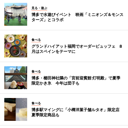
見る・遊ぶ
博多で水遊びイベント 映画「ミニオンズ＆モンス
ターズ」とコラボ
食べる
グランドハイアット福岡でオーダービュッフェ 8
月はスペインをテーマに
食べる
博多・櫛田神社隣の「宮前迎賓館 灯明殿」で夏季
限定かき氷 今年は団子も
食べる
博多駅マイングに「小樽洋菓子舗ルタオ」限定店
夏季限定商品も