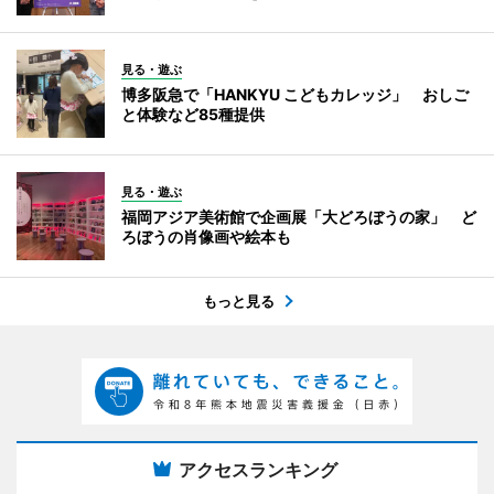
見る・遊ぶ
博多阪急で「HANKYU こどもカレッジ」 おしご
と体験など85種提供
見る・遊ぶ
福岡アジア美術館で企画展「大どろぼうの家」 ど
ろぼうの肖像画や絵本も
もっと見る
アクセスランキング