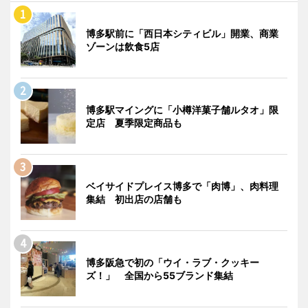
博多駅前に「西日本シティビル」開業、商業
ゾーンは飲食5店
博多駅マイングに「小樽洋菓子舗ルタオ」限
定店 夏季限定商品も
ベイサイドプレイス博多で「肉博」、肉料理
集結 初出店の店舗も
博多阪急で初の「ウイ・ラブ・クッキー
ズ！」 全国から55ブランド集結