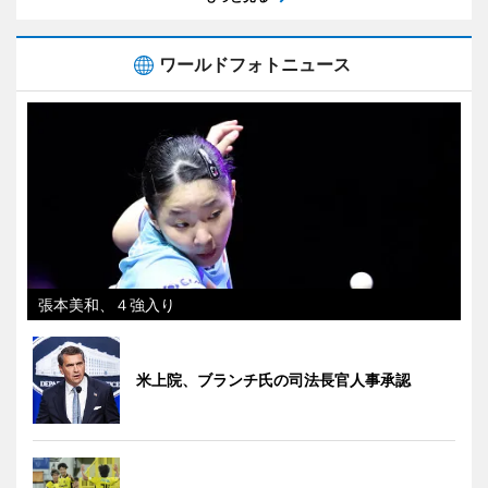
ワールドフォトニュース
張本美和、４強入り
米上院、ブランチ氏の司法長官人事承認