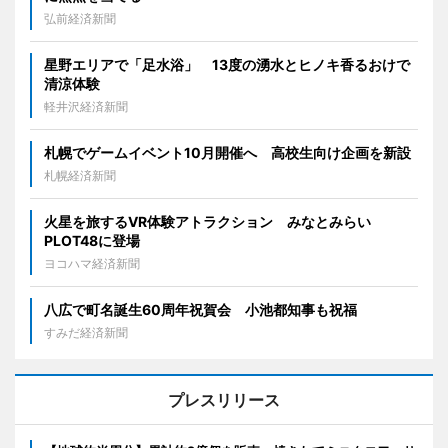
弘前経済新聞
星野エリアで「足水浴」 13度の湧水とヒノキ香るおけで
清涼体験
軽井沢経済新聞
札幌でゲームイベント10月開催へ 高校生向け企画を新設
札幌経済新聞
火星を旅するVR体験アトラクション みなとみらい
PLOT48に登場
ヨコハマ経済新聞
八広で町名誕生60周年祝賀会 小池都知事も祝福
すみだ経済新聞
プレスリリース